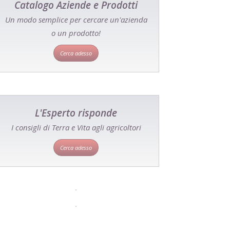
Catalogo Aziende e Prodotti
Un modo semplice per cercare un'azienda
o un prodotto!
Cerca adesso
L'Esperto risponde
I consigli di Terra e Vita agli agricoltori
Cerca adesso