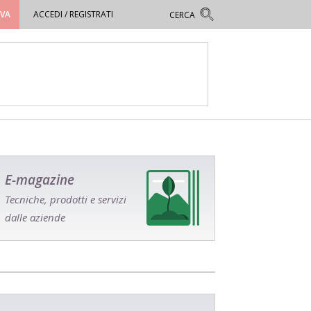
OVA
ACCEDI / REGISTRATI
E-magazine
Tecniche, prodotti e servizi
dalle aziende