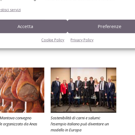
stisci servizi
Accetta
Preferenze
Cookie Policy
Privacy Policy
a Mantova convegno
Sostenibilità di carni e salumi:
le organizzato da Anas
l’esempio italiano può diventare un
modello in Europa