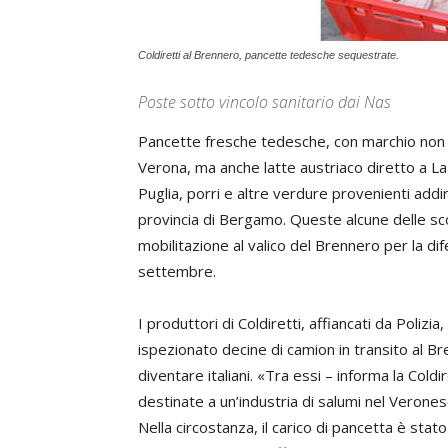
Coldiretti al Brennero, pancette tedesche sequestrate.
Poste sotto vincolo sanitario dai Nas
Pancette fresche tedesche, con marchio non ide
Verona, ma anche latte austriaco diretto a La 
Puglia, porri e altre verdure provenienti addi
provincia di Bergamo. Queste alcune delle scop
mobilitazione al valico del Brennero per la di
settembre.
I produttori di Coldiretti, affiancati da Polizi
ispezionato decine di camion in transito al Bre
diventare italiani. «Tra essi – informa la Coldi
destinate a un’industria di salumi nel Verone
Nella circostanza, il carico di pancetta è stat