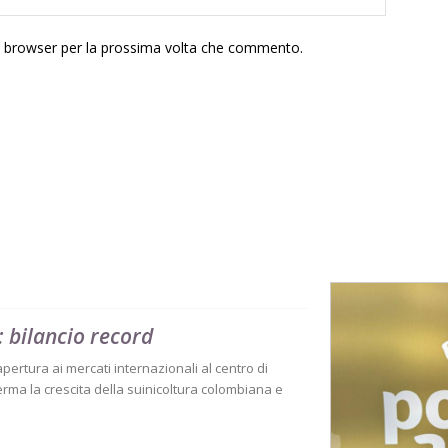
to browser per la prossima volta che commento.
 bilancio record
 apertura ai mercati internazionali al centro di
rma la crescita della suinicoltura colombiana e