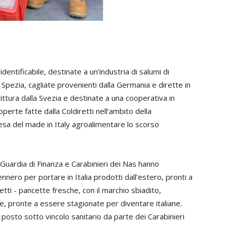
ntificabile, destinate a un’industria di salumi di
Spezia, cagliate provenienti dalla Germania e dirette in
rittura dalla Svezia e destinate a una cooperativa in
erte fatte dalla Coldiretti nell’ambito della
fesa del made in Italy agroalimentare lo scorso
a, Guardia di Finanza e Carabinieri dei Nas hanno
nnero per portare in Italia prodotti dall’estero, pronti a
retti - pancette fresche, con il marchio sbiadito,
se, pronte a essere stagionate per diventare italiane.
o posto sotto vincolo sanitario da parte dei Carabinieri