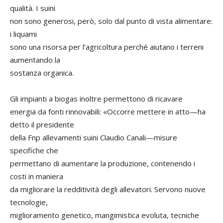
qualità. I suini
non sono generosi, però, solo dal punto di vista alimentare:
i liquami
sono una risorsa per l’agricoltura perché aiutano i terreni
aumentando la
sostanza organica.
Gli impianti a biogas inoltre permettono di ricavare
energia da fonti rinnovabili: «Occorre mettere in atto—ha
detto il presidente
della Fnp allevamenti suini Claudio Canali—misure
specifiche che
permettano di aumentare la produzione, contenendo i
costi in maniera
da migliorare la redditività degli allevatori. Servono nuove
tecnologie,
miglioramento genetico, mangimistica evoluta, tecniche