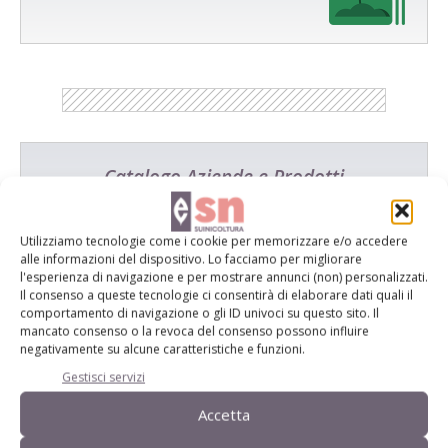
Catalogo Aziende e Prodotti
Un modo semplice per cercare un'azienda o un
prodotto!
Utilizziamo tecnologie come i cookie per memorizzare e/o accedere
alle informazioni del dispositivo. Lo facciamo per migliorare
Cerca adesso
l'esperienza di navigazione e per mostrare annunci (non) personalizzati.
Il consenso a queste tecnologie ci consentirà di elaborare dati quali il
comportamento di navigazione o gli ID univoci su questo sito. Il
mancato consenso o la revoca del consenso possono influire
negativamente su alcune caratteristiche e funzioni.
Gestisci servizi
L'Esperto risponde
Accetta
I consigli di Terra e Vita agli agricoltori