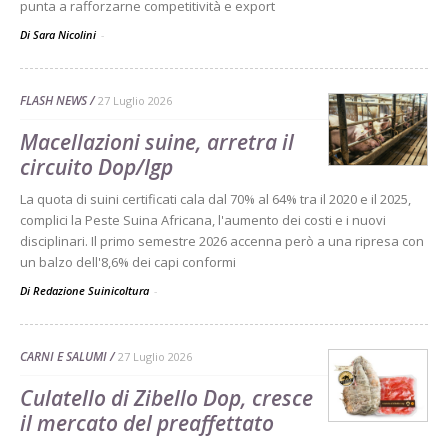
punta a rafforzarne competitività e export
Di Sara Nicolini
-
FLASH NEWS
27 Luglio 2026
Macellazioni suine, arretra il
circuito Dop/Igp
La quota di suini certificati cala dal 70% al 64% tra il 2020 e il 2025,
complici la Peste Suina Africana, l'aumento dei costi e i nuovi
disciplinari. Il primo semestre 2026 accenna però a una ripresa con
un balzo dell'8,6% dei capi conformi
Di Redazione Suinicoltura
-
CARNI E SALUMI
27 Luglio 2026
Culatello di Zibello Dop, cresce
il mercato del preaffettato