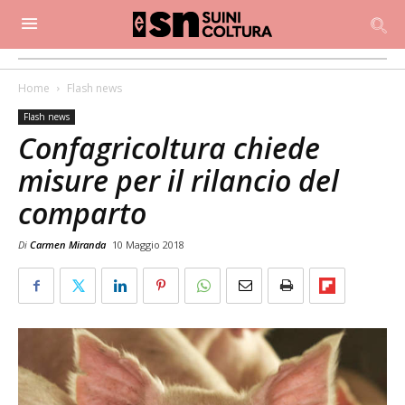
Home
Flash news
Flash news
Confagricoltura chiede
misure per il rilancio del
comparto
Di
Carmen Miranda
10 Maggio 2018