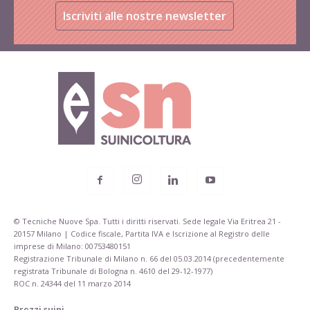
Iscriviti alle nostre newsletter
© Tecniche Nuove Spa. Tutti i diritti riservati. Sede legale Via Eritrea 21 -
20157 Milano | Codice fiscale, Partita IVA e Iscrizione al Registro delle
imprese di Milano: 00753480151
Registrazione Tribunale di Milano n. 66 del 05.03.2014 (precedentemente
registrata Tribunale di Bologna n. 4610 del 29-12-1977)
ROC n. 24344 del 11 marzo 2014
Prezzi suini