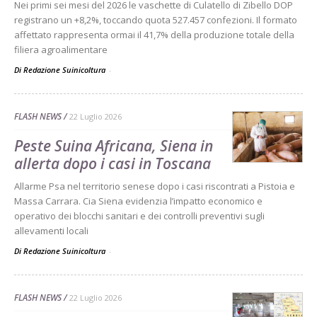
Nei primi sei mesi del 2026 le vaschette di Culatello di Zibello DOP
registrano un +8,2%, toccando quota 527.457 confezioni. Il formato
affettato rappresenta ormai il 41,7% della produzione totale della
filiera agroalimentare
Di Redazione Suinicoltura
-
FLASH NEWS
22 Luglio 2026
Peste Suina Africana, Siena in
allerta dopo i casi in Toscana
Allarme Psa nel territorio senese dopo i casi riscontrati a Pistoia e
Massa Carrara. Cia Siena evidenzia l’impatto economico e
operativo dei blocchi sanitari e dei controlli preventivi sugli
allevamenti locali
Di Redazione Suinicoltura
-
FLASH NEWS
22 Luglio 2026