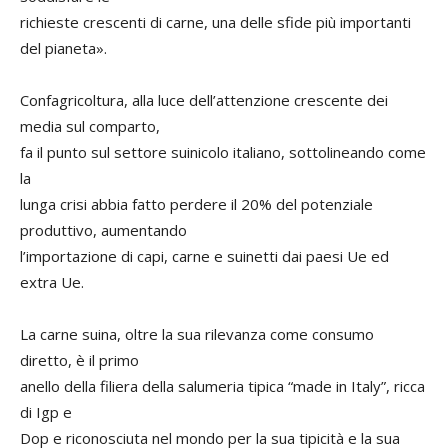
richieste crescenti di carne, una delle sfide più importanti
del pianeta».
Confagricoltura, alla luce dell’attenzione crescente dei
media sul comparto,
fa il punto sul settore suinicolo italiano, sottolineando come
la
lunga crisi abbia fatto perdere il 20% del potenziale
produttivo, aumentando
l’importazione di capi, carne e suinetti dai paesi Ue ed
extra Ue.
La carne suina, oltre la sua rilevanza come consumo
diretto, è il primo
anello della filiera della salumeria tipica “made in Italy”, ricca
di Igp e
Dop e riconosciuta nel mondo per la sua tipicità e la sua