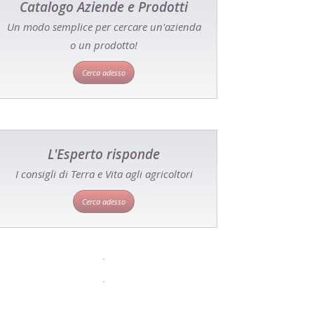
Catalogo Aziende e Prodotti
Un modo semplice per cercare un'azienda
o un prodotto!
Cerca adesso
L'Esperto risponde
I consigli di Terra e Vita agli agricoltori
Cerca adesso