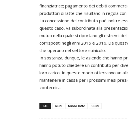
finanziatrice; pagamento dei debiti commercia
produttori di latte che risultano in regola co
La concessione del contributo può inoltre esser
questo caso, va subordinata alla presentazion
mutuo nella quale si riportano gli estremi del 
corrisposti negli anni 2015 e 2016. Da quest
che operano nel settore suinicolo.
In sostanza, dunque, le aziende che hanno p
hanno potuto chiedere un contributo per divers
loro carico. In questo modo otterranno un all
mantenere in cassa per i prossimi mesi prezios
zootecnica.
TAG
aiuti
fondo latte
Suini