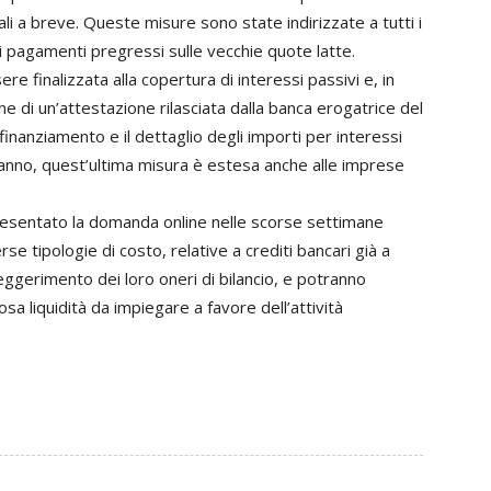
li a breve. Queste misure sono state indirizzate a tutti i
n i pagamenti pregressi sulle vecchie quote latte.
e finalizzata alla copertura di interessi passivi e, in
e di un’attestazione rilasciata dalla banca erogatrice del
finanziamento e il dettaglio degli importi per interessi
’anno, quest’ultima misura è estesa anche alle imprese
resentato la domanda online nelle scorse settimane
e tipologie di costo, relative a crediti bancari già a
eggerimento dei loro oneri di bilancio, e potranno
a liquidità da impiegare a favore dell’attività