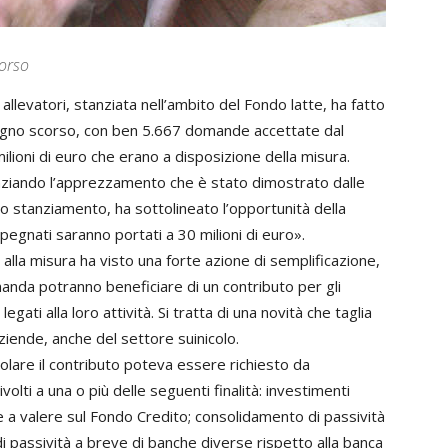
corso
 allevatori, stanziata nell’ambito del Fondo latte, ha fatto
0 giugno scorso, con ben 5.667 domande accettate dal
milioni di euro che erano a disposizione della misura.
enziando l’apprezzamento che è stato dimostrato dalle
o stanziamento, ha sottolineato l’opportunità della
mpegnati saranno portati a 30 milioni di euro».
alla misura ha visto una forte azione di semplificazione,
anda potranno beneficiare di un contributo per gli
egati alla loro attività. Si tratta di una novità che taglia
ziende, anche del settore suinicolo.
olare il contributo poteva essere richiesto da
volti a una o più delle seguenti finalità: investimenti
ne a valere sul Fondo Credito; consolidamento di passività
 passività a breve di banche diverse rispetto alla banca