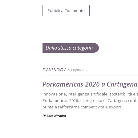
Dalla stessa categoria
FLASH NEWS
29 Luglio 2026
Porkaméricas 2026 a Cartagena:
Innovazione, intelligenza artificiale, sostenibilità e
Porkaméricas 2026. Il congresso di Cartagena confe
punta a rafforzarne competitività e export
Di Sara Nicolini
-