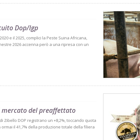
rcuito Dop/Igp
l 2020 e il 2025, complici la Peste Suina Africana,
 semestre 2026 accenna però a una ripresa con un
il mercato del preaffettato
o di Zibello DOP registrano un +8,2%, toccando quota
ormai il 41,7% della produzione totale della filiera