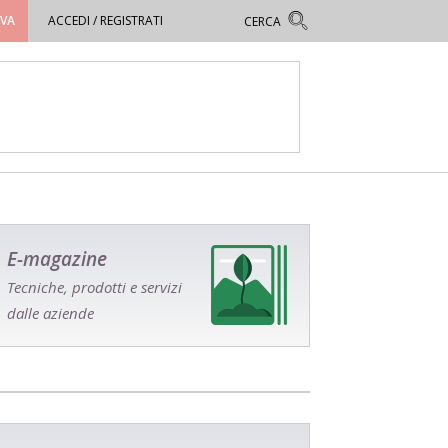
OVA
ACCEDI / REGISTRATI
E-magazine
Tecniche, prodotti e servizi
dalle aziende