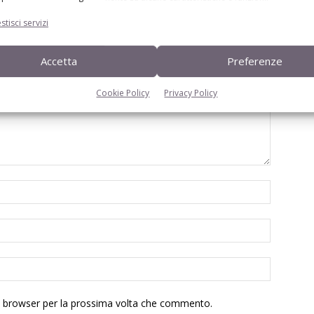
stisci servizi
Accetta
Preferenze
Cookie Policy
Privacy Policy
to browser per la prossima volta che commento.