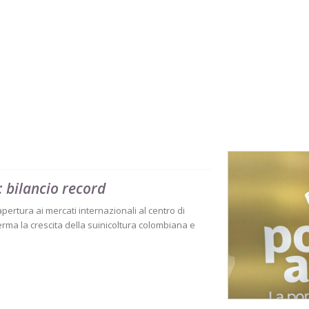
 bilancio record
 apertura ai mercati internazionali al centro di
rma la crescita della suinicoltura colombiana e