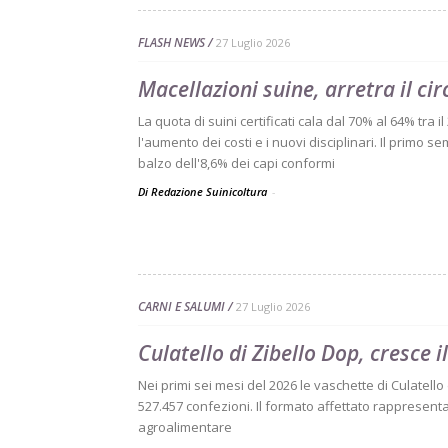
FLASH NEWS
27 Luglio 2026
Macellazioni suine, arretra il ci
La quota di suini certificati cala dal 70% al 64% tra i
l'aumento dei costi e i nuovi disciplinari. Il primo
balzo dell'8,6% dei capi conformi
Di Redazione Suinicoltura
-
CARNI E SALUMI
27 Luglio 2026
Culatello di Zibello Dop, cresce 
Nei primi sei mesi del 2026 le vaschette di Culatell
527.457 confezioni. Il formato affettato rappresenta 
agroalimentare