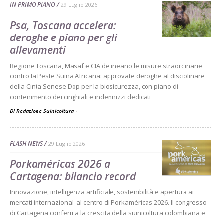
IN PRIMO PIANO
29 Luglio 2026
Psa, Toscana accelera:
deroghe e piano per gli
allevamenti
Regione Toscana, Masaf e CIA delineano le misure straordinarie
contro la Peste Suina Africana: approvate deroghe al disciplinare
della Cinta Senese Dop per la biosicurezza, con piano di
contenimento dei cinghiali e indennizzi dedicati
Di Redazione Suinicoltura
-
FLASH NEWS
29 Luglio 2026
Porkaméricas 2026 a
Cartagena: bilancio record
Innovazione, intelligenza artificiale, sostenibilità e apertura ai
mercati internazionali al centro di Porkaméricas 2026. Il congresso
di Cartagena conferma la crescita della suinicoltura colombiana e