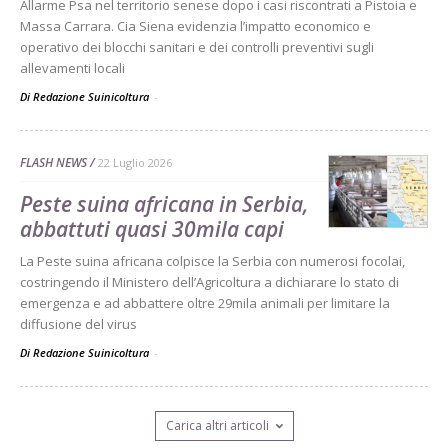
Allarme Psa nel territorio senese dopo i casi riscontrati a Pistoia e
Massa Carrara. Cia Siena evidenzia l’impatto economico e
operativo dei blocchi sanitari e dei controlli preventivi sugli
allevamenti locali
Di Redazione Suinicoltura
-
FLASH NEWS
22 Luglio 2026
Peste suina africana in Serbia,
abbattuti quasi 30mila capi
La Peste suina africana colpisce la Serbia con numerosi focolai,
costringendo il Ministero dell’Agricoltura a dichiarare lo stato di
emergenza e ad abbattere oltre 29mila animali per limitare la
diffusione del virus
Di Redazione Suinicoltura
-
Carica altri articoli