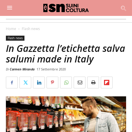
Home
Flash news
Flash news
In Gazzetta l’etichetta salva
salumi made in Italy
Di
Carmen Miranda
17 Settembre 2020