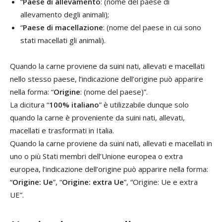
“
Paese di allevamento
: (nome del paese di
allevamento degli animali);
“
Paese di macellazione
: (nome del paese in cui sono
stati macellati gli animali).
Quando la carne proviene da suini nati, allevati e macellati
nello stesso paese, l’indicazione dell’origine può apparire
nella forma: “
Origine
: (nome del paese)”.
La dicitura “
100% italiano
” è utilizzabile dunque solo
quando la carne è proveniente da suini nati, allevati,
macellati e trasformati in Italia.
Quando la carne proviene da suini nati, allevati e macellati in
uno o più Stati membri dell’Unione europea o extra
europea, l’indicazione dell’origine può apparire nella forma:
“
Origine: Ue
”, “
Origine: extra Ue
”, “Origine: Ue e extra
UE”.