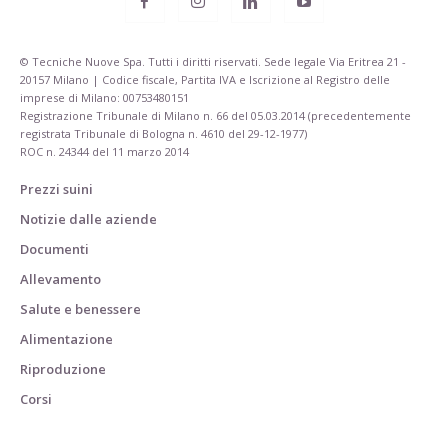
© Tecniche Nuove Spa. Tutti i diritti riservati. Sede legale Via Eritrea 21 -
20157 Milano | Codice fiscale, Partita IVA e Iscrizione al Registro delle
imprese di Milano: 00753480151
Registrazione Tribunale di Milano n. 66 del 05.03.2014 (precedentemente
registrata Tribunale di Bologna n. 4610 del 29-12-1977)
ROC n. 24344 del 11 marzo 2014
Prezzi suini
Notizie dalle aziende
Documenti
Allevamento
Salute e benessere
Alimentazione
Riproduzione
Corsi