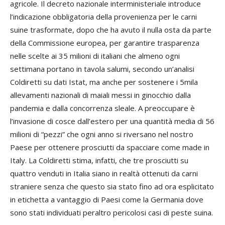
agricole. Il decreto nazionale interministeriale introduce
l’indicazione obbligatoria della provenienza per le carni
suine trasformate, dopo che ha avuto il nulla osta da parte
della Commissione europea, per garantire trasparenza
nelle scelte ai 35 milioni di italiani che almeno ogni
settimana portano in tavola salumi, secondo un’analisi
Coldiretti su dati Istat, ma anche per sostenere i 5mila
allevamenti nazionali di maiali messi in ginocchio dalla
pandemia e dalla concorrenza sleale. A preoccupare è
l’invasione di cosce dall’estero per una quantità media di 56
milioni di “pezzi” che ogni anno si riversano nel nostro
Paese per ottenere prosciutti da spacciare come made in
Italy. La Coldiretti stima, infatti, che tre prosciutti su
quattro venduti in Italia siano in realtà ottenuti da carni
straniere senza che questo sia stato fino ad ora esplicitato
in etichetta a vantaggio di Paesi come la Germania dove
sono stati individuati peraltro pericolosi casi di peste suina.