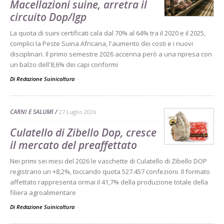
Macellazioni suine, arretra il
circuito Dop/Igp
La quota di suini certificati cala dal 70% al 64% tra il 2020 e il 2025,
complici la Peste Suina Africana, l'aumento dei costi e i nuovi
disciplinari. Il primo semestre 2026 accenna però a una ripresa con
un balzo dell'8,6% dei capi conformi
Di Redazione Suinicoltura
-
CARNI E SALUMI
27 Luglio 2026
Culatello di Zibello Dop, cresce
il mercato del preaffettato
Nei primi sei mesi del 2026 le vaschette di Culatello di Zibello DOP
registrano un +8,2%, toccando quota 527.457 confezioni. Il formato
affettato rappresenta ormai il 41,7% della produzione totale della
filiera agroalimentare
Di Redazione Suinicoltura
-