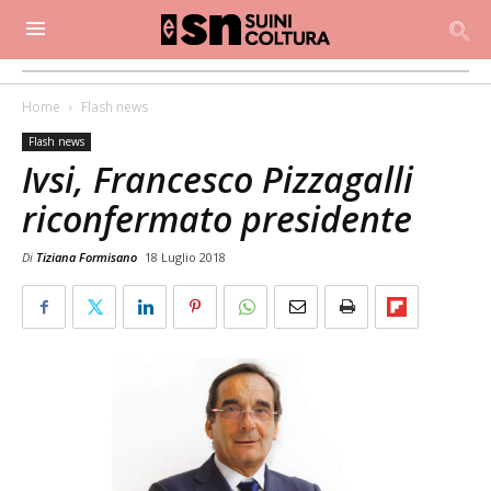
Home
Flash news
Flash news
Ivsi, Francesco Pizzagalli
riconfermato presidente
Di
Tiziana Formisano
18 Luglio 2018