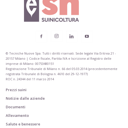
© Tecniche Nuove Spa. Tutti i diritti riservati. Sede legale Via Eritrea 21 -
20157 Milano | Codice fiscale, Partita IVA e Iscrizione al Registro delle
imprese di Milano: 00753480151
Registrazione Tribunale di Milano n. 66 del 05.03.2014 (precedentemente
registrata Tribunale di Bologna n. 4610 del 29-12-1977)
ROC n. 24344 del 11 marzo 2014
Prezzi suini
Notizie dalle aziende
Documenti
Allevamento
Salute e benessere