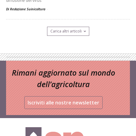
diffusione del virus
Di Redazione Suinicoltura
-
Carica altri articoli
Rimani aggiornato sul mondo
dell’agricoltura
Iscriviti alle nostre newsletter