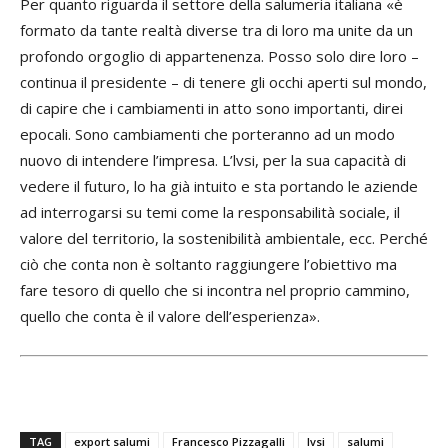
Per quanto riguarda il settore della salumeria italiana «è
formato da tante realtà diverse tra di loro ma unite da un
profondo orgoglio di appartenenza. Posso solo dire loro –
continua il presidente – di tenere gli occhi aperti sul mondo,
di capire che i cambiamenti in atto sono importanti, direi
epocali. Sono cambiamenti che porteranno ad un modo
nuovo di intendere l’impresa. L’lvsi, per la sua capacità di
vedere il futuro, lo ha già intuito e sta portando le aziende
ad interrogarsi su temi come la responsabilità sociale, il
valore del territorio, la sostenibilità ambientale, ecc. Perché
ciò che conta non è soltanto raggiungere l’obiettivo ma
fare tesoro di quello che si incontra nel proprio cammino,
quello che conta è il valore dell’esperienza».
TAG
export salumi
Francesco Pizzagalli
Ivsi
salumi