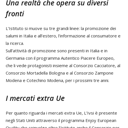
Una realtà che opera su diversi
fronti
L’Istituto si muove su tre grandi linee: la promozione dei
salumi in Italia e all’estero, l’informazione al consumatore e
la ricerca.
Sull’attività di promozione sono presenti in Italia e in
Germania con il programma Autentico Piacere Europeo,
che li vede protagonisti insieme al Consorzio Cacciatore, al
Consorzio Mortadella Bologna e al Consorzio Zampone
Modena e Cotechino Modena, per i prossimi tre anni.
I mercati extra Ue
Per quanto riguarda i mercati extra Ue, L’Ivsi è presente
negli Stati Uniti attraverso il programma Enjoy European
Quality che coinvolge oltre l’Istituto anche il Consorzio per