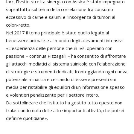
Iarc, l’Ivsi in stretta sinergia con Assica è stato impegnato
soprattutto sul tema della correlazione fra consumo
eccessivo di carne e salumi e l’insorgenza di tumori al
colon-retto.
Nel 2017 il tema principale è stato quello legato al
benessere animale e al mondo degli allevamenti intensivi.
«L’esperienza delle persone che in Ivsi operano con
passione – continua Pizzagalli – ha consentito di affrontare
gli attacchi mediatici al sistema suinicolo con l’elaborazione
di strategie e strumenti dedicati, fronteggiando ogni nuova
potenziale minaccia e cercando di essere presenti sui
media per ristabilire gli equilibri di un’informazione spesso
e volentieri penalizzante per il settore intero.
Da sottolineare che l’istituto ha gestito tutto questo non
tralasciando nulla delle altre importanti attività, che potrei
definire quotidiane».