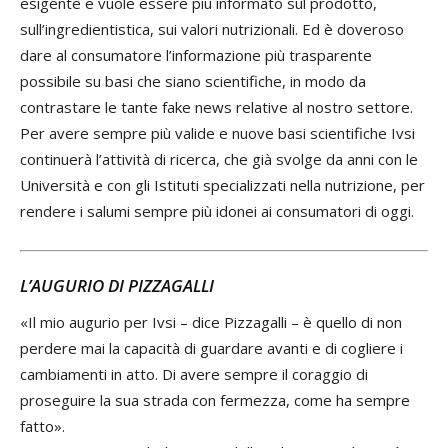
esigente e vuole essere più informato sul prodotto,
sull’ingredientistica, sui valori nutrizionali. Ed è doveroso
dare al consumatore l’informazione più trasparente
possibile su basi che siano scientifiche, in modo da
contrastare le tante fake news relative al nostro settore.
Per avere sempre più valide e nuove basi scientifiche Ivsi
continuerà l’attività di ricerca, che già svolge da anni con le
Università e con gli Istituti specializzati nella nutrizione, per
rendere i salumi sempre più idonei ai consumatori di oggi.
L’AUGURIO DI PIZZAGALLI
«Il mio augurio per Ivsi – dice Pizzagalli – è quello di non
perdere mai la capacità di guardare avanti e di cogliere i
cambiamenti in atto. Di avere sempre il coraggio di
proseguire la sua strada con fermezza, come ha sempre
fatto».