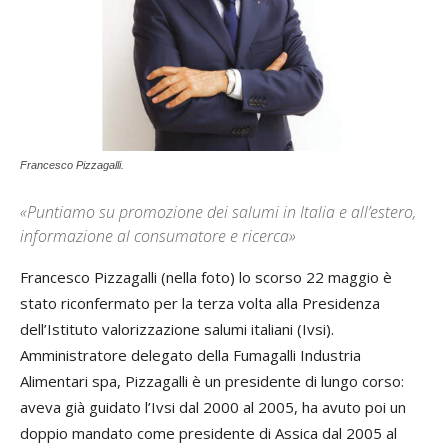
Francesco Pizzagalli.
«Puntiamo su promozione dei salumi in Italia e all’estero,
informazione al consumatore e ricerca»
Francesco Pizzagalli (nella foto) lo scorso 22 maggio è
stato riconfermato per la terza volta alla Presidenza
dell’Istituto valorizzazione salumi italiani (Ivsi).
Amministratore delegato della Fumagalli Industria
Alimentari spa, Pizzagalli è un presidente di lungo corso:
aveva già guidato l’Ivsi dal 2000 al 2005, ha avuto poi un
doppio mandato come presidente di Assica dal 2005 al