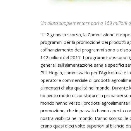
Un aiuto supplementare pari a 169 milioni d
Il 12 gennaio scorso, la Commissione europea 
programmi per la promozione dei prodotti agric
cofinanziamento dei programmi sono a disposizi
142 milioni del 2017. I programmi possono 
generali sull’alimentazione sana a specifici se
Phil Hogan, commissario per l’Agricoltura e lo
operatore commerciale di prodotti agroalimen
alimentari di alta qualità nel mondo. Durante 
ho avuto modo di constatare in prima persona 
mondo hanno verso i prodotti agroalimentari 
promozione, che in passato hanno aperto con 
nostra visibilità nel mondo. L’anno scorso, 
erano quasi dieci volte superiori al bilancio di