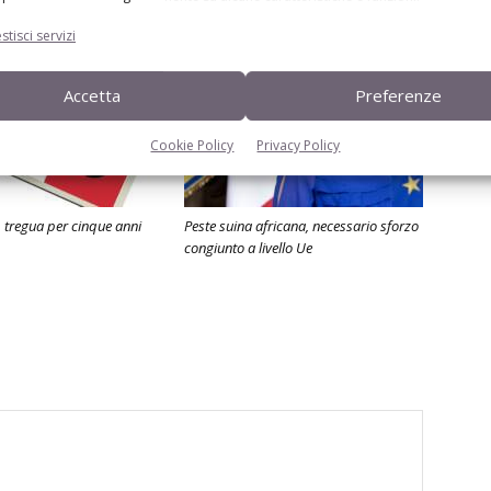
stisci servizi
Accetta
Preferenze
Cookie Policy
Privacy Policy
 tregua per cinque anni
Peste suina africana, necessario sforzo
congiunto a livello Ue