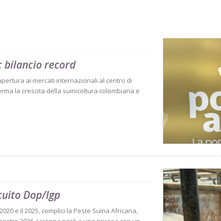
 bilancio record
 apertura ai mercati internazionali al centro di
rma la crescita della suinicoltura colombiana e
rcuito Dop/Igp
l 2020 e il 2025, complici la Peste Suina Africana,