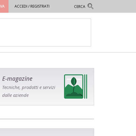
OVA
ACCEDI / REGISTRATI
E-magazine
Tecniche, prodotti e servizi
dalle aziende