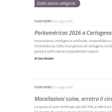
Dalla stessa categoria
FLASH NEWS
29 Luglio 2026
Porkaméricas 2026 a Cartagena:
Innovazione, intelligenza artificiale, sostenibilità e
Porkaméricas 2026. Il congresso di Cartagena confe
punta a rafforzarne competitività e export
Di Sara Nicolini
-
FLASH NEWS
27 Luglio 2026
Macellazioni suine, arretra il ci
La quota di suini certificati cala dal 70% al 64% tra i