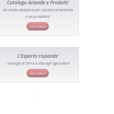
Catalogo Aziende e Prodotti
Un modo semplice per cercare un'azienda
o un prodotto!
Cerca adesso
L'Esperto risponde
I consigli di Terra e Vita agli agricoltori
Cerca adesso