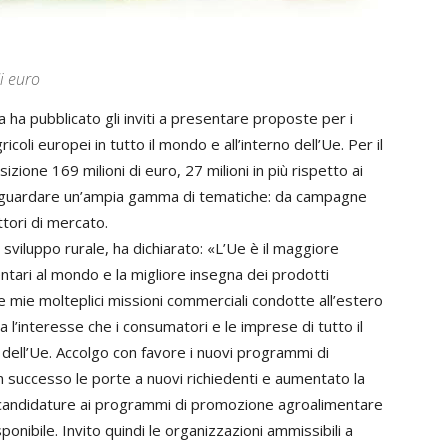
i euro
ha pubblicato gli inviti a presentare proposte per i
oli europei in tutto il mondo e all’interno dell’Ue. Per il
one 169 milioni di euro, 27 milioni in più rispetto ai
riguardare un’ampia gamma di tematiche: da campagne
ttori di mercato.
 sviluppo rurale, ha dichiarato: «L’Ue è il maggiore
tari al mondo e la migliore insegna dei prodotti
le mie molteplici missioni commerciali condotte all’estero
l’interesse che i consumatori e le imprese di tutto il
dell’Ue. Accolgo con favore i nuovi programmi di
successo le porte a nuovi richiedenti e aumentato la
le candidature ai programmi di promozione agroalimentare
sponibile. Invito quindi le organizzazioni ammissibili a