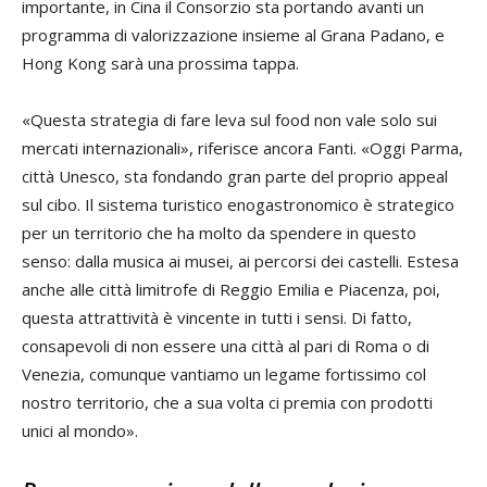
importante, in Cina il Consorzio sta portando avanti un
programma di valorizzazione insieme al Grana Padano, e
Hong Kong sarà una prossima tappa.
«Questa strategia di fare leva sul food non vale solo sui
mercati internazionali», riferisce ancora Fanti. «Oggi Parma,
città Unesco, sta fondando gran parte del proprio appeal
sul cibo. Il sistema turistico enogastronomico è strategico
per un territorio che ha molto da spendere in questo
senso: dalla musica ai musei, ai percorsi dei castelli. Estesa
anche alle città limitrofe di Reggio Emilia e Piacenza, poi,
questa attrattività è vincente in tutti i sensi. Di fatto,
consapevoli di non essere una città al pari di Roma o di
Venezia, comunque vantiamo un legame fortissimo col
nostro territorio, che a sua volta ci premia con prodotti
unici al mondo».