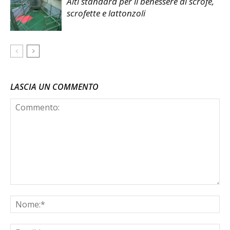
Alti standard per il benessere di scrofe,
scrofette e lattonzoli
LASCIA UN COMMENTO