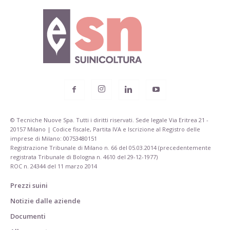
© Tecniche Nuove Spa. Tutti i diritti riservati. Sede legale Via Eritrea 21 -
20157 Milano | Codice fiscale, Partita IVA e Iscrizione al Registro delle
imprese di Milano: 00753480151
Registrazione Tribunale di Milano n. 66 del 05.03.2014 (precedentemente
registrata Tribunale di Bologna n. 4610 del 29-12-1977)
ROC n. 24344 del 11 marzo 2014
Prezzi suini
Notizie dalle aziende
Documenti