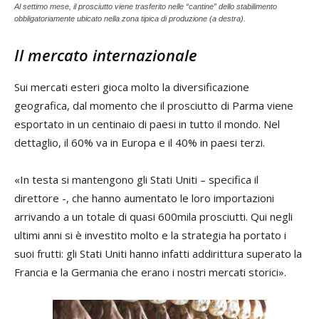
Al settimo mese, il prosciutto viene trasferito nelle “cantine” dello stabilimento
obbligatoriamente ubicato nella zona tipica di produzione (a destra).
Il mercato internazionale
Sui mercati esteri gioca molto la diversificazione
geografica, dal momento che il prosciutto di Parma viene
esportato in un centinaio di paesi in tutto il mondo. Nel
dettaglio, il 60% va in Europa e il 40% in paesi terzi.
«In testa si mantengono gli Stati Uniti – specifica il
direttore -, che hanno aumentato le loro importazioni
arrivando a un totale di quasi 600mila prosciutti. Qui negli
ultimi anni si è investito molto e la strategia ha portato i
suoi frutti: gli Stati Uniti hanno infatti addirittura superato la
Francia e la Germania che erano i nostri mercati storici».