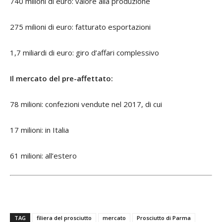
740 milioni di euro: valore alla produzione
275 milioni di euro: fatturato esportazioni
1,7 miliardi di euro: giro d’affari complessivo
Il mercato del pre-affettato:
78 milioni: confezioni vendute nel 2017, di cui
17 milioni: in Italia
61 milioni: all’estero
TAG
filiera del prosciutto
mercato
Prosciutto di Parma