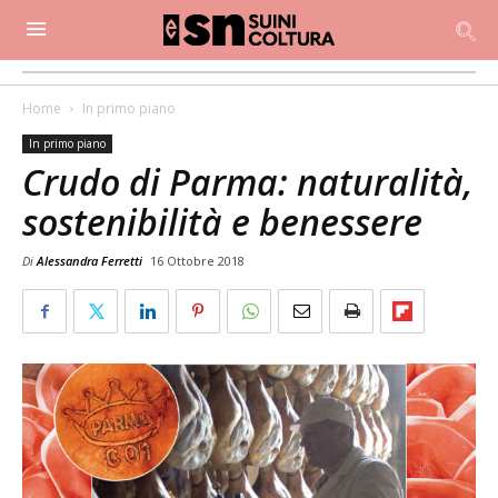
Home
In primo piano
In primo piano
Crudo di Parma: naturalità,
sostenibilità e benessere
Di
Alessandra Ferretti
16 Ottobre 2018