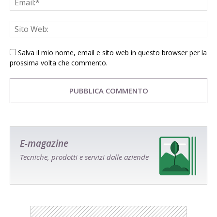
Salva il mio nome, email e sito web in questo browser per la
prossima volta che commento.
E-magazine
Tecniche, prodotti e servizi dalle aziende