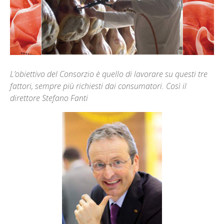
L’obiettivo del Consorzio è quello di lavorare su questi tre
fattori, sempre più richiesti dai consumatori. Così il
direttore Stefano Fanti