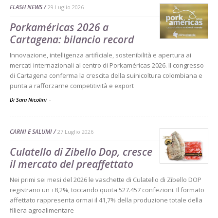
FLASH NEWS
29 Luglio 2026
Porkaméricas 2026 a
Cartagena: bilancio record
Innovazione, intelligenza artificiale, sostenibilità e apertura ai
mercati internazionali al centro di Porkaméricas 2026. Il congresso
di Cartagena conferma la crescita della suinicoltura colombiana e
punta a rafforzarne competitività e export
Di Sara Nicolini
-
CARNI E SALUMI
27 Luglio 2026
Culatello di Zibello Dop, cresce
il mercato del preaffettato
Nei primi sei mesi del 2026 le vaschette di Culatello di Zibello DOP
registrano un +8,2%, toccando quota 527.457 confezioni. Il formato
affettato rappresenta ormai il 41,7% della produzione totale della
filiera agroalimentare