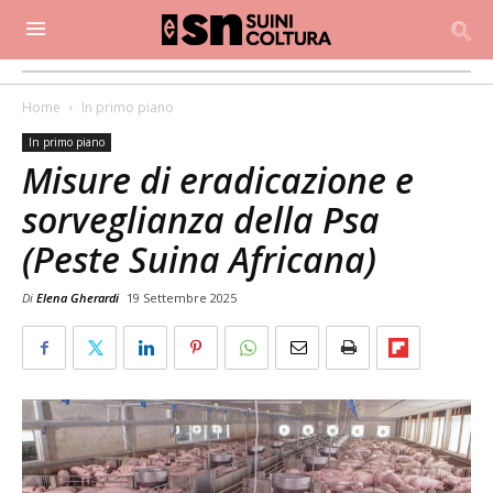
Home
In primo piano
In primo piano
Misure di eradicazione e
sorveglianza della Psa
(Peste Suina Africana)
Di
Elena Gherardi
19 Settembre 2025