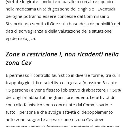
(vietate le girate condotte in parallelo con altre squadre
nella medesima unità di gestione del cinghiale). Eventuali
deroghe potranno essere concesse dal Commissario
Straordinario sentito il Goe sulla base della disponibilità dei
dati di sorveglianza e della valutazione della situazione
epidemiologica.
Zone a restrizione I, non ricadenti nella
zona Cev
È permesso il controllo faunistico in diverse forme, tra cui il
trappolaggio, il tiro selettivo e la girata (massimo 3 cani e
15 persone) e viene fissato l’obiettivo di abbattere il 150%
dei cinghiali abbattuti negli anni precedenti. Le attività di
controllo faunistico sono coordinate dal Commissario e
tutto il personale che svolge attività di depopolamento
nelle zone soggette a restrizione e zona Cev deve
possedere apposita formazione in materia di biosicurezza