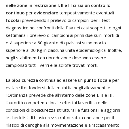
nelle zone in restrizione I, II e III ci sia un controllo
continuo
per
evidenziare
tempestivamente eventuali
focolai
prevedendo il prelievo di campioni per il test
diagnostico nei confronti della Psa nei casi sospetti, e ogni
settimana il prelievo di campioni ai primi due suini morti di
età superiore a 60 giorni o di qualsiasi suino morto
superiore ai 20 Kg in ciascuna unità epidemiologica. Inoltre,
negli stabilimenti da riproduzione dovranno essere
campionati tutti i verri e le scrofe trovati morti.
La
biosicurezza
continua ad essere un
punto focale
per
evitare il diffondersi della malattia negli allevamenti e
l’Ordinanza prevede che all’interno delle zone I, II e III,
l’autorità competente locale effettui la verifica delle
condizioni di biosicurezza strutturali e funzionali e aggiorni
le check list di biosicurezza rafforzata, condizione per il
rilascio di deroghe alla movimentazione e all’accasamento