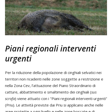
Piani regionali interventi
urgenti
Per la riduzione della popolazione di cinghiali selvatici nei
territori non ricadenti nelle zone soggette a restrizione e
nella Zona Cev, l’attuazione del Piano Straordinario di
catture, abbattimento e smaltimento dei cinghiali (
sus
scrofa
) viene attuato con i "Piani regionali interventi urgenti”
(Priu). Le attività previste dai Priu si applicano anche nelle
aree protette a ogni livello e nelle zone boscate e di