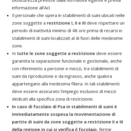
informazione all’Acl.
Il personale che opera in stabilimenti di suini ubicati nelle
zone soggette a
restrizione I, II e III
deve rispettare un
periodo di inattività minimo di 48 ore prima di recarsi in
stabilimenti di suini localizzati al di fuori delle medesime
zone.
In
tutte le zone soggette a restrizione
deve essere
garantita la separazione funzionale e gestionale, anche
con riferimento a persone e mezzi, tra stabilimenti di
suini da riproduzione e da ingrasso, anche qualora
appartengano alla medesima filiera. In tali stabilimenti
deve essere assicurato l’impiego esclusivo di mezzi
dedicati alla specifica zona di restrizione.
In caso di focolaio di Psa in stabilimenti di suini è
immediatamente sospesa la movimentazione di
partite di suini da zone soggette a restrizione II e III
della regione in cui si verifica il focolaio
, ferme