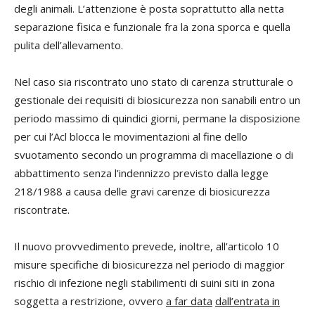
degli animali. L’attenzione è posta soprattutto alla netta
separazione fisica e funzionale fra la zona sporca e quella
pulita dell’allevamento.
Nel caso sia riscontrato uno stato di carenza strutturale o
gestionale dei requisiti di biosicurezza non sanabili entro un
periodo massimo di quindici giorni, permane la disposizione
per cui l’Acl blocca le movimentazioni al fine dello
svuotamento secondo un programma di macellazione o di
abbattimento senza l’indennizzo previsto dalla legge
218/1988 a causa delle gravi carenze di biosicurezza
riscontrate.
Il nuovo provvedimento prevede, inoltre, all’articolo 10
misure specifiche di biosicurezza nel periodo di maggior
rischio di infezione negli stabilimenti di suini siti in zona
soggetta a restrizione, ovvero
a far data
dall’entrata in