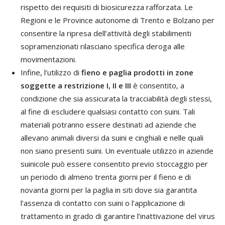
rispetto dei requisiti di biosicurezza rafforzata. Le
Regioni e le Province autonome di Trento e Bolzano per
consentire la ripresa dell’attività degli stabilimenti
sopramenzionati rilasciano specifica deroga alle
movimentazioni.
Infine, l’utilizzo di
fieno e paglia prodotti in zone
soggette a restrizione I, II e III
è consentito, a
condizione che sia assicurata la tracciabilità degli stessi,
al fine di escludere qualsiasi contatto con suini. Tali
materiali potranno essere destinati ad aziende che
allevano animali diversi da suini e cinghiali e nelle quali
non siano presenti suini. Un eventuale utilizzo in aziende
suinicole può essere consentito previo stoccaggio per
un periodo di almeno trenta giorni per il fieno e di
novanta giorni per la paglia in siti dove sia garantita
l’assenza di contatto con suini o l’applicazione di
trattamento in grado di garantire l’inattivazione del virus