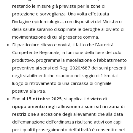
restando le misure già previste per le zone di
protezione e sorveglianza. Una volta effettuata
l’indagine epidemiologica, con dispositivi del Ministero
della salute saranno disciplinate le deroghe al divieto di
movimentazione di cui al presente comma.
Di particolare rilievo e novità, il fatto che l’Autorità
Competente Regionale, in funzione della fase del ciclo
produttivo, programma la macellazione o l’abbattimento
preventivo ai sensi del Reg. 2020/687 dei suini presenti
negli stabilimenti che ricadono nel raggio di 1 km dal
luogo di ritrovamento di una carcassa di cinghiale
positiva alla Psa.
Fino al
15 ottobre 2025
, si applica il d
ivieto di
ripopolamento negli allevamenti suini siti in zona di
restrizione
a eccezione degli allevamenti che alla data
dell’emanazione dell’ordinanza risultano attivi con capi
per i quali il proseguimento dell’attività è consentito nel