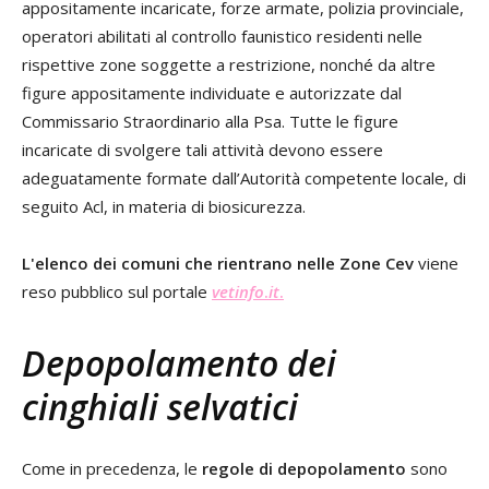
appositamente incaricate, forze armate, polizia provinciale,
operatori abilitati al controllo faunistico residenti nelle
rispettive zone soggette a restrizione, nonché da altre
figure appositamente individuate e autorizzate dal
Commissario Straordinario alla Psa. Tutte le figure
incaricate di svolgere tali attività devono essere
adeguatamente formate dall’Autorità competente locale, di
seguito Acl, in materia di biosicurezza.
L'elenco dei comuni che rientrano nelle Zone Cev
viene
reso pubblico sul portale
vetinfo
.
it
.
Depopolamento dei
cinghiali selvatici
Come in precedenza, le
regole di depopolamento
sono