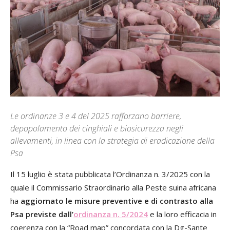
Le ordinanze 3 e 4 del 2025 rafforzano barriere,
depopolamento dei cinghiali e biosicurezza negli
allevamenti, in linea con la strategia di eradicazione della
Psa
Il 15 luglio è stata pubblicata l’Ordinanza n. 3/2025 con la
quale il Commissario Straordinario alla Peste suina africana
ha
aggiornato le misure preventive e di contrasto alla
Psa previste dall’
ordinanza n. 5/2024
e la loro efficacia in
coerenza con la “Road map” concordata con la Dg-Sante