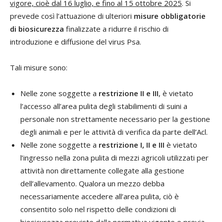
vigore, cioè dal 16 luglio, e fino al 15 ottobre 2025
. Si
prevede così l’attuazione di ulteriori
misure obbligatorie
di biosicurezza
finalizzate a ridurre il rischio di
introduzione e diffusione del virus Psa.
Tali misure sono:
Nelle zone soggette a
restrizione II e III
, è vietato
l’accesso all’area pulita degli stabilimenti di suini a
personale non strettamente necessario per la gestione
degli animali e per le attività di verifica da parte dell’Acl.
Nelle zone soggette a
restrizione I, II e III
è vietato
l’ingresso nella zona pulita di mezzi agricoli utilizzati per
attività non direttamente collegate alla gestione
dell’allevamento. Qualora un mezzo debba
necessariamente accedere all’area pulita, ciò è
consentito solo nel rispetto delle condizioni di
biosicurezza previste dalla normativa vigente e previa