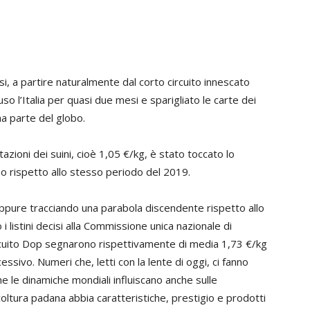
si, a partire naturalmente dal corto circuito innescato
o l’Italia per quasi due mesi e sparigliato le carte dei
na parte del globo.
azioni dei suini, cioè 1,05 €/kg, è stato toccato lo
no rispetto allo stesso periodo del 2019.
eppure tracciando una parabola discendente rispetto allo
 listini decisi alla Commissione unica nazionale di
circuito Dop segnarono rispettivamente di media 1,73 €/kg
sivo. Numeri che, letti con la lente di oggi, ci fanno
e le dinamiche mondiali influiscano anche sulle
coltura padana abbia caratteristiche, prestigio e prodotti