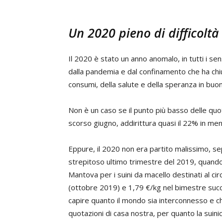
Un 2020 pieno di difficoltà
Il 2020 è stato un anno anomalo, in tutti i sen
dalla pandemia e dal confinamento che ha chius
consumi, della salute e della speranza in buo
Non è un caso se il punto più basso delle quot
scorso giugno, addirittura quasi il 22% in me
Eppure, il 2020 non era partito malissimo, s
strepitoso ultimo trimestre del 2019, quando i
Mantova per i suini da macello destinati al 
(ottobre 2019) e 1,79 €/kg nel bimestre succes
capire quanto il mondo sia interconnesso e ch
quotazioni di casa nostra, per quanto la suini