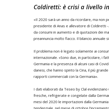
Coldiretti: è crisi a livello
«Il 2020 sarà un anno da ricordare, ma non p
presidente di Anas e allevatore di Coldiretti 
da consumi in aumento e di quotazioni dei mai
preannuncia molto fiacco. Il bilancio annuale si
Il problema non è legato solamente ai consumi
internazionale. «Sono due, in particolare, i fa
Germania e la presenza di alcuni casi di Covid
danesi, che hanno spinto la Cina, il più grand
rapporti commerciali con la Germania».
I dati elaborati da Teseo by Clal evidenziano 
fresche, refrigerate e congelate dalla Germani
mesi del 2020 le importazioni dalla Germani
tendenziale, nel mese di ottobre l’incremento 