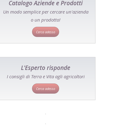
Catalogo Aziende e Prodotti
Un modo semplice per cercare un'azienda
o un prodotto!
Cerca adesso
L'Esperto risponde
I consigli di Terra e Vita agli agricoltori
Cerca adesso