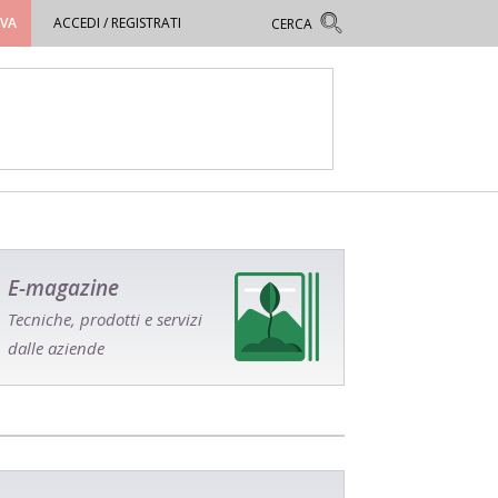
OVA
ACCEDI / REGISTRATI
E-magazine
Tecniche, prodotti e servizi
dalle aziende