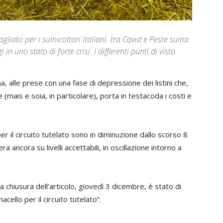
liato per i suinicoltori italiani: tra Covid e Peste suina
in uno stato di forte crisi. I differenti punti di vista
iana, alle prese con una fase di depressione dei listini che,
(mais e soia, in particolare), porta in testacoda i costi e
per il circuito tutelato sono in diminuzione dallo scorso 8
 ancora su livelli accettabili, in oscillazione intorno a
a chiusura dell’articolo, giovedì 3 dicembre, è stato di
cello per il circuito tutelato”.