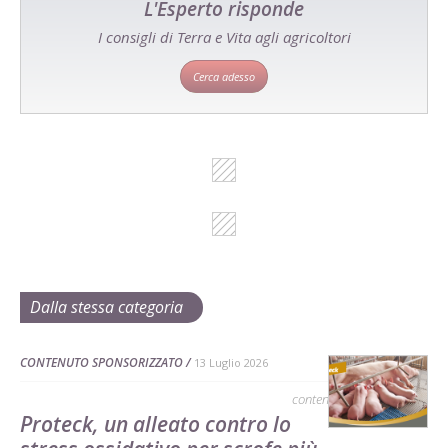
L'Esperto risponde
I consigli di Terra e Vita agli agricoltori
Cerca adesso
Dalla stessa categoria
CONTENUTO SPONSORIZZATO
13 Luglio 2026
contenuto sponsorizzato
Proteck, un alleato contro lo