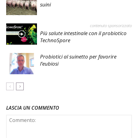
suini
contenuto sponsorizzato
Più salute intestinale con il probiotico
TechnoSpore
Probiotici al suinetto per favorire
l’eubiosi
LASCIA UN COMMENTO