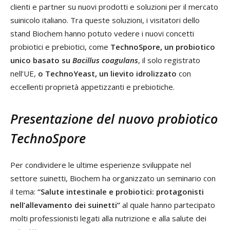
clienti e partner su nuovi prodotti e soluzioni per il mercato
suinicolo italiano. Tra queste soluzioni, i visitatori dello
stand Biochem hanno potuto vedere i nuovi concetti
probiotici e prebiotici, come
TechnoSpore, un probiotico
unico basato su
Bacillus coagulans
, il solo registrato
nell’UE,
o TechnoYeast, un lievito idrolizzato
con
eccellenti proprietà appetizzanti e prebiotiche.
Presentazione del nuovo probiotico
TechnoSpore
Per condividere le ultime esperienze sviluppate nel
settore suinetti, Biochem ha organizzato un seminario con
il tema:
“Salute intestinale e probiotici: protagonisti
nell’allevamento dei suinetti”
al quale hanno partecipato
molti professionisti legati alla nutrizione e alla salute dei