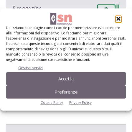
E-magazine
Tecniche, prodotti e servizi dalle aziende
Utilizziamo tecnologie come i cookie per memorizzare e/o accedere
alle informazioni del dispositivo. Lo facciamo per migliorare
l'esperienza di navigazione e per mostrare annunci (non) personalizzati.
Il consenso a queste tecnologie ci consentirà di elaborare dati quali il
comportamento di navigazione o gli ID univoci su questo sito. Il
mancato consenso o la revoca del consenso possono influire
negativamente su alcune caratteristiche e funzioni.
Gestisci servizi
Catalogo Aziende e Prodotti
Accetta
Un modo semplice per cercare un'azienda o un
prodotto!
Preferenze
Cerca adesso
Cookie Policy
Privacy Policy