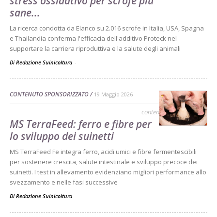
stress ossidativo per scrofe più
sane...
La ricerca condotta da Elanco su 2.016 scrofe in Italia, USA, Spagna
e Thailandia conferma l'efficacia dell'additivo Proteck nel
supportare la carriera riproduttiva e la salute degli animali
Di Redazione Suinicoltura
-
CONTENUTO SPONSORIZZATO
19 Maggio 2026
contenuto sponsorizzato
MS TerraFeed: ferro e fibre per
lo sviluppo dei suinetti
MS TerraFeed Fe integra ferro, acidi umici e fibre fermentescibili
per sostenere crescita, salute intestinale e sviluppo precoce dei
suinetti. I test in allevamento evidenziano migliori performance allo
svezzamento e nelle fasi successive
Di
Redazione Suinicoltura