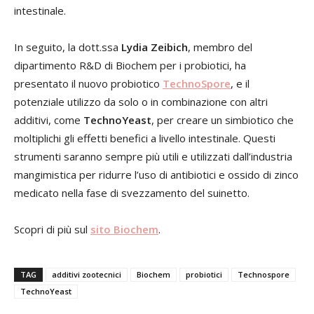
intestinale.
In seguito, la dott.ssa
Lydia Zeibich
, membro del
dipartimento R&D di Biochem per i probiotici, ha
presentato il nuovo probiotico
TechnoSpore
, e il
potenziale utilizzo da solo o in combinazione con altri
additivi, come
TechnoYeast
, per creare un simbiotico che
moltiplichi gli effetti benefici a livello intestinale. Questi
strumenti saranno sempre più utili e utilizzati dall’industria
mangimistica per ridurre l’uso di antibiotici e ossido di zinco
medicato nella fase di svezzamento del suinetto.
Scopri di più sul
sito Biochem
.
TAG
additivi zootecnici
Biochem
probiotici
Technospore
TechnoYeast