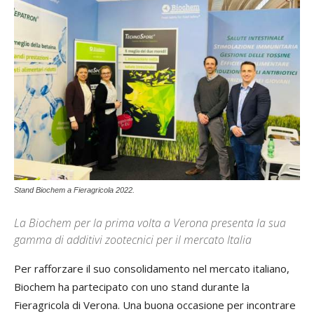
Stand Biochem a Fieragricola 2022.
La Biochem per la prima volta a Verona presenta la sua
gamma di additivi zootecnici per il mercato Italia
Per rafforzare il suo consolidamento nel mercato italiano,
Biochem ha partecipato con uno stand durante la
Fieragricola di Verona. Una buona occasione per incontrare