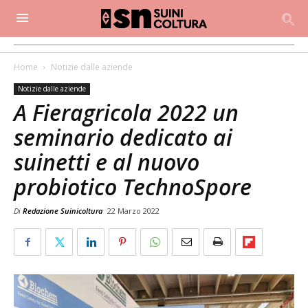
Home
Notizie dalle aziende
Notizie dalle aziende
A Fieragricola 2022 un
seminario dedicato ai
suinetti e al nuovo
probiotico TechnoSpore
Di
Redazione Suinicoltura
22 Marzo 2022