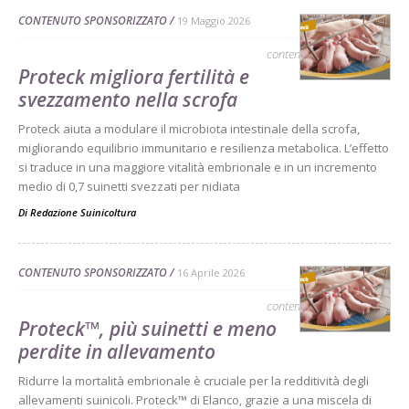
CONTENUTO SPONSORIZZATO
19 Maggio 2026
contenuto sponsorizzato
Proteck migliora fertilità e
svezzamento nella scrofa
Proteck aiuta a modulare il microbiota intestinale della scrofa,
migliorando equilibrio immunitario e resilienza metabolica. L’effetto
si traduce in una maggiore vitalità embrionale e in un incremento
medio di 0,7 suinetti svezzati per nidiata
Di
Redazione Suinicoltura
CONTENUTO SPONSORIZZATO
16 Aprile 2026
contenuto sponsorizzato
Proteck™, più suinetti e meno
perdite in allevamento
Ridurre la mortalità embrionale è cruciale per la redditività degli
allevamenti suinicoli. Proteck™ di Elanco, grazie a una miscela di