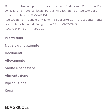
© Tecniche Nuove Spa. Tutti i diritti riservati. Sede legale Via Eritrea 21 -
20157 Milano | Codice fiscale, Partita IVA e Iscrizione al Registro delle
imprese di Milano: 00753480151
Registrazione Tribunale di Milano n. 66 del 05.03.2014 (precedentemente
registrata Tribunale di Bologna n. 4610 del 29-12-1977)
ROC n. 24344 del 11 marzo 2014
Prezzi suini
Notizie dalle aziende
Documenti
Allevamento
Salute e benessere
Alimentazione
Riproduzione
Corsi
EDAGRICOLE