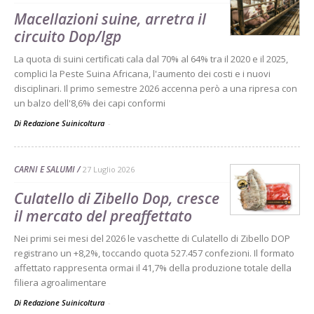
Macellazioni suine, arretra il
circuito Dop/Igp
La quota di suini certificati cala dal 70% al 64% tra il 2020 e il 2025,
complici la Peste Suina Africana, l'aumento dei costi e i nuovi
disciplinari. Il primo semestre 2026 accenna però a una ripresa con
un balzo dell'8,6% dei capi conformi
Di Redazione Suinicoltura
-
CARNI E SALUMI
27 Luglio 2026
Culatello di Zibello Dop, cresce
il mercato del preaffettato
Nei primi sei mesi del 2026 le vaschette di Culatello di Zibello DOP
registrano un +8,2%, toccando quota 527.457 confezioni. Il formato
affettato rappresenta ormai il 41,7% della produzione totale della
filiera agroalimentare
Di Redazione Suinicoltura
-