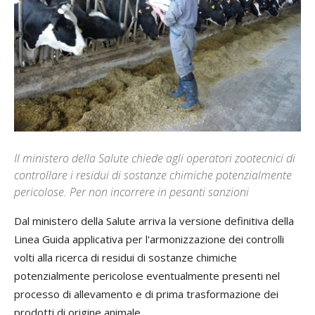
Il ministero della Salute chiede agli operatori zootecnici di
controllare i residui di sostanze chimiche potenzialmente
pericolose. Per non incorrere in pesanti sanzioni
Dal ministero della Salute arriva la versione definitiva della
Linea Guida applicativa per l'armonizzazione dei controlli
volti alla ricerca di residui di sostanze chimiche
potenzialmente pericolose eventualmente presenti nel
processo di allevamento e di prima trasformazione dei
prodotti di origine animale.