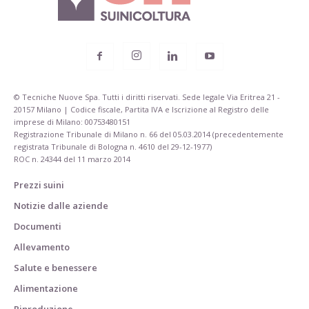
© Tecniche Nuove Spa. Tutti i diritti riservati. Sede legale Via Eritrea 21 -
20157 Milano | Codice fiscale, Partita IVA e Iscrizione al Registro delle
imprese di Milano: 00753480151
Registrazione Tribunale di Milano n. 66 del 05.03.2014 (precedentemente
registrata Tribunale di Bologna n. 4610 del 29-12-1977)
ROC n. 24344 del 11 marzo 2014
Prezzi suini
Notizie dalle aziende
Documenti
Allevamento
Salute e benessere
Alimentazione