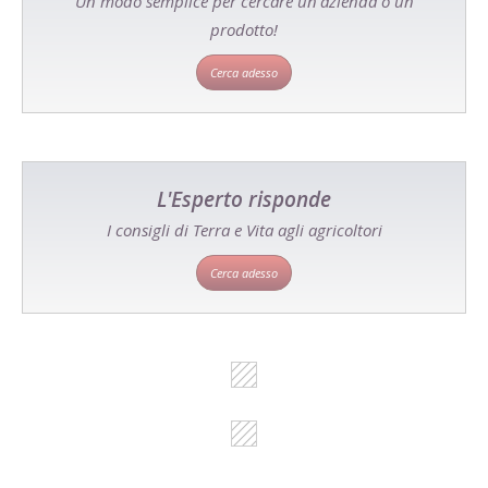
Un modo semplice per cercare un'azienda o un
prodotto!
Cerca adesso
L'Esperto risponde
I consigli di Terra e Vita agli agricoltori
Cerca adesso