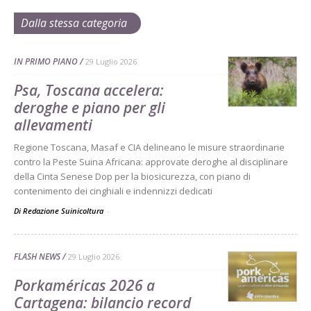
Dalla stessa categoria
IN PRIMO PIANO
29 Luglio 2026
Psa, Toscana accelera:
deroghe e piano per gli
allevamenti
Regione Toscana, Masaf e CIA delineano le misure straordinarie
contro la Peste Suina Africana: approvate deroghe al disciplinare
della Cinta Senese Dop per la biosicurezza, con piano di
contenimento dei cinghiali e indennizzi dedicati
Di Redazione Suinicoltura
-
FLASH NEWS
29 Luglio 2026
Porkaméricas 2026 a
Cartagena: bilancio record