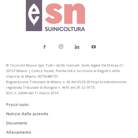
© Tecniche Nuove Spa. Tutti i diritti riservati. Sede legale Via Eritrea 21 -
20157 Milano | Codice fiscale, Partita IVA e Iscrizione al Registro delle
imprese di Milano: 00753480151
Registrazione Tribunale di Milano n. 66 del 05.03.2014 (precedentemente
registrata Tribunale di Bologna n. 4610 del 29-12-1977)
ROC n. 24344 del 11 marzo 2014
Prezzi suini
Notizie dalle aziende
Documenti
Allevamento