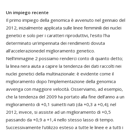
Un impiego recente
I
l primo impiego della genomica è avvenuto nel gennaio del
2012, inizialmente applicata sulle linee femminili dei nuclei
genetici e solo per i caratteri riproduttivi, l'esito l'ha
determinato un'impennata dei rendimenti dovuta
all'accelerazionedel miglioramento genetico.
Nell'immagine 2 possiamo renderci conto di quanto detto;
la linea nera aiuta a capire la tendenza dei dati raccolti nei
nuclei genetici della multinazionale: è evidente come il
miglioramento dopo l'implementazione della genomica
avvenga con maggiore velocità. Osserviamo, ad esempio,
che la tendenza del 2009 ha portato alla fine dell'anno a un
miglioramento di +0,1 suinetti nati (da +0,3 a +0,4); nel
2012, invece, si assiste ad un miglioramento di +0,5
passando da +0,9 a +1,4 nello stesso lasso di tempo.
Successivamente l'utilizzo esteso a tutte le linee e a tutti i