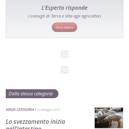
L'Esperto risponde
I consigli di Terra e Vita agli agricoltori
Cerca adesso
Dalla stessa categoria
SENZA CATEGORIA
16 Maggio 2025
Lo svezzamento inizia
nell’intestino