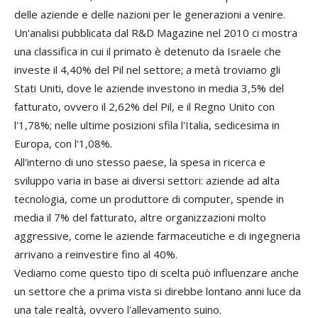
delle aziende e delle nazioni per le generazioni a venire.
Un'analisi pubblicata dal R&D Magazine
nel 2010 ci mostra
una classifica in cui il primato è detenuto da Israele che
investe il 4,40% del Pil nel settore; a metà troviamo gli
Stati Uniti, dove le aziende investono in media 3,5% del
fatturato, ovvero il 2,62% del Pil, e il Regno Unito con
l'1,78%; nelle ultime posizioni sfila l'Italia, sedicesima in
Europa, con l'1,08%
.
All'interno di uno stesso paese, la spesa in ricerca e
sviluppo varia in base ai diversi settori: aziende ad alta
tecnologia, come un produttore di computer, spende in
media il 7% del fatturato, altre organizzazioni molto
aggressive, come le aziende farmaceutiche e di ingegneria
arrivano a reinvestire fino al 40%.
Vediamo come questo tipo di scelta può influenzare anche
un settore che a prima vista si direbbe lontano anni luce da
una tale realtà, ovvero l'allevamento suino.