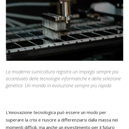
La moderna suinicoltura registra un impiego sempre più
accentuato delle tecnologie informatiche e della selezione
genetica. Un mondo in evoluzione sempre più rapida
L'
innovazione tecnologica può essere un modo per
superare la crisi e riuscire a differenziarsi dalla massa nei
momenti difficili, ma anche un investimento per il futuro