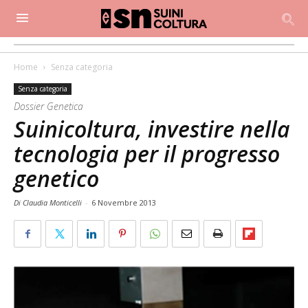
Home
Senza categoria
Senza categoria
Dossier Genetica
Suinicoltura, investire nella
tecnologia per il progresso
genetico
Di Claudia Monticelli
-
6 Novembre 2013