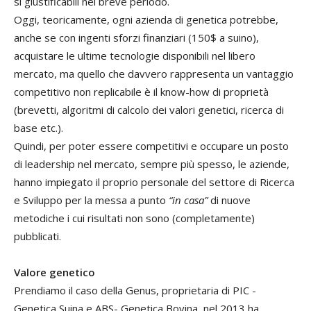
si giustificabili nel breve periodo.
Oggi, teoricamente, ogni azienda di genetica potrebbe,
anche se con ingenti sforzi finanziari (150$ a suino),
acquistare le ultime tecnologie disponibili nel libero
mercato, ma quello che davvero rappresenta un vantaggio
competitivo non replicabile è il know-how di proprietà
(brevetti, algoritmi di calcolo dei valori genetici, ricerca di
base etc.).
Quindi, per poter essere competitivi e occupare un posto
di leadership nel mercato, sempre più spesso, le aziende,
hanno impiegato il proprio personale del settore di Ricerca
e Sviluppo per la messa a punto
“in casa”
di nuove
metodiche i cui risultati non sono (completamente)
pubblicati.
Valore genetico
Prendiamo il caso della Genus, proprietaria di PIC -
Genetica Suina e ABS- Genetica Bovina, nel 2013 ha