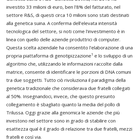
investito 33 milioni di euro, ben l'8% del fatturato, nel
settore R&S, di questi circa 10 milioni sono stati destinati
alla genetica suina. A conferma dell'elevata intensità
tecnologica del settore, si noti come l'investimento è in
linea con quello delle aziende produttrici di computer.
Questa scelta aziendale ha consentito l'elaborazione di una
1
propria piattaforma di genotipizzazione
e lo sviluppo di un
algoritmo che, utilizzando le informazioni raccolte dalla
matrice, consente di identificare le porzioni di DNA comuni
tra due soggetti. Tutto ciò rivoluziona il paradigma della
genetica tradizionale che considerava due fratelli collegati
al 50%. Insegnandoci, invece, che questo presunto
collegamento è sbagliato quanto la media del pollo di
Trilussa. Oggi grazie alla genomica le aziende che più
investono nel settore sono in grado di stabilire con
esattezza qual è il grado di relazione tra due fratelli, mezzi
fratelli e così via.