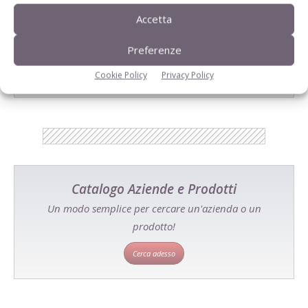
Accetta
E-magazine
Preferenze
Tecniche, prodotti e servizi dalle aziende
Cookie Policy
Privacy Policy
Catalogo Aziende e Prodotti
Un modo semplice per cercare un'azienda o un
prodotto!
Cerca adesso