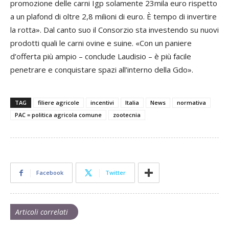
promozione delle carni Igp solamente 23mila euro rispetto
a un plafond di oltre 2,8 milioni di euro. È tempo di invertire
la rotta». Dal canto suo il Consorzio sta investendo su nuovi
prodotti quali le carni ovine e suine. «Con un paniere
d’offerta più ampio – conclude Laudisio – è più facile
penetrare e conquistare spazi all’interno della Gdo».
TAG
filiere agricole
incentivi
Italia
News
normativa
PAC = politica agricola comune
zootecnia
Facebook
Twitter
Articoli correlati