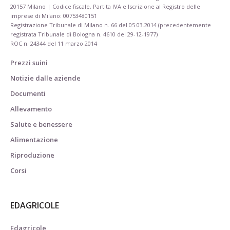
20157 Milano | Codice fiscale, Partita IVA e Iscrizione al Registro delle
imprese di Milano: 00753480151
Registrazione Tribunale di Milano n. 66 del 05.03.2014 (precedentemente
registrata Tribunale di Bologna n. 4610 del 29-12-1977)
ROC n. 24344 del 11 marzo 2014
Prezzi suini
Notizie dalle aziende
Documenti
Allevamento
Salute e benessere
Alimentazione
Riproduzione
Corsi
EDAGRICOLE
Edagricole