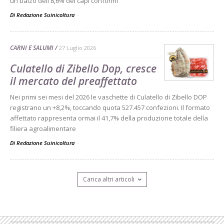
un balzo dell'8,6% dei capi conformi
Di Redazione Suinicoltura
-
CARNI E SALUMI
27 Luglio 2026
Culatello di Zibello Dop, cresce
il mercato del preaffettato
Nei primi sei mesi del 2026 le vaschette di Culatello di Zibello DOP
registrano un +8,2%, toccando quota 527.457 confezioni. Il formato
affettato rappresenta ormai il 41,7% della produzione totale della
filiera agroalimentare
Di Redazione Suinicoltura
-
Carica altri articoli