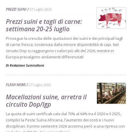
PREZZI SUINI
27 Luglio 2026
Prezzi suini e tagli di carne:
settimana 20-25 luglio
Prosegue la crescita delle quotazioni dei suini e dei principali tagli
di carne fresca, sostenuta dalla minore disponibilità di capi. Nel
circuito Dop si raggiungono i valori più alti del 2026, mentre in
Europa prevalgono andamenti differenziati
Di Redazione Suinicoltura
-
FLASH NEWS
27 Luglio 2026
Macellazioni suine, arretra il
circuito Dop/Igp
La quota di suini certificati cala dal 70% al 64% tra il 2020 e il 2025,
complici la Peste Suina Africana, l'aumento dei costi e i nuovi
disciplinari. Il primo semestre 2026 accenna però a una ripresa con