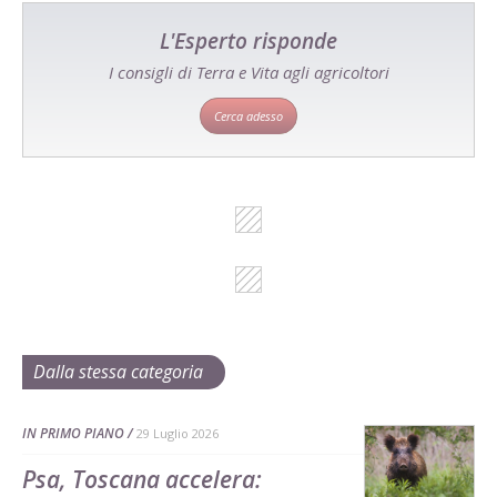
L'Esperto risponde
I consigli di Terra e Vita agli agricoltori
Cerca adesso
Dalla stessa categoria
IN PRIMO PIANO
29 Luglio 2026
Psa, Toscana accelera: