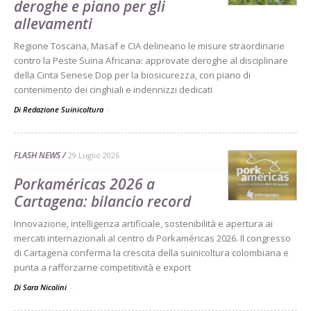
deroghe e piano per gli
allevamenti
Regione Toscana, Masaf e CIA delineano le misure straordinarie
contro la Peste Suina Africana: approvate deroghe al disciplinare
della Cinta Senese Dop per la biosicurezza, con piano di
contenimento dei cinghiali e indennizzi dedicati
Di Redazione Suinicoltura
-
FLASH NEWS
29 Luglio 2026
Porkaméricas 2026 a
Cartagena: bilancio record
Innovazione, intelligenza artificiale, sostenibilità e apertura ai
mercati internazionali al centro di Porkaméricas 2026. Il congresso
di Cartagena conferma la crescita della suinicoltura colombiana e
punta a rafforzarne competitività e export
Di Sara Nicolini
-