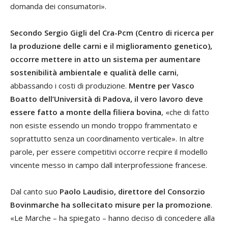
domanda dei consumatori».
Secondo Sergio Gigli del Cra-Pcm (Centro di ricerca per
la produzione delle carni e il miglioramento genetico),
occorre mettere in atto un sistema per aumentare
sostenibilità ambientale e qualità delle carni
,
abbassando i costi di produzione.
Mentre per Vasco
Boatto dell’Università di Padova, il vero lavoro deve
essere fatto a monte della filiera bovina
, «che di fatto
non esiste essendo un mondo troppo frammentato e
soprattutto senza un coordinamento verticale». In altre
parole, per essere competitivi occorre recpire il modello
vincente messo in campo dall interprofessione francese.
Dal canto suo
Paolo Laudisio, direttore del Consorzio
Bovinmarche ha sollecitato misure per la promozione
.
«Le Marche – ha spiegato – hanno deciso di concedere alla