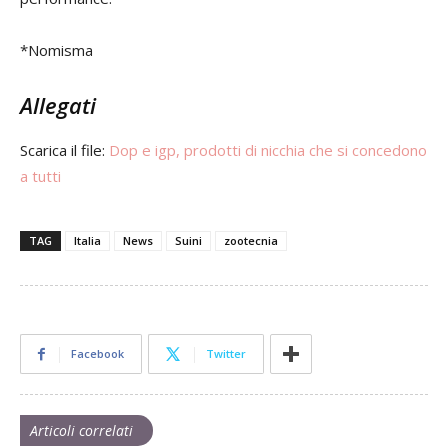
*Nomisma
Allegati
Scarica il file:
Dop e igp, prodotti di nicchia che si concedono
a tutti
TAG
Italia
News
Suini
zootecnia
Facebook
Twitter
Articoli correlati