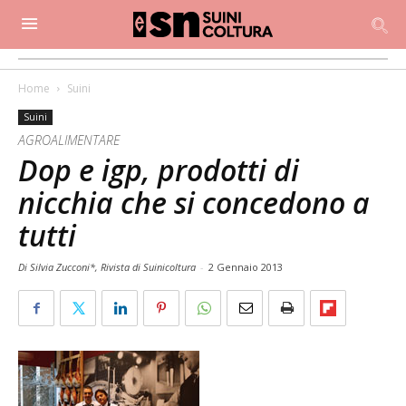
Home
Suini
Suini
AGROALIMENTARE
Dop e igp, prodotti di
nicchia che si concedono a
tutti
Di Silvia Zucconi*, Rivista di Suinicoltura
-
2 Gennaio 2013