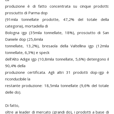
produzione è di fatto concentrata su cinque prodotti:
prosciutto di Parma dop
(91mila tonnellate prodotte, 47,2% del totale della
categoria), mortadella di
Bologna igp (35mila tonnellate, 18%), prosciutto di San
Daniele dop (25,6mila
tonnellate, 13,2%), bresaola della Valtellina igp (12mila
tonnellate, 6,3%) e speck
dell’Alto Adige igp (10,8mila tonnellate, 5,6%) detengono il
90,4% della
produzione certificata. Agli altri 31 prodotti dop-igp è
riconducibile la
restante produzione: 18,5mila tonnellate (9,6% del totale
delle do).
Di fatto,
oltre ai leader di mercato (grandi do), i prodotti a base di