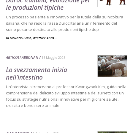
Duroc Italiana, evoluzione per
le produzioni tipiche
Un processo paziente e innovativo per la tutela della suinicoltura
italiana, che ha reso la razza Duroc Italiana un riferimento del
suino pesante destinato alle produzioni tipiche dop
Di Maurizio Gallo, direttore Anas
-
ARTICOLI ABBONATI
16 Maggio 2025
Lo svezzamento inizia
nell’intestino
Un’intervista oltreoceano al professor Kwangwook Kim, guida nella
comprensione del delicato sviluppo intestinale dei suinetti con un
focus su strategie nutrizionali innovative per migliorare salute,
crescita e benessere animale