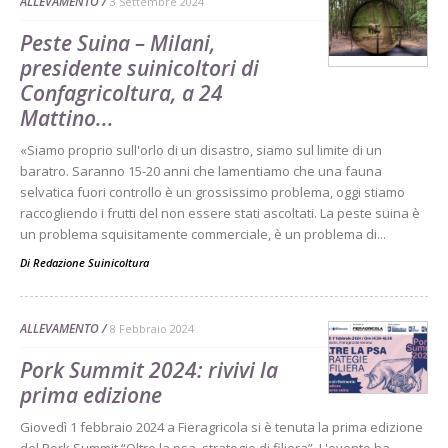
ALLEVAMENTO
3 Settembre 2024
Peste Suina – Milani,
presidente suinicoltori di
Confagricoltura, a 24
Mattino...
«Siamo proprio sull'orlo di un disastro, siamo sul limite di un
baratro. Saranno 15-20 anni che lamentiamo che una fauna
selvatica fuori controllo è un grossissimo problema, oggi stiamo
raccogliendo i frutti del non essere stati ascoltati. La peste suina è
un problema squisitamente commerciale, è un problema di...
Di
Redazione Suinicoltura
ALLEVAMENTO
8 Febbraio 2024
Pork Summit 2024: rivivi la
prima edizione
Giovedì 1 febbraio 2024 a Fieragricola si è tenuta la prima edizione