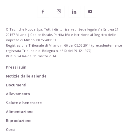
© Tecniche Nuove Spa. Tutti i diritti riservati. Sede legale Via Eritrea 21 -
20157 Milano | Codice fiscale, Partita IVA e Iscrizione al Registro delle
imprese di Milano: 00753480151
Registrazione Tribunale di Milano n. 66 del 05.03.2014 (precedentemente
registrata Tribunale di Bologna n. 4610 del 29-12-1977)
ROC n. 24344 del 11 marzo 2014
Prezzi suini
Notizie dalle aziende
Documenti
Allevamento
Salute e benessere
Alimentazione
Riproduzione
Corsi