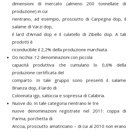
dimensioni di mercato (almeno 200 tonnellate di
produzione) in cui
rientrano, ad esempio, prosciutto di Carpegna dop, il
salame di Varzi dop,
il lard d’Arnad dop e il culatello di Zibello dop. A tali
prodotti è
riconducibile il 2,2% della produzione marchiata.
Do nicchia: 12 denominazioni con piccola
capacità produttiva che cumulano lo 0,6% della
produzione certificata del
comparto. In tale gruppo sono presenti il salame
Brianza dop, il lardo di
Colonnata igp, salsiccia e sopressa di Calabria.
Nuove do. In tale categoria rientrano le tre
nuove denominazioni registrate nel 2011: coppa di
Parma, porchetta di
Ariccia, prosciutto amatriciano – di cui al 2010 non erano