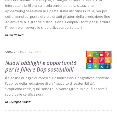
del Pork Summit “Oltre la psa, strategie di filiera”. L'evento ha
interessato la filiera suinicola partendo dalla situazione
epidemiologica relativa alla peste suina africana in Italia, per poi
soffermarsi sul punto di vista di tutti gli attori della produzione fino
ad arrivare alla grande distribuzione. Compila il form per guardare
l'incontro e ricevere le slide utilizzate dai relatori
Di
Diletta Neri
SUINI
14 Dicembre 2023
Nuovi obblighi e opportunità
per le filiere Dop sostenibili
Il disegno di legge europeo sulle Indicazioni Geografiche prevede
l’obbligo della redazione di un “rapporto di sostenibilità”.
Scopriamo cos’è, quali sono i suoi vantaggi e quale può essere il
ruolo delle certificazioni
Di
Giuseppe Bitonti