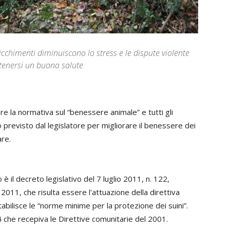
icchimenti diminuiscono lo stress e le dispute violente
tenersi un buona salute
 la normativa sul “benessere animale” e tutti gli
previsto dal legislatore per migliorare il benessere dei
are.
è il decreto legislativo del 7 luglio 2011, n. 122,
 2011, che risulta essere l'attuazione della direttiva
bilisce le “norme minime per la protezione dei suini”.
 che recepiva le Direttive comunitarie del 2001.