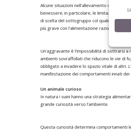
Alcune situazioni nell'allevamento di tipo int
Ge
benessere; in particolare, le limitazioni alla s
di scelta del sottogruppo col quale interagire
più grave con l'alimentazione razionata.
Un'aggravante è l'impossibilità di sottrarsi a
ambienti sovraffollati che riducono le vie di
obbligato a invadere lo spazio vitale di altri. 
manifestazione dei comportamenti innati dei s
Un animale curioso
In natura i suini hanno una strategia alimenta
grande curiosità verso l'ambiente.
Questa curiosità determina comportamenti legat