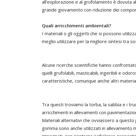
all'esplorazione e al grufolamento è dovuta a
grande giovamento con riduzione dei compor
Quali arricchimenti ambientali?
I materiali o gli oggetti che si possono utili
meglio utilizzare per la migliore sintesi tra 
Alcune ricerche scientifiche hanno confrontato
quelli grufolabili, masticabili, ingeribili e odor
caratteristiche, comunque anche altri materiali 
Tra questi troviamo la torba, la sabbia e i truciol
arricchimenti in allevamenti con pavimentazione 
Materiali alternativi che ovviassero a questo
gomma sono anche utilizzati in allevamento m