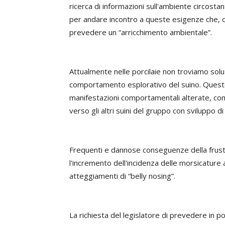
ricerca di informazioni sull'ambiente circost
per andare incontro a queste esigenze che, o
prevedere un “arricchimento ambientale”.
Attualmente nelle porcilaie non troviamo solu
comportamento esplorativo del suino. Questo 
manifestazioni comportamentali alterate, come
verso gli altri suini del gruppo con sviluppo d
Frequenti e dannose conseguenze della frust
l'incremento dell'incidenza delle morsicature a
atteggiamenti di “belly nosing”.
La richiesta del legislatore di prevedere in po