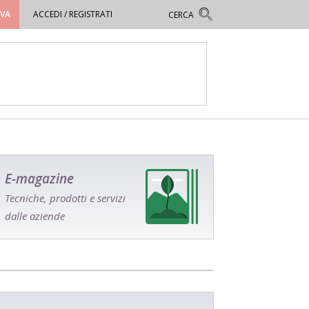
OVA
ACCEDI / REGISTRATI
E-magazine
Tecniche, prodotti e servizi
dalle aziende