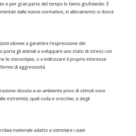
ante e per gran parte del tempo lo fanno grufolando. È
rientati dalle nuove normative, in allevamento si dovrà
zioni idonee a garantire l'espressione del
porta gli animali a sviluppare uno stato di stress con
 le stereotipie, o a indirizzare il proprio interesse
i forme di aggressività.
razione dovuta a un ambiente privo di stimoli sono
lle estremità, quali coda e orecchie, e degli
rcilaia materiale adatto a stimolare i suini