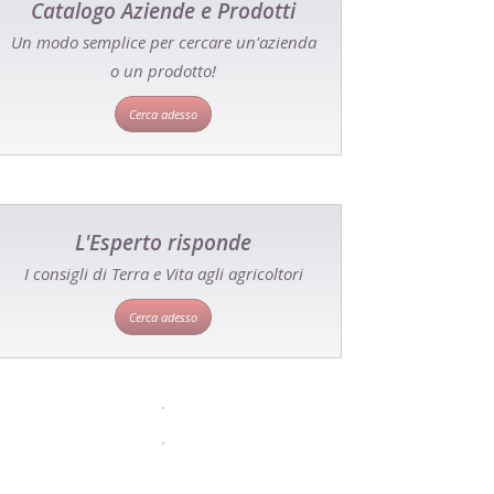
Catalogo Aziende e Prodotti
Un modo semplice per cercare un'azienda
o un prodotto!
Cerca adesso
L'Esperto risponde
I consigli di Terra e Vita agli agricoltori
Cerca adesso