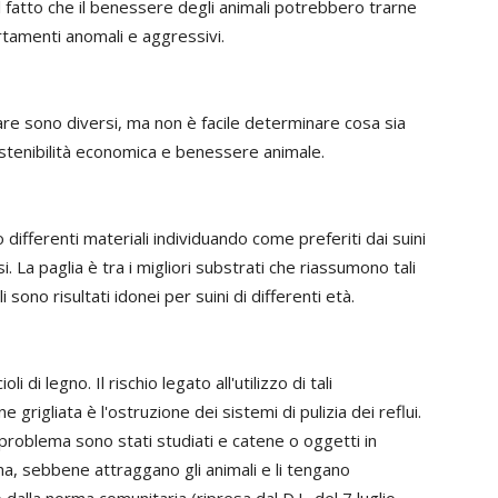
l fatto che il benessere degli animali potrebbero trarne
tamenti anomali e aggressivi.
zzare sono diversi, ma non è facile determinare cosa sia
sostenibilità economica e benessere animale.
 differenti materiali individuando come preferiti dai suini
osi. La paglia è tra i migliori substrati che riassumono tali
sono risultati idonei per suini di differenti età.
i di legno. Il rischio legato all'utilizzo di tali
grigliata è l'ostruzione dei sistemi di pulizia dei reflui.
 problema sono stati studiati e catene o oggetti in
a, sebbene attraggano gli animali e li tengano