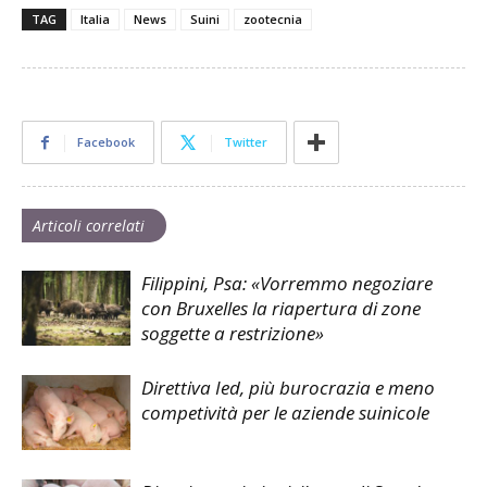
TAG
Italia
News
Suini
zootecnia
Facebook
Twitter
Articoli correlati
Filippini, Psa: «Vorremmo negoziare
con Bruxelles la riapertura di zone
soggette a restrizione»
Direttiva Ied, più burocrazia e meno
competività per le aziende suinicole