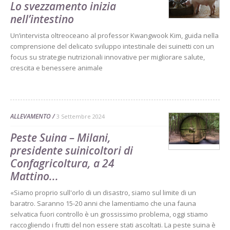
Lo svezzamento inizia
nell’intestino
Un’intervista oltreoceano al professor Kwangwook Kim, guida nella
comprensione del delicato sviluppo intestinale dei suinetti con un
focus su strategie nutrizionali innovative per migliorare salute,
crescita e benessere animale
ALLEVAMENTO
3 Settembre 2024
Peste Suina – Milani,
presidente suinicoltori di
Confagricoltura, a 24
Mattino...
«Siamo proprio sull'orlo di un disastro, siamo sul limite di un
baratro. Saranno 15-20 anni che lamentiamo che una fauna
selvatica fuori controllo è un grossissimo problema, oggi stiamo
raccogliendo i frutti del non essere stati ascoltati. La peste suina è