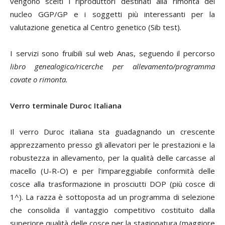
vengono scelti i riproduttori destinati alla rimonta del
nucleo GGP/GP e i soggetti più interessanti per la
valutazione genetica al Centro genetico (Sib test).
I servizi sono fruibili sul web Anas, seguendo il percorso
libro genealogico/ricerche per allevamento/programma
covate o rimonta.
Verro terminale Duroc Italiana
Il verro Duroc italiana sta guadagnando un crescente
apprezzamento presso gli allevatori per le prestazioni e la
robustezza in allevamento, per la qualità delle carcasse al
macello (U-R-O) e per l'impareggiabile conformità delle
cosce alla trasformazione in prosciutti DOP (più cosce di
1^). La razza è sottoposta ad un programma di selezione
che consolida il vantaggio competitivo costituito dalla
superiore qualità delle cosce per la stagionatura (maggiore