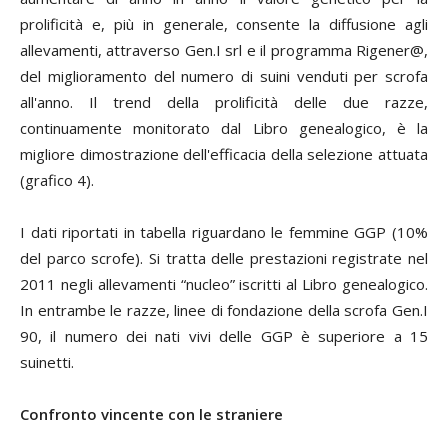
prolificità e, più in generale, consente la diffusione agli
allevamenti, attraverso Gen.I srl e il programma Rigener@,
del miglioramento del numero di suini venduti per scrofa
all'anno. Il trend della prolificità delle due razze,
continuamente monitorato dal Libro genealogico, è la
migliore dimostrazione dell'efficacia della selezione attuata
(grafico 4).
I dati riportati in tabella riguardano le femmine GGP (10%
del parco scrofe). Si tratta delle prestazioni registrate nel
2011 negli allevamenti “nucleo” iscritti al Libro genealogico.
In entrambe le razze, linee di fondazione della scrofa Gen.I
90, il numero dei nati vivi delle GGP è superiore a 15
suinetti.
Confronto vincente con le straniere