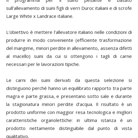
Il programma per il suino pesante è basato
sull'allevamento di suini figli di verri Duroc italiani e di scrofe
Large White x Landrace italiane.
L'obiettivo è mettere l'allevatore italiano nelle condizioni di
produrre in modo conveniente (efficiente trasformazione
del mangime, minori perdite in allevamento, assenza difetti
al macello) suini da cui si ottengono i tagli di carne
necessari per le lavorazioni tipiche.
Le carni dei suini derivati da questa selezione si
distinguono perché hanno un equilibrato rapporto tra parte
magra e parte grassa, e presentano sotto sale e durante
la stagionatura minori perdite d'acqua. Il risultato è un
prodotto uniforme con maggior resa tecnologica e migliori
caratteristiche organolettiche: in ultima istanza è un
prodotto nettamente distinguibile dal punto di vista
qualitativo.