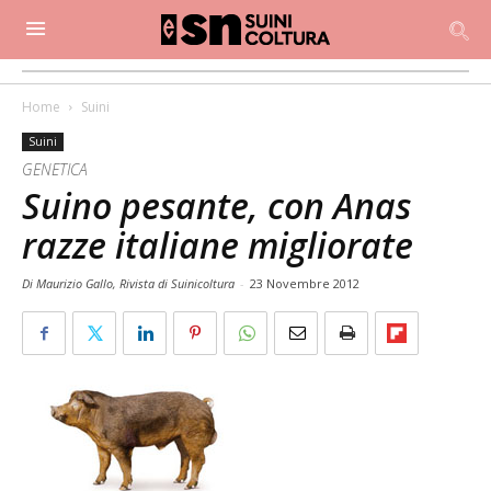
Home
Suini
Suini
GENETICA
Suino pesante, con Anas
razze italiane migliorate
Di Maurizio Gallo, Rivista di Suinicoltura
-
23 Novembre 2012