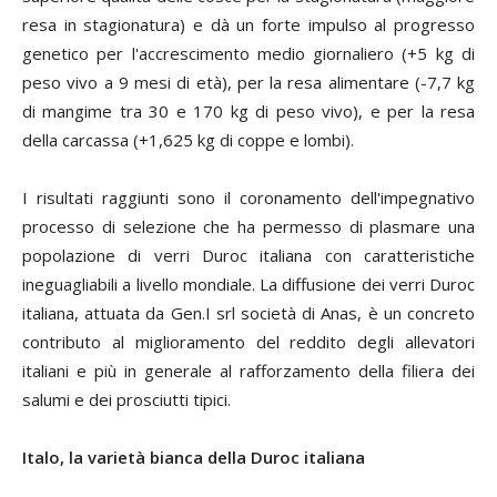
resa in stagionatura) e dà un forte impulso al progresso
genetico per l'accrescimento medio giornaliero (+5 kg di
peso vivo a 9 mesi di età), per la resa alimentare (-7,7 kg
di mangime tra 30 e 170 kg di peso vivo), e per la resa
della carcassa (+1,625 kg di coppe e lombi).
I risultati raggiunti sono il coronamento dell'impegnativo
processo di selezione che ha permesso di plasmare una
popolazione di verri Duroc italiana con caratteristiche
ineguagliabili a livello mondiale. La diffusione dei verri Duroc
italiana, attuata da Gen.I srl società di Anas, è un concreto
contributo al miglioramento del reddito degli allevatori
italiani e più in generale al rafforzamento della filiera dei
salumi e dei prosciutti tipici.
Italo, la varietà bianca della Duroc italiana