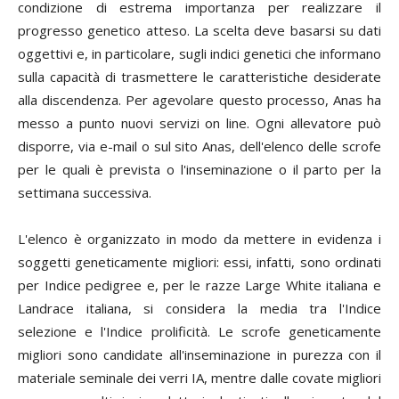
condizione di estrema importanza per realizzare il
progresso genetico atteso. La scelta deve basarsi su dati
oggettivi e, in particolare, sugli indici genetici che informano
sulla capacità di trasmettere le caratteristiche desiderate
alla discendenza. Per agevolare questo processo, Anas ha
messo a punto nuovi servizi on line. Ogni allevatore può
disporre, via e-mail o sul sito Anas, dell'elenco delle scrofe
per le quali è prevista o l'inseminazione o il parto per la
settimana successiva.
L'elenco è organizzato in modo da mettere in evidenza i
soggetti geneticamente migliori: essi, infatti, sono ordinati
per Indice pedigree e, per le razze Large White italiana e
Landrace italiana, si considera la media tra l'Indice
selezione e l'Indice prolificità. Le scrofe geneticamente
migliori sono candidate all'inseminazione in purezza con il
materiale seminale dei verri IA, mentre dalle covate migliori