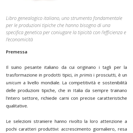
Libro genealogico italiano, uno strumento fondamentale
per le produzioni tipiche che hanno bisogno di una
specifica genetica per coniugare la tipicità con l’efficienza e
l’economicità
Premessa
Il suino pesante italiano da cui originano i tagli per la
trasformazione in prodotti tipici,
in primis
i prosciutti, è un
unicum
a livello mondiale. La competitività e sostenibilità
delle produzioni tipiche, che in Italia da sempre trainano
l'intero settore, richiede carni con precise caratteristiche
qualitative.
Le selezioni straniere hanno rivolto la loro attenzione a
pochi caratteri produttivi: accrescimento giornaliero, resa