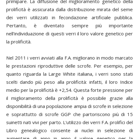
primipare. La diffusione del miglioramento genetico della
prolificità è assicurata dalla distribuzione mirata del seme
dei verri utilizzati in fecondazione artificiale pubblica.
Pertanto, è diventato sempre più importante
nell'individuazione di questi verri il loro valore genetico per
la prolificità.
Nel 2011 i verri avviati alla F.A. migliorano in modo marcato
le prestazioni riproduttive delle scrofe. Per esempio, per
quanto riguarda la Large White italiana, i verri sono stati
scelti dando più peso alla prolificità: infatti, il loro Indice
medio per la prolificità è +2,54. Questa forte pressione per
il miglioramento della prolificità è possibile grazie alla
disponibilità di una popolazione ampia di scrofe in selezione
e soprattutto di scrofe GGP che partoriscono più di 15
suinetti nati vivi per parto. L'utilizzo dei verri F.A. prolifici del
Libro genealogico consente ai nuclei in selezione di
aumentare di anno in anno il valore genetico per la