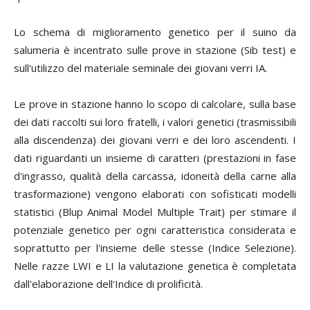
Lo schema di miglioramento genetico per il suino da
salumeria è incentrato sulle prove in stazione (Sib test) e
sull'utilizzo del materiale seminale dei giovani verri IA.
Le prove in stazione hanno lo scopo di calcolare, sulla base
dei dati raccolti sui loro fratelli, i valori genetici (trasmissibili
alla discendenza) dei giovani verri e dei loro ascendenti. I
dati riguardanti un insieme di caratteri (prestazioni in fase
d'ingrasso, qualità della carcassa, idoneità della carne alla
trasformazione) vengono elaborati con sofisticati modelli
statistici (Blup Animal Model Multiple Trait) per stimare il
potenziale genetico per ogni caratteristica considerata e
soprattutto per l'insieme delle stesse (Indice Selezione).
Nelle razze LWI e LI la valutazione genetica è completata
dall'elaborazione dell'Indice di prolificità.