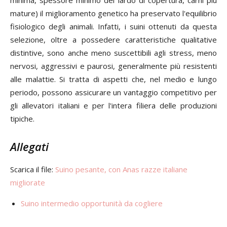
minima, spessore minimo del lardo di copertura, carni più
mature) il miglioramento genetico ha preservato l'equilibrio
fisiologico degli animali. Infatti, i suini ottenuti da questa
selezione, oltre a possedere caratteristiche qualitative
distintive, sono anche meno suscettibili agli stress, meno
nervosi, aggressivi e paurosi, generalmente più resistenti
alle malattie. Si tratta di aspetti che, nel medio e lungo
periodo, possono assicurare un vantaggio competitivo per
gli allevatori italiani e per l'intera filiera delle produzioni
tipiche.
Allegati
Scarica il file:
Suino pesante, con Anas razze italiane
migliorate
Suino intermedio opportunità da cogliere