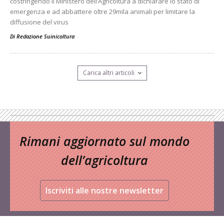
costringendo il Ministero dell’Agricoltura a dichiarare lo stato di
emergenza e ad abbattere oltre 29mila animali per limitare la
diffusione del virus
Di Redazione Suinicoltura
-
Carica altri articoli
Rimani aggiornato sul mondo
dell’agricoltura
Iscriviti alle nostre newsletter