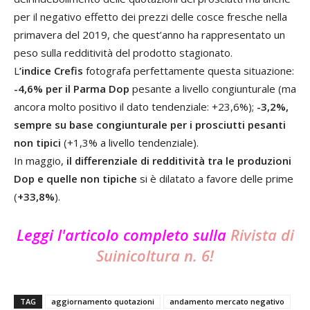
per il negativo effetto dei prezzi delle cosce fresche nella
primavera del 2019, che quest’anno ha rappresentato un
peso sulla redditività del prodotto stagionato.
L
’indice Crefis
fotografa perfettamente questa situazione:
-4,6% per il Parma Dop
pesante a livello congiunturale (ma
ancora molto positivo il dato tendenziale: +23,6%);
-3,2%,
sempre su base congiunturale per i prosciutti pesanti
non tipici
(+1,3% a livello tendenziale).
In maggio,
il differenziale di redditività tra le produzioni
Dop e quelle non tipiche
si è dilatato a favore delle prime
(
+33,8%
).
Leggi l'articolo completo sulla
Rivista di
Suinicoltura n. 6!
TAG
aggiornamento quotazioni
andamento mercato negativo