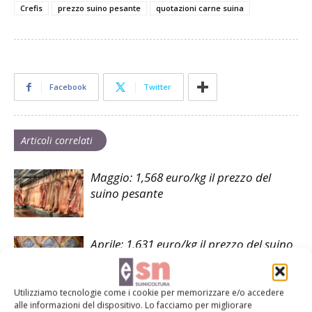
Crefis
prezzo suino pesante
quotazioni carne suina
Facebook
Twitter
Articoli correlati
Maggio: 1,568 euro/kg il prezzo del
suino pesante
Aprile: 1,631 euro/kg il prezzo del suino
pesante
Utilizziamo tecnologie come i cookie per memorizzare e/o accedere
alle informazioni del dispositivo. Lo facciamo per migliorare
Marzo: 1,545 euro/kg il prezzo del suino