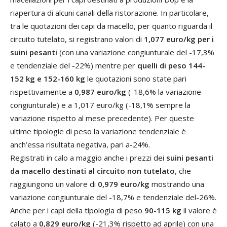
riapertura di alcuni canali della ristorazione. In particolare,
tra le quotazioni dei capi da macello, per quanto riguarda il
circuito tutelato, si registrano valori di
1,077 euro/kg per i
suini pesanti
(con una variazione congiunturale del -17,3%
e tendenziale del -22%) mentre per
quelli di peso 144-
152 kg e 152-160 kg
le quotazioni sono state pari
rispettivamente a
0,987 euro/kg
(-18,6% la variazione
congiunturale) e a 1,017 euro/kg (-18,1% sempre la
variazione rispetto al mese precedente). Per queste
ultime tipologie di peso la variazione tendenziale è
anch’essa risultata negativa, pari a-24%.
Registrati in calo a maggio anche i prezzi dei
suini pesanti
da macello destinati al circuito non tutelato
, che
raggiungono un valore di
0,979 euro/kg
mostrando una
variazione congiunturale del -18,7% e tendenziale del-26%.
Anche per i capi della tipologia di peso
90-115 kg
il valore è
calato a
0,829 euro/kg
(-21,3% rispetto ad aprile) con una