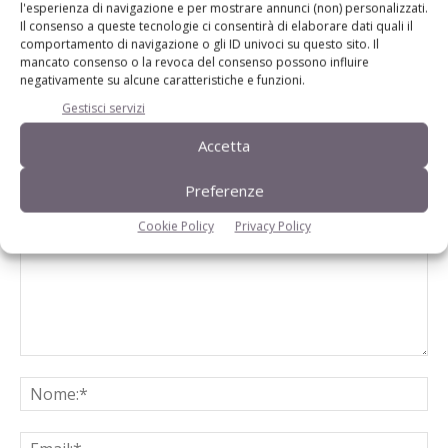
l'esperienza di navigazione e per mostrare annunci (non) personalizzati.
pesante
Il consenso a queste tecnologie ci consentirà di elaborare dati quali il
comportamento di navigazione o gli ID univoci su questo sito. Il
mancato consenso o la revoca del consenso possono influire
negativamente su alcune caratteristiche e funzioni.
Gestisci servizi
Accetta
LASCIA UN COMMENTO
Preferenze
Cookie Policy
Privacy Policy