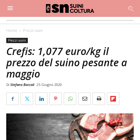
Home
Prezzi suini
Prezzi suini
Crefis: 1,077 euro/kg il
prezzo del suino pesante a
maggio
Di
Stefano Boccoli
25 Giugno 2020