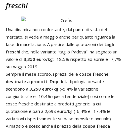
freschi
Una dinamica non confortante, dal punto di vista del
mercato, si vede a maggio anche per quanto riguarda la
fase di macellazione. A partire dalle quotazioni dei
tagli
freschi
che, nella variante “taglio Padova”, ha segnato un
valore di
3,350 euro/kg
; -18,5% rispetto ad aprile e -7,7%
su maggio 2019.
Sempre il mese scorso, i prezzi delle
cosce fresche
destinate a prodotti Dop
della tipologia pesante
scendono a
3,258 euro/kg
(-5,4% la variazione
congiunturale e -10,4% quella tendenziale) così come le
cosce fresche destinate a prodotti generici la cui
quotazione è pari a 2,698 euro/kg (-6,4% e -17,4% le
variazioni rispettivamente su base mensile e annuale).
A maggio è sceso anche il prezzo della
coppa fresca