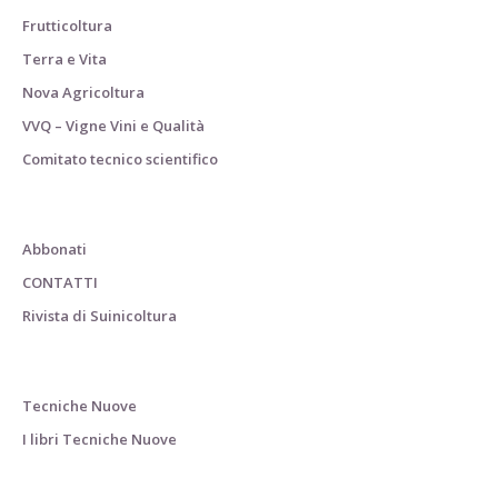
Frutticoltura
Terra e Vita
Nova Agricoltura
VVQ – Vigne Vini e Qualità
Comitato tecnico scientifico
Abbonati
CONTATTI
Rivista di Suinicoltura
Tecniche Nuove
I libri Tecniche Nuove