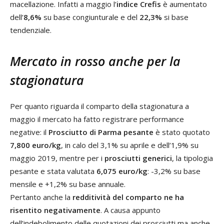
macellazione. Infatti a maggio l’
indice Crefis
è aumentato
dell’
8,6%
su base congiunturale e del
22,3%
si base
tendenziale.
Mercato in rosso anche per la
stagionatura
Per quanto riguarda il comparto della stagionatura a
maggio il mercato ha fatto registrare performance
negative: il
Prosciutto di Parma pesante
è stato quotato
7,800 euro/kg
, in calo del 3,1% su aprile e dell’1,9% su
maggio 2019, mentre per i
prosciutti generici
, la tipologia
pesante e stata valutata
6,075 euro/kg
: -3,2% su base
mensile e +1,2% su base annuale.
Pertanto anche la
redditività del comparto ne ha
risentito negativamente
. A causa appunto
dell’indebolimento delle quotazioni dei prosciutti ma anche