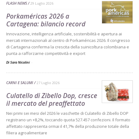
FLASH NEWS
29 Luglio 2026
Porkaméricas 2026 a
Cartagena: bilancio record
Innovazione, intelligenza artificiale, sostenibilità e apertura ai
mercati internazionali al centro di Porkaméricas 2026. Il congresso
di Cartagena conferma la crescita della suinicoltura colombiana e
punta a rafforzarne competitività e export
Di Sara Nicolini
-
CARNI E SALUMI
27 Luglio 2026
Culatello di Zibello Dop, cresce
il mercato del preaffettato
Nei primi sei mesi del 2026 le vaschette di Culatello di Zibello DOP
registrano un +8,2%, toccando quota 527.457 confezioni. Il formato
affettato rappresenta ormai il 41,7% della produzione totale della
filiera agroalimentare