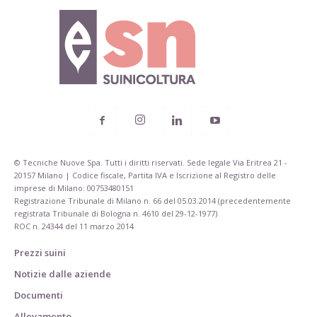
© Tecniche Nuove Spa. Tutti i diritti riservati. Sede legale Via Eritrea 21 -
20157 Milano | Codice fiscale, Partita IVA e Iscrizione al Registro delle
imprese di Milano: 00753480151
Registrazione Tribunale di Milano n. 66 del 05.03.2014 (precedentemente
registrata Tribunale di Bologna n. 4610 del 29-12-1977)
ROC n. 24344 del 11 marzo 2014
Prezzi suini
Notizie dalle aziende
Documenti
Allevamento