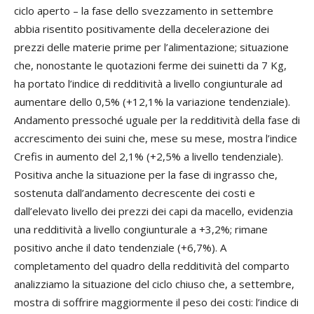
ciclo aperto – la fase dello svezzamento in settembre
abbia risentito positivamente della decelerazione dei
prezzi delle materie prime per l’alimentazione; situazione
che, nonostante le quotazioni ferme dei suinetti da 7 Kg,
ha portato l’indice di redditività a livello congiunturale ad
aumentare dello 0,5% (+12,1% la variazione tendenziale).
Andamento pressoché uguale per la redditività della fase di
accrescimento dei suini che, mese su mese, mostra l’indice
Crefis in aumento del 2,1% (+2,5% a livello tendenziale).
Positiva anche la situazione per la fase di ingrasso che,
sostenuta dall’andamento decrescente dei costi e
dall’elevato livello dei prezzi dei capi da macello, evidenzia
una redditività a livello congiunturale a +3,2%; rimane
positivo anche il dato tendenziale (+6,7%). A
completamento del quadro della redditività del comparto
analizziamo la situazione del ciclo chiuso che, a settembre,
mostra di soffrire maggiormente il peso dei costi: l’indice di