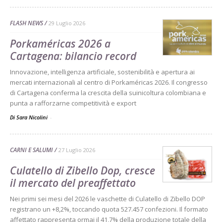
FLASH NEWS
29 Luglio 2026
Porkaméricas 2026 a
Cartagena: bilancio record
Innovazione, intelligenza artificiale, sostenibilità e apertura ai
mercati internazionali al centro di Porkaméricas 2026. Il congresso
di Cartagena conferma la crescita della suinicoltura colombiana e
punta a rafforzarne competitività e export
Di Sara Nicolini
-
CARNI E SALUMI
27 Luglio 2026
Culatello di Zibello Dop, cresce
il mercato del preaffettato
Nei primi sei mesi del 2026 le vaschette di Culatello di Zibello DOP
registrano un +8,2%, toccando quota 527.457 confezioni. Il formato
affettato rappresenta ormai il 41,7% della produzione totale della