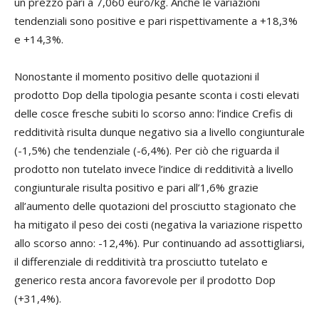
un prezzo pari a 7,060 euro/kg. Anche le variazioni
tendenziali sono positive e pari rispettivamente a +18,3%
e +14,3%.
Nonostante il momento positivo delle quotazioni il
prodotto Dop della tipologia pesante sconta i costi elevati
delle cosce fresche subiti lo scorso anno: l’indice Crefis di
redditività risulta dunque negativo sia a livello congiunturale
(-1,5%) che tendenziale (-6,4%). Per ciò che riguarda il
prodotto non tutelato invece l’indice di redditività a livello
congiunturale risulta positivo e pari all’1,6% grazie
all’aumento delle quotazioni del prosciutto stagionato che
ha mitigato il peso dei costi (negativa la variazione rispetto
allo scorso anno: -12,4%). Pur continuando ad assottigliarsi,
il differenziale di redditività tra prosciutto tutelato e
generico resta ancora favorevole per il prodotto Dop
(+31,4%).