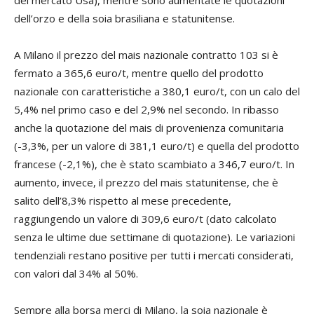
del mercato Usa), mentre sono aumentate le quotazioni
dell’orzo e della soia brasiliana e statunitense.
A Milano il prezzo del mais nazionale contratto 103 si è
fermato a 365,6 euro/t, mentre quello del prodotto
nazionale con caratteristiche a 380,1 euro/t, con un calo del
5,4% nel primo caso e del 2,9% nel secondo. In ribasso
anche la quotazione del mais di provenienza comunitaria
(-3,3%, per un valore di 381,1 euro/t) e quella del prodotto
francese (-2,1%), che è stato scambiato a 346,7 euro/t. In
aumento, invece, il prezzo del mais statunitense, che è
salito dell’8,3% rispetto al mese precedente,
raggiungendo un valore di 309,6 euro/t (dato calcolato
senza le ultime due settimane di quotazione). Le variazioni
tendenziali restano positive per tutti i mercati considerati,
con valori dal 34% al 50%.
Sempre alla borsa merci di Milano, la soia nazionale è