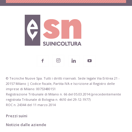
© Tecniche Nuove Spa. Tutti i diritti riservati. Sede legale Via Eritrea 21 -
20157 Milano | Codice fiscale, Partita IVA e Iscrizione al Registro delle
imprese di Milano: 00753480151
Registrazione Tribunale di Milano n. 66 del 05.03.2014 (precedentemente
registrata Tribunale di Bologna n. 4610 del 29-12-1977)
ROC n. 24344 del 11 marzo 2014
Prezzi suini
Notizie dalle aziende