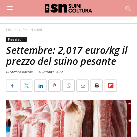
Home
Prezzi suini
Prezzi suini
Settembre: 2,017 euro/kg il
prezzo del suino pesante
Di Stefano Boccoli
-
14 Ottobre 2022