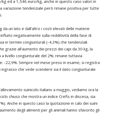
/kg ed a 1,546 euro/kg, anche in questo caso valori in
a variazione tendenziale però rimane positiva per tutte
%.
g da un lato e dall’altro i costi elevati delle materie
influito negativamente sulla redditività della fase di
a in termini congiunturali (-4,3%) che tendenziali
e grazie all’aumento dei prezzi dei capi da 30 kg, la
a a livello congiunturale del 2%; rimane tuttavia
le: -22,9%. Sempre nel mese preso in esame, si registra
di ingrasso che vede scendere sia il dato congiunturale
l’allevamento suinicolo italiano a maggio, vediamo ora la
 ciclo chiuso che mostra un indice Crefis in discesa, sia
. Anche in questo caso la quotazione in calo dei suini
 aumento degli alimenti per gli animali hanno sfavorito gli