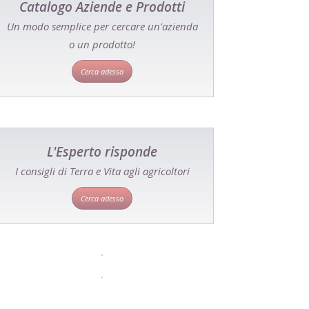
Catalogo Aziende e Prodotti
Un modo semplice per cercare un'azienda
o un prodotto!
Cerca adesso
L'Esperto risponde
I consigli di Terra e Vita agli agricoltori
Cerca adesso