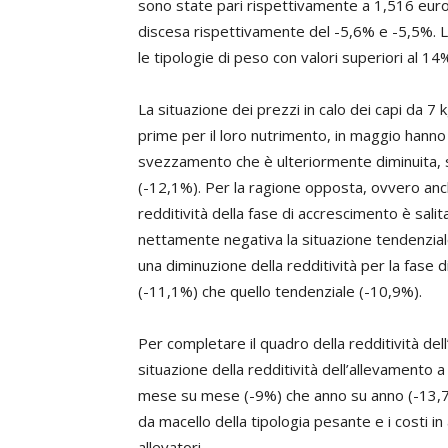
sono state pari rispettivamente a 1,516 euro
discesa rispettivamente del -5,6% e -5,5%. L
le tipologie di peso con valori superiori al 14
La situazione dei prezzi in calo dei capi da 7 k
prime per il loro nutrimento, in maggio hanno 
svezzamento che è ulteriormente diminuita, si
(-12,1%). Per la ragione opposta, ovvero anch
redditività della fase di accrescimento è salit
nettamente negativa la situazione tendenzia
una diminuzione della redditività per la fase 
(-11,1%) che quello tendenziale (-10,9%).
Per completare il quadro della redditività del
situazione della redditività dell’allevamento a
mese su mese (-9%) che anno su anno (-13,7%)
da macello della tipologia pesante e i costi in
allevatori.