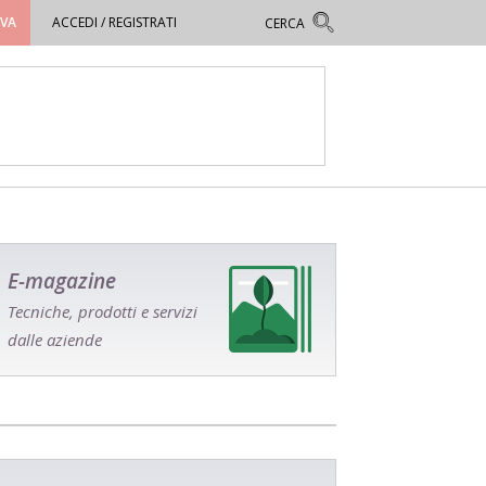
OVA
ACCEDI / REGISTRATI
E-magazine
Tecniche, prodotti e servizi
dalle aziende