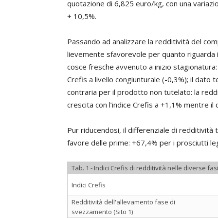
quotazione di 6,825 euro/kg, con una variazi
+ 10,5%.
Passando ad analizzare la redditività del com
lievemente sfavorevole per quanto riguarda i
cosce fresche avvenuto a inizio stagionatura:
Crefis a livello congiunturale (-0,3%); il dat
contraria per il prodotto non tutelato: la reddi
crescita con l’indice Crefis a +1,1% mentre il
Pur riducendosi, il differenziale di redditivit
favore delle prime: +67,4% per i prosciutti le
Tab. 1 - Indici Crefis di redditività nelle diverse fas
Indici Crefis
Redditività dell'allevamento fase di
svezzamento (Sito 1)