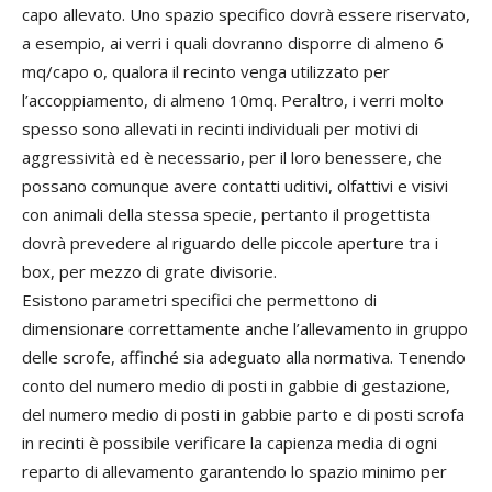
capo allevato. Uno spazio specifico dovrà essere riservato,
a esempio, ai verri i quali dovranno disporre di almeno 6
mq/capo o, qualora il recinto venga utilizzato per
l’accoppiamento, di almeno 10mq. Peraltro, i verri molto
spesso sono allevati in recinti individuali per motivi di
aggressività ed è necessario, per il loro benessere, che
possano comunque avere contatti uditivi, olfattivi e visivi
con animali della stessa specie, pertanto il progettista
dovrà prevedere al riguardo delle piccole aperture tra i
box, per mezzo di grate divisorie.
Esistono parametri specifici che permettono di
dimensionare correttamente anche l’allevamento in gruppo
delle scrofe, affinché sia adeguato alla normativa. Tenendo
conto del numero medio di posti in gabbie di gestazione,
del numero medio di posti in gabbie parto e di posti scrofa
in recinti è possibile verificare la capienza media di ogni
reparto di allevamento garantendo lo spazio minimo per