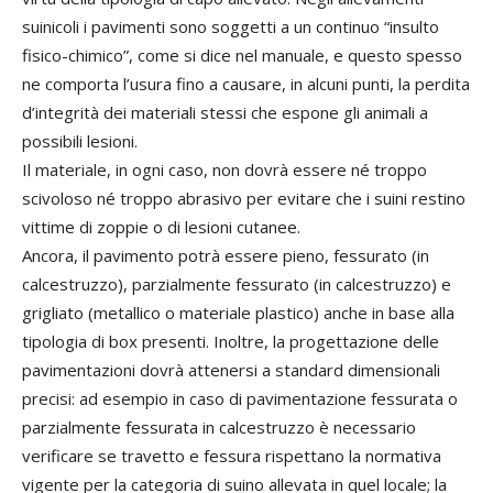
suinicoli i pavimenti sono soggetti a un continuo “insulto
fisico-chimico”, come si dice nel manuale, e questo spesso
ne comporta l’usura fino a causare, in alcuni punti, la perdita
d’integrità dei materiali stessi che espone gli animali a
possibili lesioni.
Il materiale, in ogni caso, non dovrà essere né troppo
scivoloso né troppo abrasivo per evitare che i suini restino
vittime di zoppie o di lesioni cutanee.
Ancora, il pavimento potrà essere pieno, fessurato (in
calcestruzzo), parzialmente fessurato (in calcestruzzo) e
grigliato (metallico o materiale plastico) anche in base alla
tipologia di box presenti. Inoltre, la progettazione delle
pavimentazioni dovrà attenersi a standard dimensionali
precisi: ad esempio in caso di pavimentazione fessurata o
parzialmente fessurata in calcestruzzo è necessario
verificare se travetto e fessura rispettano la normativa
vigente per la categoria di suino allevata in quel locale; la