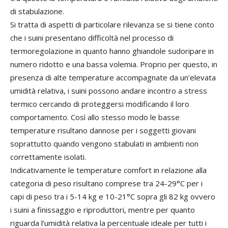
di stabulazione.
Si tratta di aspetti di particolare rilevanza se si tiene conto
che i suini presentano difficoltà nel processo di
termoregolazione in quanto hanno ghiandole sudoripare in
numero ridotto e una bassa volemia. Proprio per questo, in
presenza di alte temperature accompagnate da un’elevata
umidità relativa, i suini possono andare incontro a stress
termico cercando di proteggersi modificando il loro
comportamento. Così allo stesso modo le basse
temperature risultano dannose per i soggetti giovani
soprattutto quando vengono stabulati in ambienti non
correttamente isolati.
Indicativamente le temperature comfort in relazione alla
categoria di peso risultano comprese tra 24-29°C per i
capi di peso tra i 5-14 kg e 10-21°C sopra gli 82 kg ovvero
i suini a finissaggio e riproduttori, mentre per quanto
riguarda l’umidità relativa la percentuale ideale per tutti i