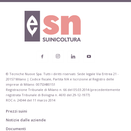
© Tecniche Nuove Spa. Tutti i diritti riservati. Sede legale Via Eritrea 21 -
20157 Milano | Codice fiscale, Partita IVA e Iscrizione al Registro delle
imprese di Milano: 00753480151
Registrazione Tribunale di Milano n. 66 del 05.03.2014 (precedentemente
registrata Tribunale di Bologna n. 4610 del 29-12-1977)
ROC n. 24344 del 11 marzo 2014
Prezzi suini
Notizie dalle aziende
Documenti