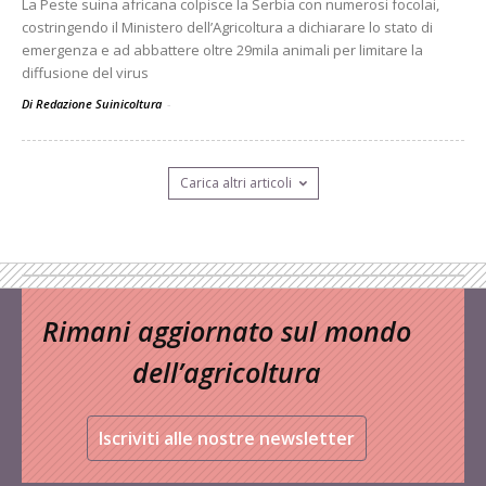
La Peste suina africana colpisce la Serbia con numerosi focolai,
costringendo il Ministero dell’Agricoltura a dichiarare lo stato di
emergenza e ad abbattere oltre 29mila animali per limitare la
diffusione del virus
Di Redazione Suinicoltura
-
Carica altri articoli
Rimani aggiornato sul mondo
dell’agricoltura
Iscriviti alle nostre newsletter