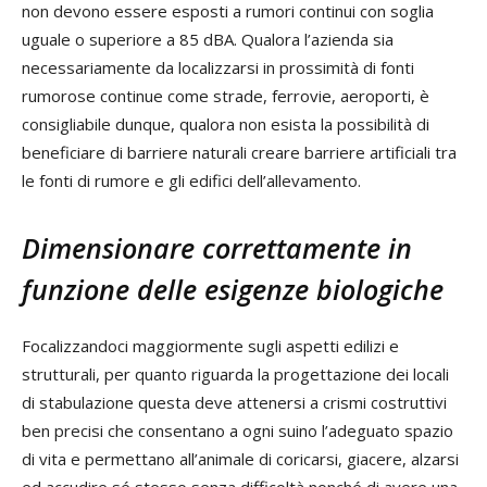
non devono essere esposti a rumori continui con soglia
uguale o superiore a 85 dBA. Qualora l’azienda sia
necessariamente da localizzarsi in prossimità di fonti
rumorose continue come strade, ferrovie, aeroporti, è
consigliabile dunque, qualora non esista la possibilità di
beneficiare di barriere naturali creare barriere artificiali tra
le fonti di rumore e gli edifici dell’allevamento.
Dimensionare correttamente in
funzione delle esigenze biologiche
Focalizzandoci maggiormente sugli aspetti edilizi e
strutturali, per quanto riguarda la progettazione dei locali
di stabulazione questa deve attenersi a crismi costruttivi
ben precisi che consentano a ogni suino l’adeguato spazio
di vita e permettano all’animale di coricarsi, giacere, alzarsi
ed accudire sé stesso senza difficoltà nonché di avere una