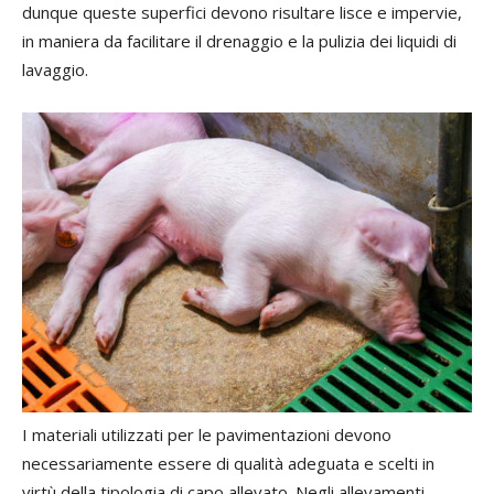
dunque queste superfici devono risultare lisce e impervie,
in maniera da facilitare il drenaggio e la pulizia dei liquidi di
lavaggio.
I materiali utilizzati per le pavimentazioni devono
necessariamente essere di qualità adeguata e scelti in
virtù della tipologia di capo allevato. Negli allevamenti