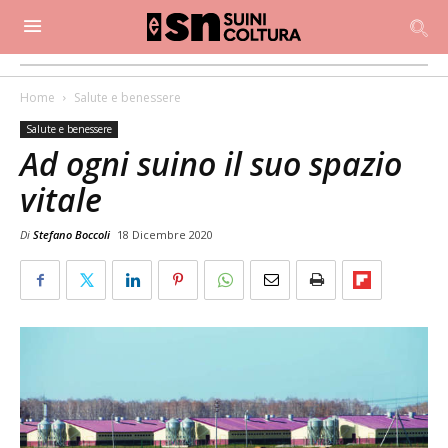
Home
Salute e benessere
Salute e benessere
Ad ogni suino il suo spazio
vitale
Di
Stefano Boccoli
18 Dicembre 2020