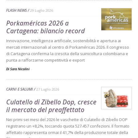
FLASH NEWS
29 Luglio 2026
Porkaméricas 2026 a
Cartagena: bilancio record
Innovazione, intelligenza artificiale, sostenibilità e apertura ai
mercati internazionali al centro di Porkaméricas 2026. Il congresso
di Cartagena conferma la crescita della suinicoltura colombiana e
punta a rafforzarne competitività e export
Di Sara Nicolini
-
CARNI E SALUMI
27 Luglio 2026
Culatello di Zibello Dop, cresce
il mercato del preaffettato
Nei primi sei mesi del 2026 le vaschette di Culatello di Zibello DOP
registrano un +8,2%, toccando quota 527.457 confezioni. Il formato
affettato rappresenta ormai il 41,7% della produzione totale della