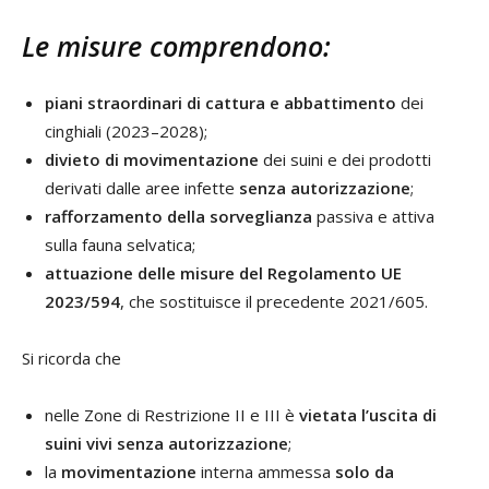
Le misure comprendono:
piani straordinari di cattura e abbattimento
dei
cinghiali (2023–2028);
divieto di movimentazione
dei suini e dei prodotti
derivati dalle aree infette
senza autorizzazione
;
rafforzamento della sorveglianza
passiva e attiva
sulla fauna selvatica;
attuazione delle misure del Regolamento UE
2023/594
, che sostituisce il precedente 2021/605.
Si ricorda che
nelle Zone di Restrizione II e III è
vietata l’uscita di
suini vivi senza autorizzazione
;
la
movimentazione
interna ammessa
solo da