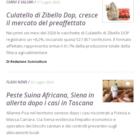
CARNI E SALUMI
27 Luglio 2026
Culatello di Zibello Dop, cresce
il mercato del preaffettato
Nei primi sei mesi del 2026 le vaschette di Culatello di Zibello DOP
registrano un +8,2%, toccando quota 527.457 confezioni. Il formato
affettato rappresenta ormai il 41,7% della produzione totale della
filiera agroalimentare
Di Redazione Suinicoltura
-
FLASH NEWS
22 Luglio 2026
Peste Suina Africana, Siena in
allerta dopo i casi in Toscana
Allarme Psa nel territorio senese dopo i casi riscontrati a Pistoia e
Massa Carrara. Cia Siena evidenzia l’impatto economico e
operativo dei blocchi sanitari e dei controlli preventivi sugli
allevamenti locali