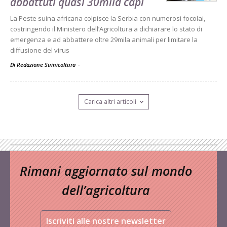
abbattuti quasi 30mila capi
La Peste suina africana colpisce la Serbia con numerosi focolai,
costringendo il Ministero dell’Agricoltura a dichiarare lo stato di
emergenza e ad abbattere oltre 29mila animali per limitare la
diffusione del virus
Di Redazione Suinicoltura
-
Carica altri articoli
Rimani aggiornato sul mondo
dell’agricoltura
Iscriviti alle nostre newsletter