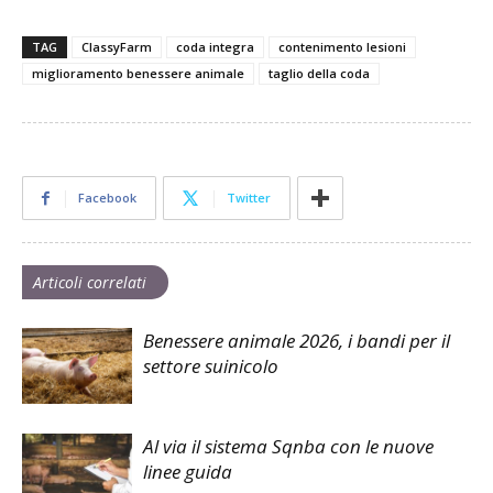
TAG
ClassyFarm
coda integra
contenimento lesioni
miglioramento benessere animale
taglio della coda
Facebook
Twitter
Articoli correlati
Benessere animale 2026, i bandi per il
settore suinicolo
Al via il sistema Sqnba con le nuove
linee guida