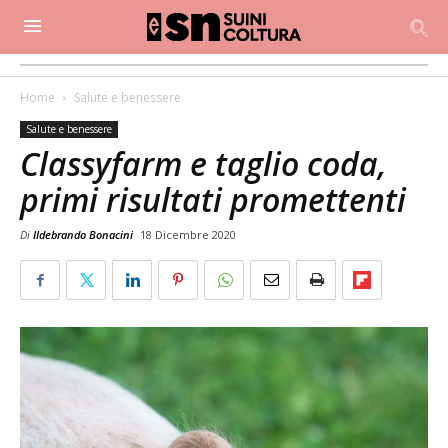
Home
Salute e benessere
Salute e benessere
Classyfarm e taglio coda,
primi risultati promettenti
Di
Ildebrando Bonacini
18 Dicembre 2020