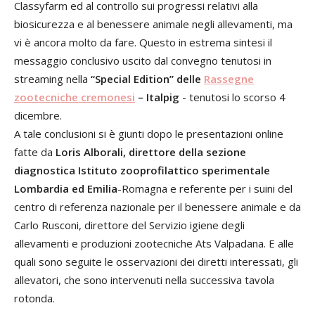
Classyfarm ed al controllo sui progressi relativi alla
biosicurezza e al benessere animale negli allevamenti, ma
vi è ancora molto da fare. Questo in estrema sintesi il
messaggio conclusivo uscito dal convegno tenutosi in
streaming nella
“Special Edition” delle
Rassegne
zootecniche cremonesi
– Italpig
- tenutosi lo scorso 4
dicembre.
A tale conclusioni si è giunti dopo le presentazioni online
fatte da
Loris Alborali, direttore della sezione
diagnostica Istituto zooprofilattico sperimentale
Lombardia ed Emilia
-Romagna e referente per i suini del
centro di referenza nazionale per il benessere animale e da
Carlo Rusconi, direttore del Servizio igiene degli
allevamenti e produzioni zootecniche Ats Valpadana. E alle
quali sono seguite le osservazioni dei diretti interessati, gli
allevatori, che sono intervenuti nella successiva tavola
rotonda.