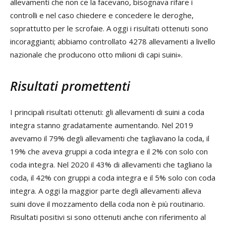
allevamenti che non ce la facevano, bisognava rifare i
controlli e nel caso chiedere e concedere le deroghe,
soprattutto per le scrofaie. A oggi i risultati ottenuti sono
incoraggianti; abbiamo controllato 4278 allevamenti a livello
nazionale che producono otto milioni di capi suini».
Risultati promettenti
I principali risultati ottenuti: gli allevamenti di suini a coda
integra stanno gradatamente aumentando. Nel 2019
avevamo il 79% degli allevamenti che tagliavano la coda, il
19% che aveva gruppi a coda integra e il 2% con solo con
coda integra. Nel 2020 il 43% di allevamenti che tagliano la
coda, il 42% con gruppi a coda integra e il 5% solo con coda
integra. A oggi la maggior parte degli allevamenti alleva
suini dove il mozzamento della coda non è più routinario.
Risultati positivi si sono ottenuti anche con riferimento al