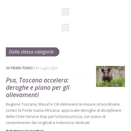
Dalla stessa categoria
IN PRIMO PIANO
29 Luglio 2026
Psa, Toscana accelera:
deroghe e piano per gli
allevamenti
Regione Toscana, Masaf e CIA delineano le misure straordinarie
contro la Peste Suina Africana: approvate deroghe al disciplinare
della Cinta Senese Dop per la biosicurezza, con piano di
contenimento dei cinghiali e indennizzi dedicati
Di Redazione Suinicoltura
-