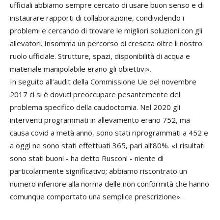
ufficiali abbiamo sempre cercato di usare buon senso e di
instaurare rapporti di collaborazione, condividendo i
problemi e cercando di trovare le migliori soluzioni con gli
allevatori. Insomma un percorso di crescita oltre il nostro
ruolo ufficiale. Strutture, spazi, disponibilità di acqua e
materiale manipolabile erano gli obiettivi».
In seguito all’audit della Commissione Ue del novembre
2017 ci si è dovuti preoccupare pesantemente del
problema specifico della caudoctomia. Nel 2020 gli
interventi programmati in allevamento erano 752, ma
causa covid a metà anno, sono stati riprogrammati a 452 e
a oggi ne sono stati effettuati 365, pari all’80%. «I risultati
sono stati buoni - ha detto Rusconi - niente di
particolarmente significativo; abbiamo riscontrato un
numero inferiore alla norma delle non conformità che hanno
comunque comportato una semplice prescrizione».