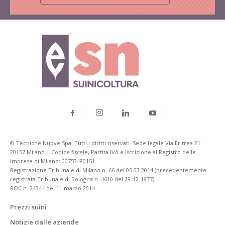
© Tecniche Nuove Spa. Tutti i diritti riservati. Sede legale Via Eritrea 21 -
20157 Milano | Codice fiscale, Partita IVA e Iscrizione al Registro delle
imprese di Milano: 00753480151
Registrazione Tribunale di Milano n. 66 del 05.03.2014 (precedentemente
registrata Tribunale di Bologna n. 4610 del 29-12-1977)
ROC n. 24344 del 11 marzo 2014
Prezzi suini
Notizie dalle aziende