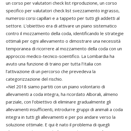
un corso per valutatori check list riproduzione, un corso
specifico per valutatori check list svezzamento ingrasso,
numerosi corsi capillari e a tappeto per tutti gli addetti al
settore. L’obiettivo era di attivare un piano sistematico
contro il mozzamento della coda, identificando le strategie
ottimali per ogni allevamento o dimostrare una necessità
temporanea di ricorrere al mozzamento della coda con un
approccio medico-tecnico-scientifico. La Lombardia ha
avuto una funzione di traino per tutta l’Italia con
l’attivazione di un percorso che prevedeva la
categorizzazione del rischio.
«Nel 2018 siamo partiti con un piano volontario di
allevamenti a coda integra, ha ricordato Alborali, almeno
parziale, con l’obiettivo di eliminare gradualmente gli
allevamenti insufficienti, introdurre gruppi di animali a coda
integra in tutti gli allevamenti e per poi andare verso la
soluzione ottimale. E qui è nato il problema di quegli