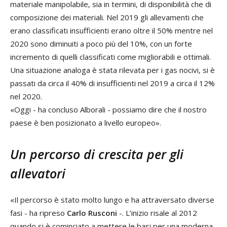
materiale manipolabile, sia in termini, di disponibilità che di
composizione dei materiali. Nel 2019 gli allevamenti che
erano classificati insufficienti erano oltre il 50% mentre nel
2020 sono diminuiti a poco più del 10%, con un forte
incremento di quelli classificati come migliorabili e ottimali.
Una situazione analoga è stata rilevata per i gas nocivi, si è
passati da circa il 40% di insufficienti nel 2019 a circa il 12%
nel 2020.
«Oggi - ha concluso Alborali - possiamo dire che il nostro
paese è ben posizionato a livello europeo».
Un percorso di crescita per gli
allevatori
«Il percorso è stato molto lungo e ha attraversato diverse
fasi - ha ripreso
Carlo Rusconi
-. L’inizio risale al 2012
quando si è cominciato a mettere le basi per una moderna