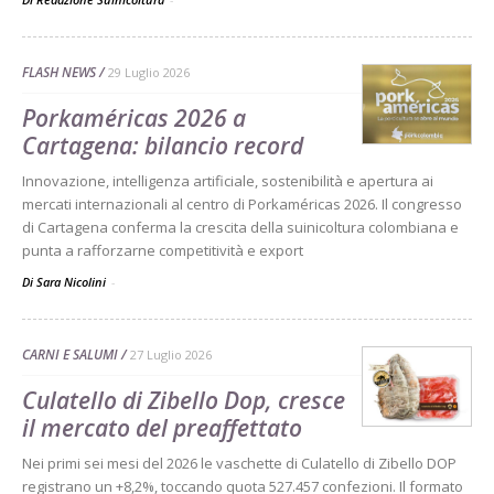
FLASH NEWS
29 Luglio 2026
Porkaméricas 2026 a
Cartagena: bilancio record
Innovazione, intelligenza artificiale, sostenibilità e apertura ai
mercati internazionali al centro di Porkaméricas 2026. Il congresso
di Cartagena conferma la crescita della suinicoltura colombiana e
punta a rafforzarne competitività e export
Di Sara Nicolini
-
CARNI E SALUMI
27 Luglio 2026
Culatello di Zibello Dop, cresce
il mercato del preaffettato
Nei primi sei mesi del 2026 le vaschette di Culatello di Zibello DOP
registrano un +8,2%, toccando quota 527.457 confezioni. Il formato