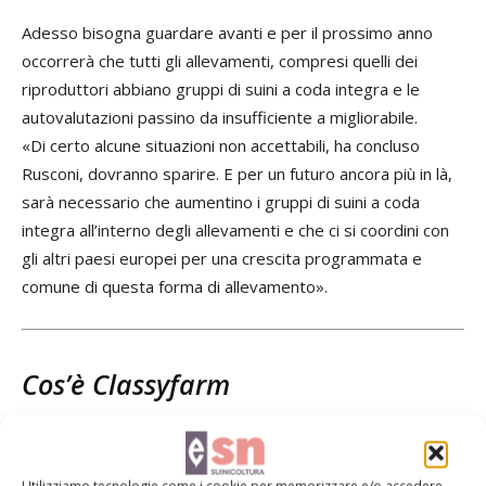
Adesso bisogna guardare avanti e per il prossimo anno
occorrerà che tutti gli allevamenti, compresi quelli dei
riproduttori abbiano gruppi di suini a coda integra e le
autovalutazioni passino da insufficiente a migliorabile.
«Di certo alcune situazioni non accettabili, ha concluso
Rusconi, dovranno sparire. E per un futuro ancora più in là,
sarà necessario che aumentino i gruppi di suini a coda
integra all’interno degli allevamenti e che ci si coordini con
gli altri paesi europei per una crescita programmata e
comune di questa forma di allevamento».
Cos’è Classyfarm
Classyfarm é un sistema messo a punto dal Ministero della
Salute dietro specifiche indicazioni dell’Unione europea per
Utilizziamo tecnologie come i cookie per memorizzare e/o accedere