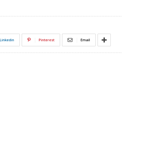
Linkedin
Pinterest
Email