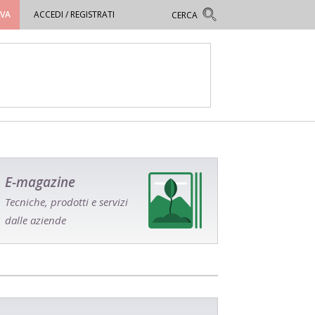
OVA
ACCEDI / REGISTRATI
E-magazine
Tecniche, prodotti e servizi
dalle aziende