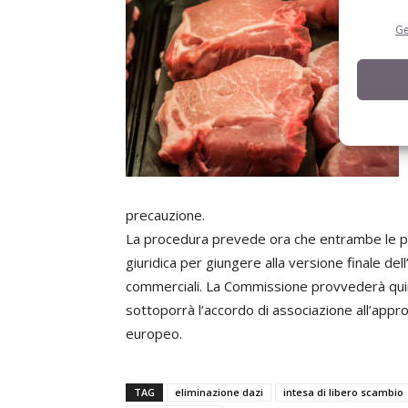
Ge
precauzione.
La procedura prevede ora che entrambe le pa
giuridica per giungere alla versione finale dell
commerciali. La Commissione provvederà quindi 
sottoporrà l’accordo di associazione all’appr
europeo.
TAG
eliminazione dazi
intesa di libero scambio