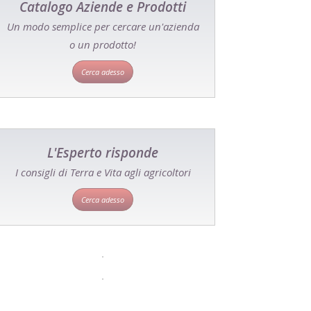
Catalogo Aziende e Prodotti
Un modo semplice per cercare un'azienda
o un prodotto!
Cerca adesso
L'Esperto risponde
I consigli di Terra e Vita agli agricoltori
Cerca adesso