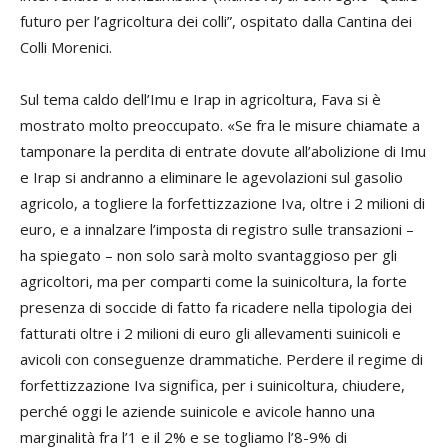
futuro per l’agricoltura dei colli”, ospitato dalla Cantina dei
Colli Morenici.
Sul tema caldo dell’Imu e Irap in agricoltura, Fava si è
mostrato molto preoccupato. «Se fra le misure chiamate a
tamponare la perdita di entrate dovute all’abolizione di Imu
e Irap si andranno a eliminare le agevolazioni sul gasolio
agricolo, a togliere la forfettizzazione Iva, oltre i 2 milioni di
euro, e a innalzare l’imposta di registro sulle transazioni –
ha spiegato – non solo sarà molto svantaggioso per gli
agricoltori, ma per comparti come la suinicoltura, la forte
presenza di soccide di fatto fa ricadere nella tipologia dei
fatturati oltre i 2 milioni di euro gli allevamenti suinicoli e
avicoli con conseguenze drammatiche. Perdere il regime di
forfettizzazione Iva significa, per i suinicoltura, chiudere,
perché oggi le aziende suinicole e avicole hanno una
marginalità fra l’1 e il 2% e se togliamo l’8-9% di