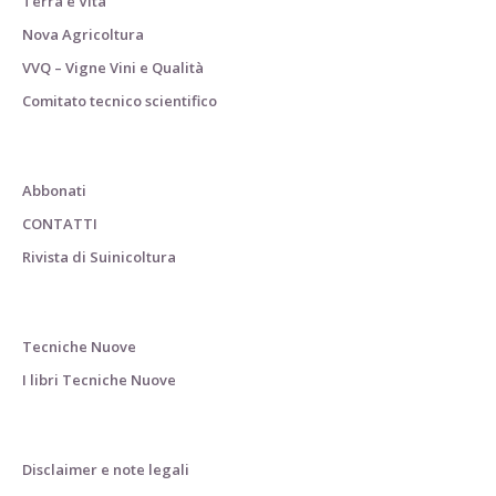
Terra e Vita
Nova Agricoltura
VVQ – Vigne Vini e Qualità
Comitato tecnico scientifico
Abbonati
CONTATTI
Rivista di Suinicoltura
Tecniche Nuove
I libri Tecniche Nuove
Disclaimer e note legali