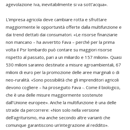
agevolazione Iva, inevitabilmente si va sott’acqua».
L’impresa agricola deve cambiare rotta e sfruttare
maggiormente le opportunità offerte dalla multifunzione e
dai trend dettati dai consumatori. «Le risorse finanziarie
non mancano – ha avvertito Fava – perché per la prima
volta il Psr lombardo può contare su maggiori risorse
rispetto al passato, pari a un miliardo e 157 milioni». Quasi
530 milioni saranno destinate a misure agroambientali, 67
milioni di euro per la promozione delle aree marginali o di
neo-ruralità. «Sono possibilità che gli imprenditori agricoli
devono cogliere – ha proseguito Fava -. Come il biologico,
che è una delle misure maggiormente sostenute
dall’Unione europee». Anche la multifunzione è una delle
strade da percorrere: «Non solo nella versione
dell’agriturismo, ma anche secondo altre varianti che
comunque garantiscono un’integrazione al reddito».