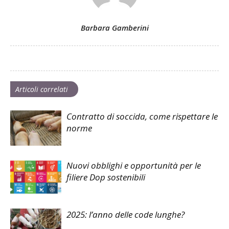
Barbara Gamberini
Articoli correlati
Contratto di soccida, come rispettare le
norme
Nuovi obblighi e opportunità per le
filiere Dop sostenibili
2025: l’anno delle code lunghe?