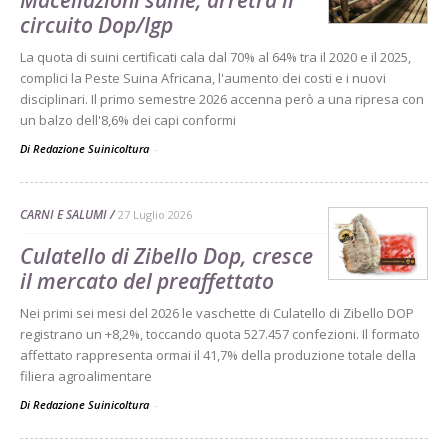
circuito Dop/Igp
La quota di suini certificati cala dal 70% al 64% tra il 2020 e il 2025,
complici la Peste Suina Africana, l'aumento dei costi e i nuovi
disciplinari. Il primo semestre 2026 accenna però a una ripresa con
un balzo dell'8,6% dei capi conformi
Di Redazione Suinicoltura
-
CARNI E SALUMI
27 Luglio 2026
Culatello di Zibello Dop, cresce
il mercato del preaffettato
Nei primi sei mesi del 2026 le vaschette di Culatello di Zibello DOP
registrano un +8,2%, toccando quota 527.457 confezioni. Il formato
affettato rappresenta ormai il 41,7% della produzione totale della
filiera agroalimentare
Di Redazione Suinicoltura
-