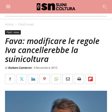
Home
Flash news
Flash news
Fava: modificare le regole
Iva cancellerebbe la
suinicoltura
Di
Barbara Gamberini
4 Novembre 2015