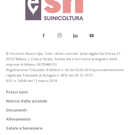
© Tecniche Nuove Spa. Tutti i diritti riservati. Sede legale Via Eritrea 21 -
20157 Milano | Codice fiscale, Partita IVA e Iscrizione al Registro delle
imprese di Milano: 00753480151
Registrazione Tribunale di Milano n. 66 del 05.03.2014 (precedentemente
registrata Tribunale di Bologna n. 4610 del 29-12-1977)
ROC n. 24344 del 11 marzo 2014
Prezzi suini
Notizie dalle aziende
Documenti
Allevamento
Salute e benessere