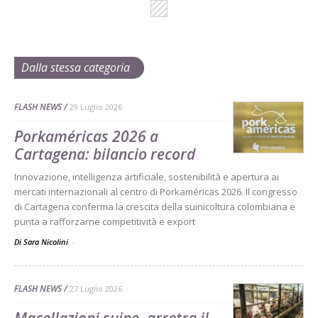
Dalla stessa categoria
FLASH NEWS
29 Luglio 2026
Porkaméricas 2026 a
Cartagena: bilancio record
Innovazione, intelligenza artificiale, sostenibilità e apertura ai
mercati internazionali al centro di Porkaméricas 2026. Il congresso
di Cartagena conferma la crescita della suinicoltura colombiana e
punta a rafforzarne competitività e export
Di Sara Nicolini
-
FLASH NEWS
27 Luglio 2026
Macellazioni suine, arretra il