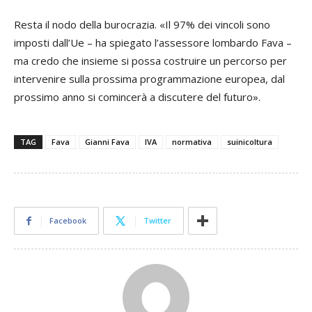
Resta il nodo della burocrazia. «Il 97% dei vincoli sono
imposti dall’Ue – ha spiegato l’assessore lombardo Fava –
ma credo che insieme si possa costruire un percorso per
intervenire sulla prossima programmazione europea, dal
prossimo anno si comincerà a discutere del futuro».
TAG
Fava
Gianni Fava
IVA
normativa
suinicoltura
Facebook
Twitter