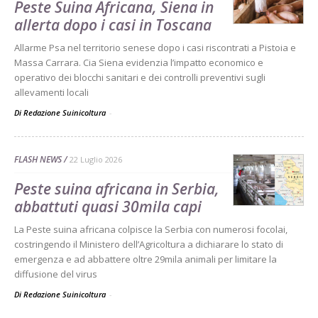
Peste Suina Africana, Siena in
allerta dopo i casi in Toscana
Allarme Psa nel territorio senese dopo i casi riscontrati a Pistoia e
Massa Carrara. Cia Siena evidenzia l’impatto economico e
operativo dei blocchi sanitari e dei controlli preventivi sugli
allevamenti locali
Di Redazione Suinicoltura
-
FLASH NEWS
22 Luglio 2026
Peste suina africana in Serbia,
abbattuti quasi 30mila capi
La Peste suina africana colpisce la Serbia con numerosi focolai,
costringendo il Ministero dell’Agricoltura a dichiarare lo stato di
emergenza e ad abbattere oltre 29mila animali per limitare la
diffusione del virus
Di Redazione Suinicoltura
-