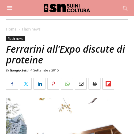
Home
Flash news
Flash news
Ferrarini all’Expo discute di
proteine
Di
Giorgio Setti
4 Settembre 2015