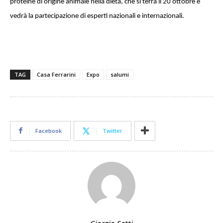
proteine di origine animale nella dieta, che si terrà il 20 ottobre e
vedrà la partecipazione di esperti nazionali e internazionali.
TAG
Casa Ferrarini
Expo
salumi
Facebook
Twitter
Giorgio Setti