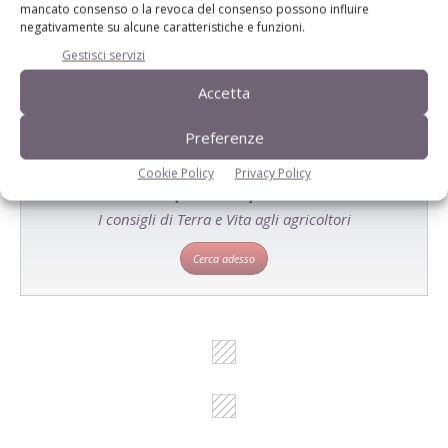
Un modo semplice per cercare un'azienda o un
mancato consenso o la revoca del consenso possono influire
negativamente su alcune caratteristiche e funzioni.
prodotto!
Gestisci servizi
Cerca adesso
Accetta
Preferenze
Cookie Policy
Privacy Policy
L'Esperto risponde
I consigli di Terra e Vita agli agricoltori
Cerca adesso