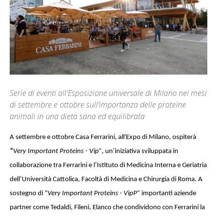
Serie di eventi all'Esposizione universale di Milano nei mesi
di settembre e ottobre sull’importanza delle proteine
animali in una dieta sana ed equilibrata
A settembre e ottobre Casa Ferrarini, all'Expo di Milano, ospiterà
“
Very Important Proteins -
Vip”
, un’iniziativa sviluppata in
collaborazione tra Ferrarini e l’Istituto di Medicina Interna e Geriatria
dell’Università Cattolica, Facoltà di Medicina e Chirurgia di Roma.
A
sostegno di “
Very Important Proteins - VipP
”
importanti aziende
partner come Tedaldi, Fileni, Elanco che condividono con Ferrarini la