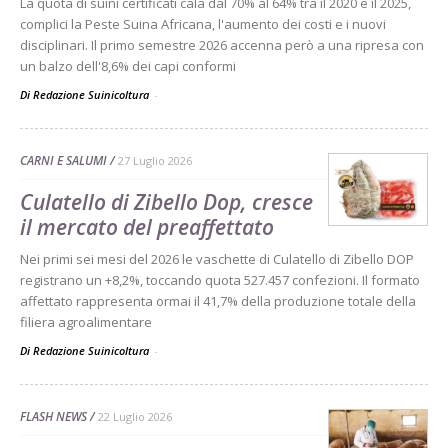
La quota di suini certificati cala dal 70% al 64% tra il 2020 e il 2025,
complici la Peste Suina Africana, l'aumento dei costi e i nuovi
disciplinari. Il primo semestre 2026 accenna però a una ripresa con
un balzo dell'8,6% dei capi conformi
Di Redazione Suinicoltura
-
CARNI E SALUMI
27 Luglio 2026
Culatello di Zibello Dop, cresce
il mercato del preaffettato
Nei primi sei mesi del 2026 le vaschette di Culatello di Zibello DOP
registrano un +8,2%, toccando quota 527.457 confezioni. Il formato
affettato rappresenta ormai il 41,7% della produzione totale della
filiera agroalimentare
Di Redazione Suinicoltura
-
FLASH NEWS
22 Luglio 2026