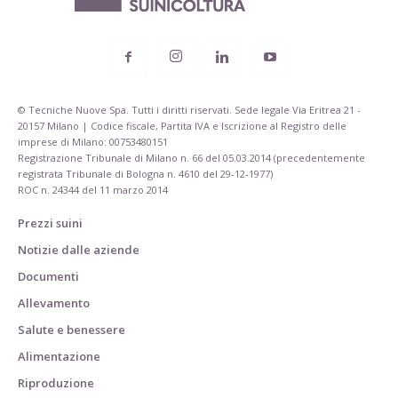
© Tecniche Nuove Spa. Tutti i diritti riservati. Sede legale Via Eritrea 21 -
20157 Milano | Codice fiscale, Partita IVA e Iscrizione al Registro delle
imprese di Milano: 00753480151
Registrazione Tribunale di Milano n. 66 del 05.03.2014 (precedentemente
registrata Tribunale di Bologna n. 4610 del 29-12-1977)
ROC n. 24344 del 11 marzo 2014
Prezzi suini
Notizie dalle aziende
Documenti
Allevamento
Salute e benessere
Alimentazione
Riproduzione