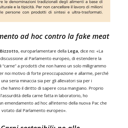
mento ad hoc contro la fake meat
Bizzotto
, europarlamentare della
Lega
, dice no: «La
 discussione al Parlamento europeo, di estendere la
di “carne” a prodotti che non hanno un solo milligrammo
per noi motivo di forte preoccupazione e allarme, perché
na seria minaccia sia per gli allevatori sia per i
che hanno il diritto di sapere cosa mangiano. Proprio
’assurdità della carne fatta in laboratorio, ho
un emendamento ad hoc all’interno della nuova Pac che
e votato dal Parlamento europeo».
Carni sostenibili: no alle