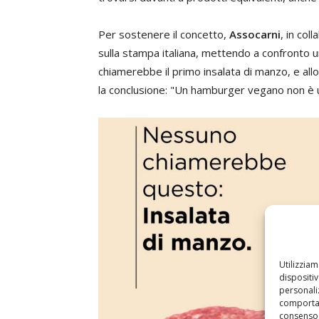
Per sostenere il concetto,
Assocarni
, in col
sulla stampa italiana, mettendo a confronto
chiamerebbe il primo insalata di manzo, e al
la conclusione: "Un hamburger vegano non è
Utilizzia
dispositi
personaliz
comportam
consenso 