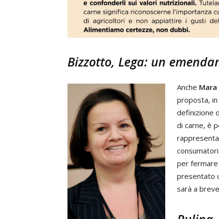
Bizzotto, Lega: un emenda
Anche
Mara 
proposta, in
definizione 
di carne, è 
rappresenta u
consumatori 
per fermare l
presentato 
sarà a brev
Pulina, 