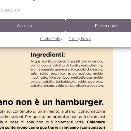
stisci servizi
Accetta
Preferenze
Cookie Policy
Privacy Policy