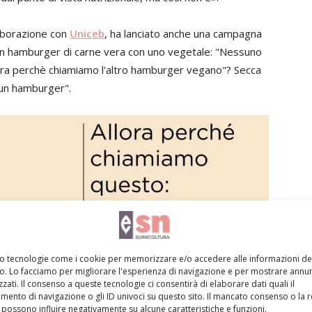
laborazione con
Uniceb
, ha lanciato anche una campagna
 un hamburger di carne vera con uno vegetale: "Nessuno
lora perchè chiamiamo l'altro hamburger vegano"? Secca
 un hamburger".
mo tecnologie come i cookie per memorizzare e/o accedere alle informazioni de
vo. Lo facciamo per migliorare l'esperienza di navigazione e per mostrare annun
zati. Il consenso a queste tecnologie ci consentirà di elaborare dati quali il
ento di navigazione o gli ID univoci su questo sito. Il mancato consenso o la 
possono influire negativamente su alcune caratteristiche e funzioni.