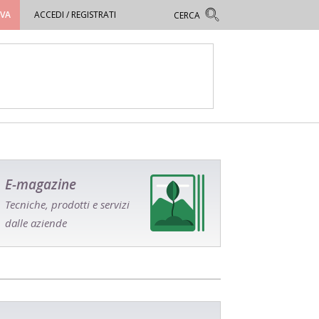
OVA
ACCEDI / REGISTRATI
E-magazine
Tecniche, prodotti e servizi
dalle aziende