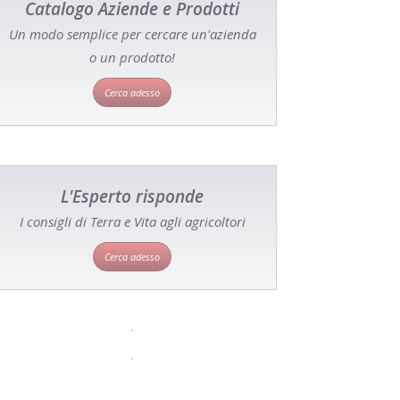
Catalogo Aziende e Prodotti
Un modo semplice per cercare un'azienda
o un prodotto!
Cerca adesso
L'Esperto risponde
I consigli di Terra e Vita agli agricoltori
Cerca adesso