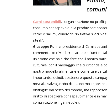
comunic
Carni sostenibili
, l’organizzazione no profit p
consumo consapevole e la produzione sosteni
carne e salumi, condivide l’iniziativa “Ceci n’e
steak”.
Giuseppe Pulina
, presidente di Carni sostenib
commentato: «Produrre carne e salumi in Ital
un’azione che ha a che fare con il nostro patr
culturale, con il paesaggio che ci circonda e co
nostro modello alimentare e come tale va tut
importante, quindi, sostenere questa campa
mira alla salvaguardia di una norma importan
distingue dal resto del mondo, ma rappresenta
diritto di scegliere consapevolmente e in ma
comunicazione ingannevole».