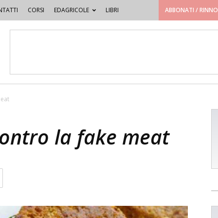
TATTI
CORSI
EDAGRICOLE
LIBRI
ABBONATI / RINN
meat
 contro la fake meat