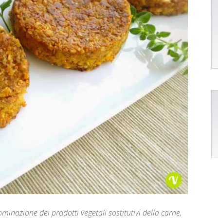
ominazione dei prodotti vegetali sostitutivi della carne,