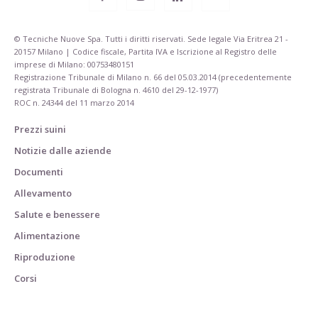
© Tecniche Nuove Spa. Tutti i diritti riservati. Sede legale Via Eritrea 21 -
20157 Milano | Codice fiscale, Partita IVA e Iscrizione al Registro delle
imprese di Milano: 00753480151
Registrazione Tribunale di Milano n. 66 del 05.03.2014 (precedentemente
registrata Tribunale di Bologna n. 4610 del 29-12-1977)
ROC n. 24344 del 11 marzo 2014
Prezzi suini
Notizie dalle aziende
Documenti
Allevamento
Salute e benessere
Alimentazione
Riproduzione
Corsi