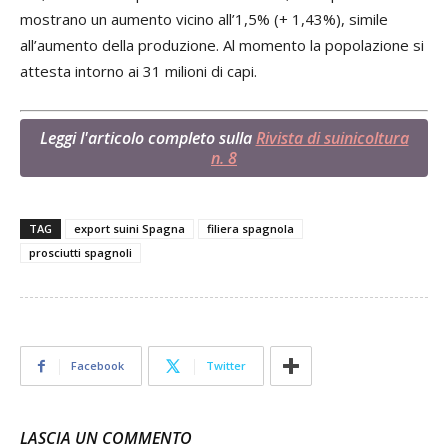
mostrano un aumento vicino all’1,5% (+ 1,43%), simile
all’aumento della produzione. Al momento la popolazione si
attesta intorno ai 31 milioni di capi.
Leggi l'articolo completo sulla
Rivista di suinicoltura
n. 8
TAG
export suini Spagna
filiera spagnola
prosciutti spagnoli
Facebook
Twitter
LASCIA UN COMMENTO