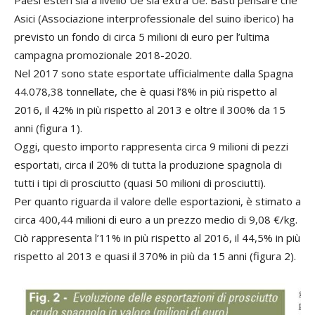
Paesi esteri sia a livello Ue sia extra Ue. Basti pensare che
Asici (Associazione interprofessionale del suino iberico) ha
previsto un fondo di circa 5 milioni di euro per l’ultima
campagna promozionale 2018-2020.
Nel 2017 sono state esportate ufficialmente dalla Spagna
44.078,38 tonnellate, che è quasi l’8% in più rispetto al
2016, il 42% in più rispetto al 2013 e oltre il 300% da 15
anni (figura 1).
Oggi, questo importo rappresenta circa 9 milioni di pezzi
esportati, circa il 20% di tutta la produzione spagnola di
tutti i tipi di prosciutto (quasi 50 milioni di prosciutti).
Per quanto riguarda il valore delle esportazioni, è stimato a
circa 400,44 milioni di euro a un prezzo medio di 9,08 €/kg.
Ciò rappresenta l’11% in più rispetto al 2016, il 44,5% in più
rispetto al 2013 e quasi il 370% in più da 15 anni (figura 2).