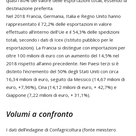
quasi l’80% del valore delle esportazioni totali, essendo la
destinazione preferita.
Nel 2018 Francia, Germania, Italia e Regno Unito hanno
rappresentato il 72,2% delle esportazioni in valore
effettuato all’interno dell’Ue e il 54,3% delle spedizioni
totali, secondo i dati di Icex (Istituto pubblico per le
esportazioni). La Francia si distingue con importazioni per
oltre 100 milioni di euro con un aumento del 14,5% nel
2018 rispetto all’anno precedente. Nei Paesi terzi si è
distinto l’incremento del 50% degli Stati Uniti con circa
16,34 milioni di euro, seguito da Messico (14,67 milioni di
euro, +7,96%), Cina (14,12 milioni di euro, + 42,7%) e
Giappone (7,22 milioni di euro, + 31,1%).
Volumi a confronto
I dati dell’indagine di Confagricoltura (fonte ministero