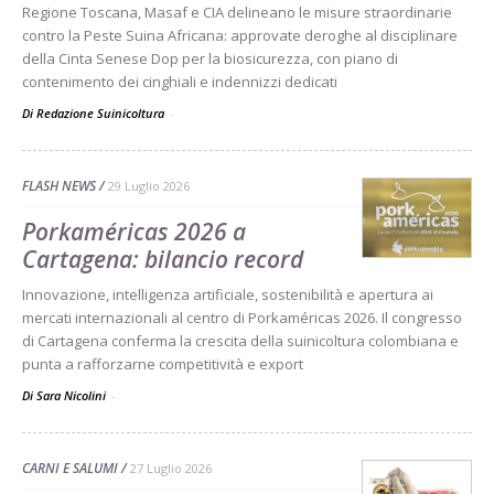
Regione Toscana, Masaf e CIA delineano le misure straordinarie
contro la Peste Suina Africana: approvate deroghe al disciplinare
della Cinta Senese Dop per la biosicurezza, con piano di
contenimento dei cinghiali e indennizzi dedicati
Di Redazione Suinicoltura
-
FLASH NEWS
29 Luglio 2026
Porkaméricas 2026 a
Cartagena: bilancio record
Innovazione, intelligenza artificiale, sostenibilità e apertura ai
mercati internazionali al centro di Porkaméricas 2026. Il congresso
di Cartagena conferma la crescita della suinicoltura colombiana e
punta a rafforzarne competitività e export
Di Sara Nicolini
-
CARNI E SALUMI
27 Luglio 2026