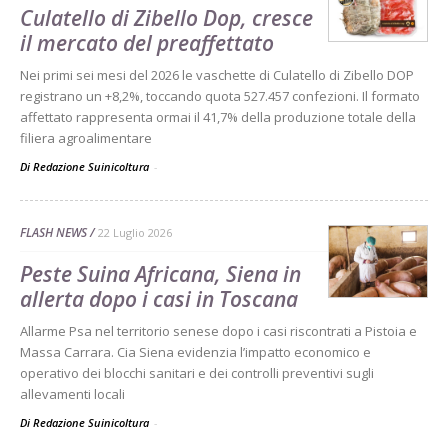
Culatello di Zibello Dop, cresce
il mercato del preaffettato
Nei primi sei mesi del 2026 le vaschette di Culatello di Zibello DOP
registrano un +8,2%, toccando quota 527.457 confezioni. Il formato
affettato rappresenta ormai il 41,7% della produzione totale della
filiera agroalimentare
Di Redazione Suinicoltura
-
FLASH NEWS
22 Luglio 2026
Peste Suina Africana, Siena in
allerta dopo i casi in Toscana
Allarme Psa nel territorio senese dopo i casi riscontrati a Pistoia e
Massa Carrara. Cia Siena evidenzia l’impatto economico e
operativo dei blocchi sanitari e dei controlli preventivi sugli
allevamenti locali
Di Redazione Suinicoltura
-