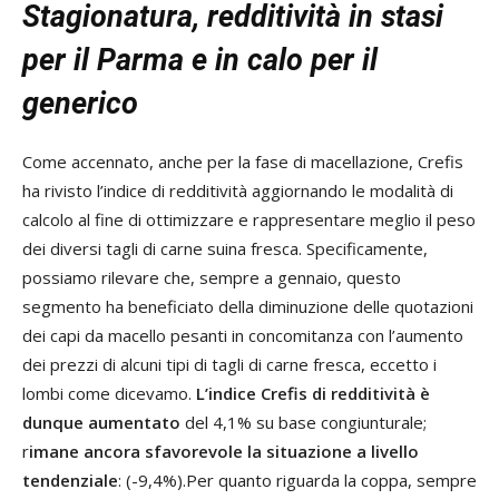
Stagionatura, redditività in stasi
per il Parma
e in calo per il
generico
Come accennato, anche per la fase di macellazione, Crefis
ha rivisto l’indice di redditività aggiornando le modalità di
calcolo al fine di ottimizzare e rappresentare meglio il peso
dei diversi tagli di carne suina fresca. Specificamente,
possiamo rilevare che, sempre a gennaio, questo
segmento ha beneficiato della diminuzione delle quotazioni
dei capi da macello pesanti in concomitanza con l’aumento
dei prezzi di alcuni tipi di tagli di carne fresca, eccetto i
lombi come dicevamo.
L’indice Crefis di redditività è
dunque aumentato
del 4,1% su base congiunturale;
r
imane ancora sfavorevole la situazione a livello
tendenziale
: (-9,4%).Per quanto riguarda la coppa, sempre