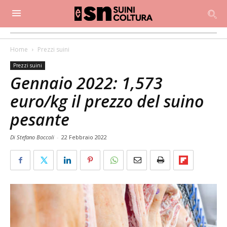
Home
Prezzi suini
Prezzi suini
Gennaio 2022: 1,573
euro/kg il prezzo del suino
pesante
Di Stefano Boccoli
-
22 Febbraio 2022