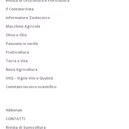
Rivista di Orticoltura e Floricoltura
Il Contoterzista
Informatore Zootecnico
Macchine Agricole
Olivo e Olio
Passione in verde
Frutticoltura
Terra e Vita
Nova Agricoltura
VVQ – Vigne Vini e Qualità
Comitato tecnico scientifico
Abbonati
CONTATTI
Rivista di Suinicoltura