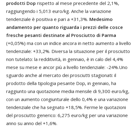
prodotti Dop
rispetto al mese precedente del 2,1%,
raggiungendo i 5,013 euro/kg. Anche la variazione
tendenziale è positiva e pari a +31,3%.
Medesimo
andamento per quanto riguarda i prezzi delle cosce
fresche pesanti destinate al
Prosciutto di Parma
(+0,05%) ma con un indice ancora in netto aumento a livello
tendenziale: +33,2%. Diversa la situazione per il prosciutto
non tutelato: la redditività, in gennaio, è in calo del 4,4%
mese su mese e ancor più a livello tendenziale: -24%.Uno
sguardo anche al mercato dei prosciutti stagionati: il
prodotto della tipologia pesante Dop, in gennaio, ha
raggiunto una quotazione media mensile di 9,300 euro/kg,
con un aumento congiunturale dello 0,4% e una variazione
tendenziale che ha segnato +18,5%. Ferme le quotazioni
del prosciutto generico: 6,275 euro/kg per una variazione
anno su anno del +1,6%.