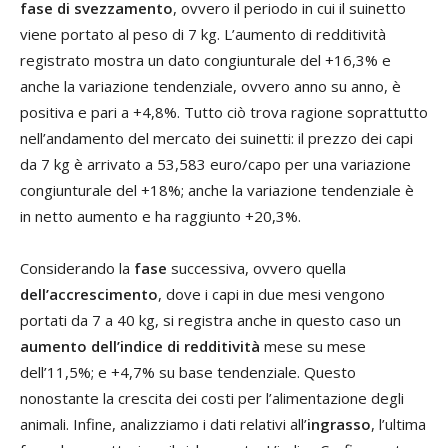
fase di svezzamento
, ovvero il periodo in cui il suinetto
viene portato al peso di 7 kg. L’aumento di redditività
registrato mostra un dato congiunturale del +16,3% e
anche la variazione tendenziale, ovvero anno su anno, è
positiva e pari a +4,8%. Tutto ciò trova ragione soprattutto
nell’andamento del mercato dei suinetti: il prezzo dei capi
da 7 kg è arrivato a 53,583 euro/capo per una variazione
congiunturale del +18%; anche la variazione tendenziale è
in netto aumento e ha raggiunto +20,3%.
Considerando la
fase
successiva, ovvero quella
dell’accrescimento
, dove i capi in due mesi vengono
portati da 7 a 40 kg, si registra anche in questo caso un
aumento dell’indice di redditività
mese su mese
dell’11,5%; e +4,7% su base tendenziale. Questo
nonostante la crescita dei costi per l’alimentazione degli
animali. Infine, analizziamo i dati relativi all’
ingrasso
, l’ultima