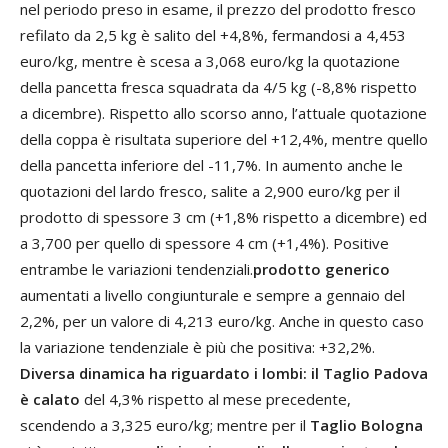
nel periodo preso in esame, il prezzo del prodotto fresco
refilato da 2,5 kg è salito del +4,8%, fermandosi a 4,453
euro/kg, mentre è scesa a 3,068 euro/kg la quotazione
della pancetta fresca squadrata da 4/5 kg (-8,8% rispetto
a dicembre). Rispetto allo scorso anno, l’attuale quotazione
della coppa è risultata superiore del +12,4%, mentre quello
della pancetta inferiore del -11,7%. In aumento anche le
quotazioni del lardo fresco, salite a 2,900 euro/kg per il
prodotto di spessore 3 cm (+1,8% rispetto a dicembre) ed
a 3,700 per quello di spessore 4 cm (+1,4%). Positive
entrambe le variazioni tendenziali.
prodotto generico
aumentati a livello congiunturale e sempre a gennaio del
2,2%, per un valore di 4,213 euro/kg. Anche in questo caso
la variazione tendenziale è più che positiva: +32,2%.
Diversa dinamica ha riguardato i lombi: il Taglio Padova
è calato
del 4,3% rispetto al mese precedente,
scendendo a 3,325 euro/kg; mentre per il
Taglio Bologna