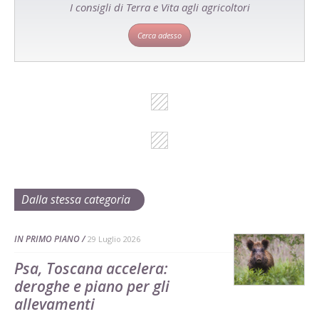
I consigli di Terra e Vita agli agricoltori
Cerca adesso
Dalla stessa categoria
IN PRIMO PIANO
29 Luglio 2026
Psa, Toscana accelera:
deroghe e piano per gli
allevamenti