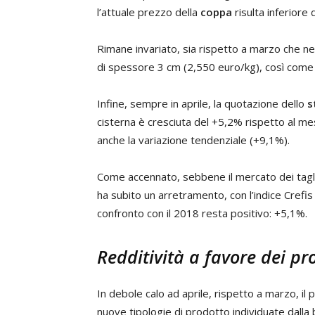
l’attuale prezzo della
coppa
risulta inferiore
Rimane invariato, sia rispetto a marzo che nei
di spessore 3 cm (2,550 euro/kg), così come 
Infine, sempre in aprile, la quotazione dello
s
cisterna è cresciuta del +5,2% rispetto al m
anche la variazione tendenziale (+9,1%).
Come accennato, sebbene il mercato dei tagli f
ha subito un arretramento, con l’indice Crefis 
confronto con il 2018 resta positivo: +5,1%.
Redditività a favore dei pr
In debole calo ad aprile, rispetto a marzo, il
nuove tipologie di prodotto individuate dalla