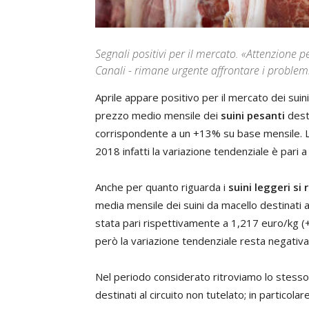
Segnali positivi per il mercato. «Attenzione pe
Canali - rimane urgente affrontare i problemi s
Aprile appare positivo per il mercato dei suini
prezzo medio mensile dei
suini pesanti
desti
corrispondente a un +13% su base mensile. Le
2018 infatti la variazione tendenziale è pari 
Anche per quanto riguarda i
suini leggeri si
media mensile dei suini da macello destinati 
stata pari rispettivamente a 1,217 euro/kg 
però la variazione tendenziale resta negativa
Nel periodo considerato ritroviamo lo stesso 
destinati al circuito non tutelato; in particola