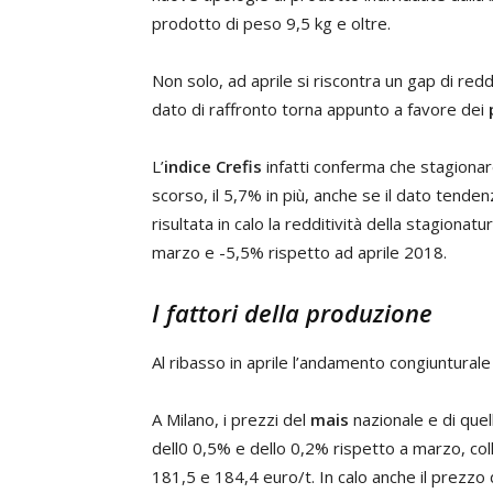
prodotto di peso 9,5 kg e oltre.
Non solo, ad aprile si riscontra un gap di redditi
dato di raffronto torna appunto a favore dei
L’
indice Crefis
infatti conferma che stagionare
scorso, il 5,7% in più, anche se il dato tend
risultata in calo la redditività della stagionatu
marzo e -5,5% rispetto ad aprile 2018.
I fattori della produzione
Al ribasso in aprile l’andamento congiunturale 
A Milano, i prezzi del
mais
nazionale e di quel
dell0 0,5% e dello 0,2% rispetto a marzo, col
181,5 e 184,4 euro/t. In calo anche il prezzo