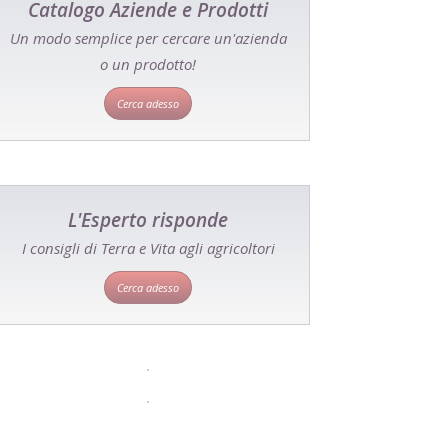
Catalogo Aziende e Prodotti
Un modo semplice per cercare un'azienda
o un prodotto!
Cerca adesso
L'Esperto risponde
I consigli di Terra e Vita agli agricoltori
Cerca adesso