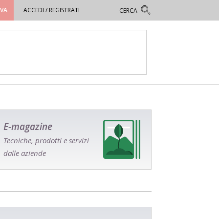
OVA
ACCEDI / REGISTRATI
E-magazine
Tecniche, prodotti e servizi
dalle aziende