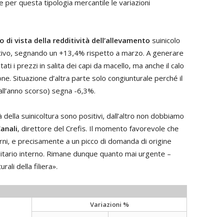
 per questa tipologia mercantile le variazioni
o di vista della redditività dell’allevamento
suinicolo
ositivo, segnando un +13,4% rispetto a marzo. A generare
i i prezzi in salita dei capi da macello, ma anche il calo
one. Situazione d’altra parte solo congiunturale perché il
 all’anno scorso) segna -6,3%.
à della suinicoltura sono positivi, dall’altro non dobbiamo
anali
, direttore del Crefis. Il momento favorevole che
erni, e precisamente a un picco di domanda di origine
sanitario interno. Rimane dunque quanto mai urgente –
ali della filiera».
Variazioni %