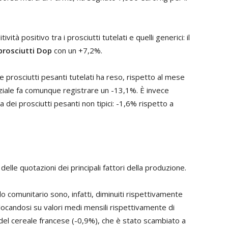
vità positivo tra i prosciutti tutelati e quelli generici: il
prosciutti Dop
con un +7,2%.
 prosciutti pesanti tutelati ha reso, rispetto al mese
enziale fa comunque registrare un -13,1%. È invece
ra dei prosciutti pesanti non tipici: -1,6% rispetto a
delle quotazioni dei principali fattori della produzione.
lo comunitario sono, infatti, diminuiti rispettivamente
locandosi su valori medi mensili rispettivamente di
 del cereale francese (-0,9%), che è stato scambiato a