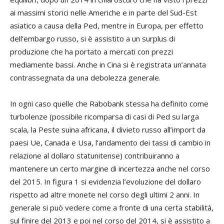
ai massimi storici nelle Americhe e in parte del Sud-Est
asiatico a causa della Ped, mentre in Europa, per effetto
dell’embargo russo, si è assistito a un surplus di
produzione che ha portato a mercati con prezzi
mediamente bassi. Anche in Cina si è registrata un’annata
contrassegnata da una debolezza generale.
In ogni caso quelle che Rabobank stessa ha definito come
turbolenze (possibile ricomparsa di casi di Ped su larga
scala, la Peste suina africana, il divieto russo all’import da
paesi Ue, Canada e Usa, l’andamento dei tassi di cambio in
relazione al dollaro statunitense) contribuiranno a
mantenere un certo margine di incertezza anche nel corso
del 2015. In figura 1 si evidenzia l’evoluzione del dollaro
rispetto ad altre monete nel corso degli ultimi 2 anni. In
generale si può vedere come a fronte di una certa stabilità,
sul finire del 2013 e poi nel corso del 2014, si è assistito a