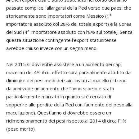
passato complice l’allargarsi della Ped verso due paesi che
storicamente sono importatori come Messico (1°
importatore assoluto col 28% del totale export) e la Corea
del Sud (4° importatore assoluto con l’8% sul totale). Senza
questa situazione contingente l’export statunitense
avrebbe chiuso invece con un segno meno.
Nel 2015 si dovrebbe assistere a un aumento dei capi
macellati del 4% il cui effetto sarà parzialmente attutito dal
diminuire dei pesi medi dei suini inviati al macello (il trend
da anni vede un aumento che l’anno scorso è stato
particolarmente marcato in quanto si è cercato di
sopperire alle perdite della Ped con l’aumento del peso alla
macellazione). Quest’anno ci dovrebbe essere un
ridimensionamento dei pesi rispetto al 2014 di circa l’1%
(peso morto).