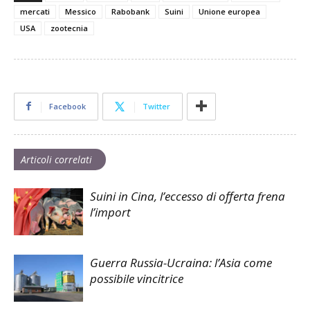
mercati
Messico
Rabobank
Suini
Unione europea
USA
zootecnia
Facebook
Twitter
Articoli correlati
Suini in Cina, l’eccesso di offerta frena
l’import
Guerra Russia-Ucraina: l’Asia come
possibile vincitrice