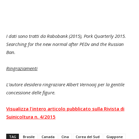
I dati sono tratti da Rabobank (2015), Pork Quarterly 2015.
Searching for the new normal after PEDv and the Russian
Ban.
Ringraziamenti
L’autore desidera ringraziare Albert Vernooij per la gentile
concessione delle figure.
Visualizza l'intero articolo pubblicato sulla Rivista di
Suinicoltura n. 4/2015
TAG
Brasile
Canada
Cina
Corea del Sud
Giappone