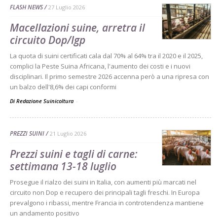
FLASH NEWS
27 Luglio 2026
Macellazioni suine, arretra il
circuito Dop/Igp
La quota di suini certificati cala dal 70% al 64% tra il 2020 e il 2025,
complici la Peste Suina Africana, l'aumento dei costi e i nuovi
disciplinari. Il primo semestre 2026 accenna però a una ripresa con
un balzo dell'8,6% dei capi conformi
Di Redazione Suinicoltura
-
PREZZI SUINI
21 Luglio 2026
Prezzi suini e tagli di carne:
settimana 13-18 luglio
Prosegue il rialzo dei suini in Italia, con aumenti più marcati nel
circuito non Dop e recupero dei principali tagli freschi. In Europa
prevalgono i ribassi, mentre Francia in controtendenza mantiene
un andamento positivo