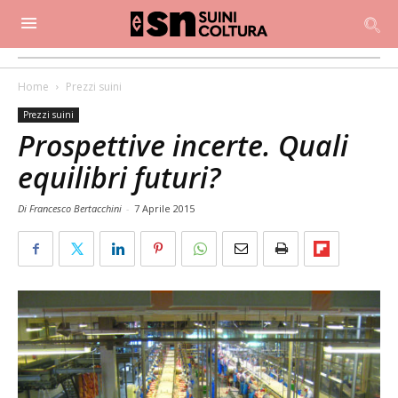
Home
Prezzi suini
Prezzi suini
Prospettive incerte. Quali
equilibri futuri?
Di Francesco Bertacchini
-
7 Aprile 2015