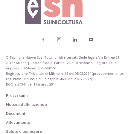
© Tecniche Nuove Spa. Tutti i diritti riservati. Sede legale Via Eritrea 21 -
20157 Milano | Codice fiscale, Partita IVA e Iscrizione al Registro delle
imprese di Milano: 00753480151
Registrazione Tribunale di Milano n. 66 del 05.03.2014 (precedentemente
registrata Tribunale di Bologna n. 4610 del 29-12-1977)
ROC n. 24344 del 11 marzo 2014
Prezzi suini
Notizie dalle aziende
Documenti
Allevamento
Salute e benessere