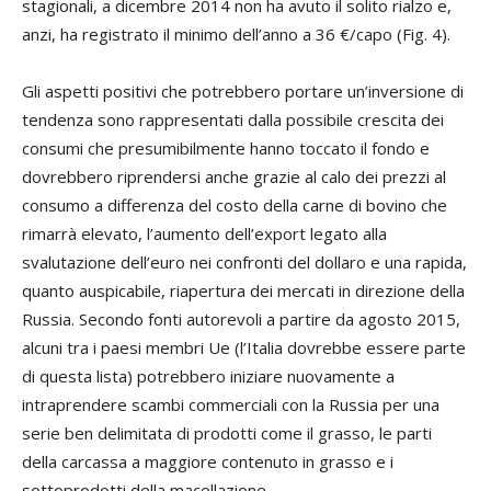
stagionali, a dicembre 2014 non ha avuto il solito rialzo e,
anzi, ha registrato il minimo dell’anno a 36 €/capo (Fig. 4).
Gli aspetti positivi che potrebbero portare un’inversione di
tendenza sono rappresentati dalla possibile crescita dei
consumi che presumibilmente hanno toccato il fondo e
dovrebbero riprendersi anche grazie al calo dei prezzi al
consumo a differenza del costo della carne di bovino che
rimarrà elevato, l’aumento dell’export legato alla
svalutazione dell’euro nei confronti del dollaro e una rapida,
quanto auspicabile, riapertura dei mercati in direzione della
Russia. Secondo fonti autorevoli a partire da agosto 2015,
alcuni tra i paesi membri Ue (l’Italia dovrebbe essere parte
di questa lista) potrebbero iniziare nuovamente a
intraprendere scambi commerciali con la Russia per una
serie ben delimitata di prodotti come il grasso, le parti
della carcassa a maggiore contenuto in grasso e i
sottoprodotti della macellazione.