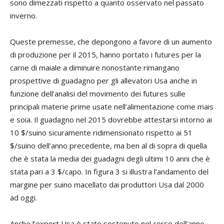
sono dimezzati rispetto a quanto osservato nel passato
inverno.
Queste premesse, che depongono a favore di un aumento
di produzione per il 2015, hanno portato i futures per la
carne di maiale a diminuire nonostante rimangano
prospettive di guadagno per gli allevatori Usa anche in
funzione dell’analisi del movimento dei futures sulle
principali materie prime usate nell’alimentazione come mais
e soia. Il guadagno nel 2015 dovrebbe attestarsi intorno ai
10 $/suino sicuramente ridimensionato rispetto ai 51
$/suino dell’anno precedente, ma ben al di sopra di quella
che è stata la media dei guadagni degli ultimi 10 anni che è
stata pari a 3 $/capo. In figura 3 si illustra l’andamento del
margine per suino macellato dai produttori Usa dal 2000
ad oggi.
Anche l’export Usa è stato sostenuto nel corso dell’anno