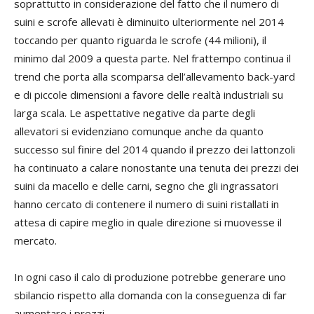
soprattutto in considerazione del fatto che il numero di
suini e scrofe allevati è diminuito ulteriormente nel 2014
toccando per quanto riguarda le scrofe (44 milioni), il
minimo dal 2009 a questa parte. Nel frattempo continua il
trend che porta alla scomparsa dell’allevamento back-yard
e di piccole dimensioni a favore delle realtà industriali su
larga scala. Le aspettative negative da parte degli
allevatori si evidenziano comunque anche da quanto
successo sul finire del 2014 quando il prezzo dei lattonzoli
ha continuato a calare nonostante una tenuta dei prezzi dei
suini da macello e delle carni, segno che gli ingrassatori
hanno cercato di contenere il numero di suini ristallati in
attesa di capire meglio in quale direzione si muovesse il
mercato.
In ogni caso il calo di produzione potrebbe generare uno
sbilancio rispetto alla domanda con la conseguenza di far
aumentare i prezzi.