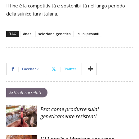
Il fine è la competitività e sostenibilità nel lungo periodo
della suinicoltura italiana.
TAG
Anas
selezione genetica
suini pesanti
Facebook
Twitter
Articoli correlati
Psa: come produrre suini
geneticamente resistenti
L’11 aprile a Mantova convegno