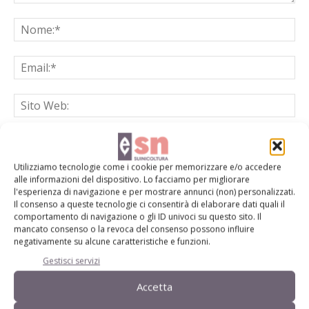
Salva il mio nome, email e sito web in questo browser per la
prossima volta che commento.
Utilizziamo tecnologie come i cookie per memorizzare e/o accedere
alle informazioni del dispositivo. Lo facciamo per migliorare
l'esperienza di navigazione e per mostrare annunci (non) personalizzati.
Il consenso a queste tecnologie ci consentirà di elaborare dati quali il
comportamento di navigazione o gli ID univoci su questo sito. Il
mancato consenso o la revoca del consenso possono influire
negativamente su alcune caratteristiche e funzioni.
Gestisci servizi
E-magazine
Accetta
Tecniche, prodotti e servizi dalle aziende