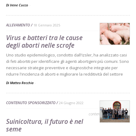
Di Irene Cucco
-
ALLEVAMENTO
18 Gennaio 2025
Virus e batteri tra le cause
degli aborti nelle scrofe
Uno studio epidemiologico, condotto dall'Izsler, ha analizzato casi
di feti abortiti per identificare gli agenti abortigeni più comuni. Sono
necessarie strategie preventive e diagnostiche integrate per
ridurre l'incidenza di aborti e migliorare la redditività del settore
Di Matteo Recchia
-
CONTENUTO SPONSORIZZATO
24 Giugno 2022
contenuto sponsorizzato
Suinicoltura, il futuro è nel
seme