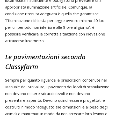
locali risulta insufficiente è obbligatorio prevedere una
appropriata illuminazione artificiale. Comunque, la
condizione ritenuta adeguata è quella che garantisce
“l’illuminazione richiesta per legge ovvero minimo 40 lux
per un periodo non inferiore alle 8 ore al giorno”; è
possibile verificare la corretta situazione con rilevazione
attraverso luxometro.
Le pavimentazioni secondo
Classyfarm
Sempre per quanto riguarda le prescrizioni contenute nel
Manuale del MinSalute, i pavimenti dei locali di stabulazione
non devono essere sdrucciolevoli e non devono
presentare asperità. Devono quindi essere progettati e
costruiti in modo “adeguato alle dimensioni e al peso degli
animali e mantenuti in modo da non arrecare loro lesioni o