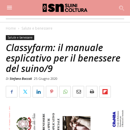
Home
Salute e benessere
Salute e benessere
Classyfarm: il manuale
esplicativo per il benessere
del suino/9
Di
Stefano Boccoli
25 Giugno 2020