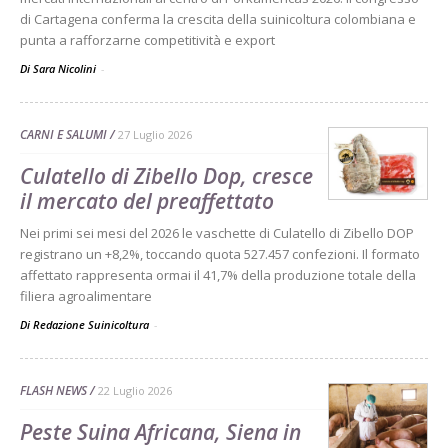
di Cartagena conferma la crescita della suinicoltura colombiana e
punta a rafforzarne competitività e export
Di Sara Nicolini
-
CARNI E SALUMI
27 Luglio 2026
Culatello di Zibello Dop, cresce
il mercato del preaffettato
Nei primi sei mesi del 2026 le vaschette di Culatello di Zibello DOP
registrano un +8,2%, toccando quota 527.457 confezioni. Il formato
affettato rappresenta ormai il 41,7% della produzione totale della
filiera agroalimentare
Di Redazione Suinicoltura
-
FLASH NEWS
22 Luglio 2026
Peste Suina Africana, Siena in