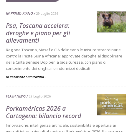
IN PRIMO PIANO
29 Luglio 2026
Psa, Toscana accelera:
deroghe e piano per gli
allevamenti
Regione Toscana, Masaf e CIA delineano le misure straordinarie
contro la Peste Suina Africana: approvate deroghe al disciplinare
della Cinta Senese Dop per la biosicurezza, con piano di
contenimento dei cinghiali e indennizzi dedicati
Di Redazione Suinicoltura
-
FLASH NEWS
29 Luglio 2026
Porkaméricas 2026 a
Cartagena: bilancio record
Innovazione, intelligenza artificiale, sostenibilità e apertura ai
mercati internazionali al centro di Porkaméricas 2026. Il congresso