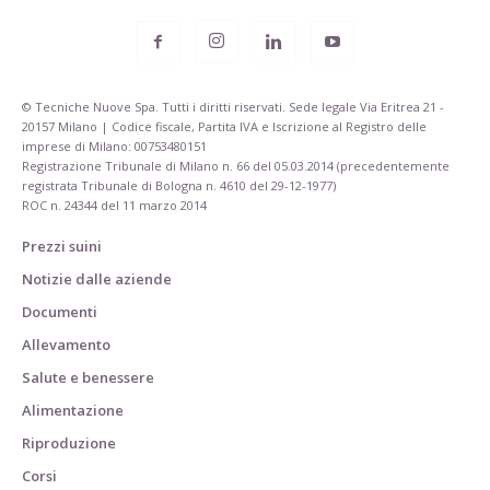
© Tecniche Nuove Spa. Tutti i diritti riservati. Sede legale Via Eritrea 21 -
20157 Milano | Codice fiscale, Partita IVA e Iscrizione al Registro delle
imprese di Milano: 00753480151
Registrazione Tribunale di Milano n. 66 del 05.03.2014 (precedentemente
registrata Tribunale di Bologna n. 4610 del 29-12-1977)
ROC n. 24344 del 11 marzo 2014
Prezzi suini
Notizie dalle aziende
Documenti
Allevamento
Salute e benessere
Alimentazione
Riproduzione
Corsi