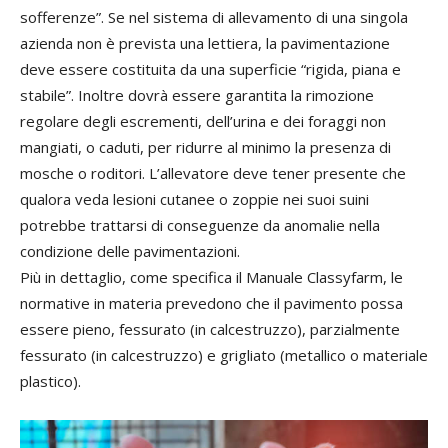
sofferenze”. Se nel sistema di allevamento di una singola
azienda non è prevista una lettiera, la pavimentazione
deve essere costituita da una superficie “rigida, piana e
stabile”. Inoltre dovrà essere garantita la rimozione
regolare degli escrementi, dell’urina e dei foraggi non
mangiati, o caduti, per ridurre al minimo la presenza di
mosche o roditori. L’allevatore deve tener presente che
qualora veda lesioni cutanee o zoppie nei suoi suini
potrebbe trattarsi di conseguenze da anomalie nella
condizione delle pavimentazioni.
Più in dettaglio, come specifica il Manuale Classyfarm, le
normative in materia prevedono che il pavimento possa
essere pieno, fessurato (in calcestruzzo), parzialmente
fessurato (in calcestruzzo) e grigliato (metallico o materiale
plastico).