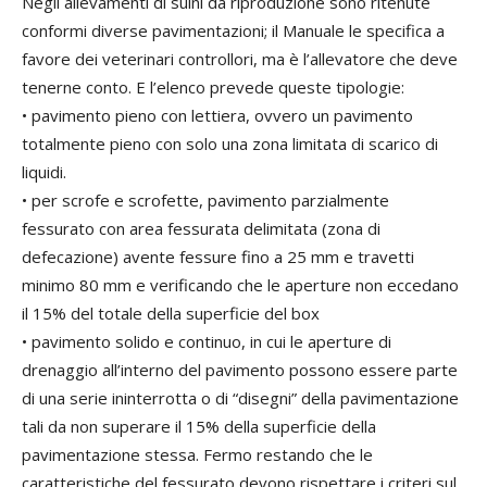
Negli allevamenti di suini da riproduzione sono ritenute
conformi diverse pavimentazioni; il Manuale le specifica a
favore dei veterinari controllori, ma è l’allevatore che deve
tenerne conto. E l’elenco prevede queste tipologie:
• pavimento pieno con lettiera, ovvero un pavimento
totalmente pieno con solo una zona limitata di scarico di
liquidi.
• per scrofe e scrofette, pavimento parzialmente
fessurato con area fessurata delimitata (zona di
defecazione) avente fessure fino a 25 mm e travetti
minimo 80 mm e verificando che le aperture non eccedano
il 15% del totale della superficie del box
• pavimento solido e continuo, in cui le aperture di
drenaggio all’interno del pavimento possono essere parte
di una serie ininterrotta o di “disegni” della pavimentazione
tali da non superare il 15% della superficie della
pavimentazione stessa. Fermo restando che le
caratteristiche del fessurato devono rispettare i criteri sul