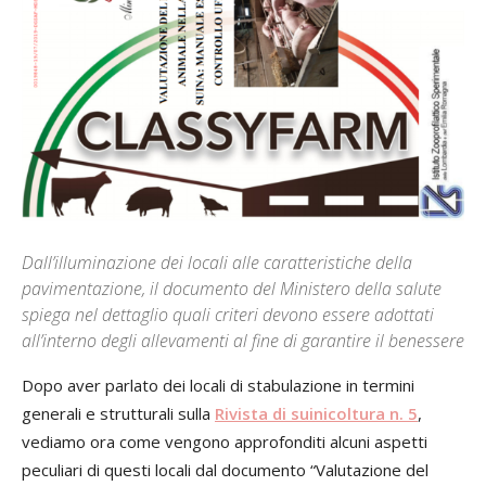
Dall’illuminazione dei locali alle caratteristiche della
pavimentazione, il documento del Ministero della salute
spiega nel dettaglio quali criteri devono essere adottati
all’interno degli allevamenti al fine di garantire il benessere
Dopo aver parlato dei locali di stabulazione in termini
generali e strutturali sulla
Rivista di suinicoltura n. 5
,
vediamo ora come vengono approfonditi alcuni aspetti
peculiari di questi locali dal documento “Valutazione del