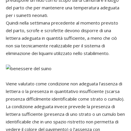
predispone un nido con lo scopo sia di camuffare il luogo
del parto che per mantenere una temperatura adeguata
per i suinetti neonati.
Quindi nella settimana precedente al momento previsto
del parto, scrofe e scrofette devono disporre di una
lettiera adeguata in quantità sufficiente, a meno che ciò
non sia tecnicamente realizzabile per il sistema di
eliminazione dei liquami utilizzato nello stabilimento.
Viene valutato come condizione non adeguata l’assenza di
lettiera o la presenza in quantitativo insufficiente (scarsa
presenza difficilmente identificabile come strato o cumulo).
La condizione adeguata invece prevede la presenza di
lettiera sufficiente (presenza di uno strato o un cumulo ben
identificabile che in uno spazio ristretto non permetta di
vedere il colore del pavimento) o l’assenza con