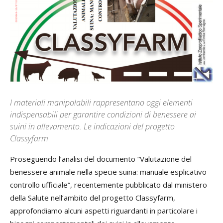
I materiali manipolabili rappresentano oggi elementi
indispensabili per garantire condizioni di benessere ai
suini in allevamento. Le indicazioni del progetto
Classyfarm
Proseguendo l’analisi del documento “Valutazione del
benessere animale nella specie suina: manuale esplicativo
controllo ufficiale”, recentemente pubblicato dal ministero
della Salute nell’ambito del progetto Classyfarm,
approfondiamo alcuni aspetti riguardanti in particolare i