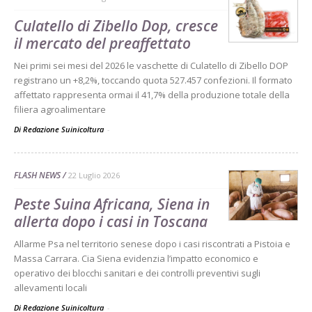
Culatello di Zibello Dop, cresce
il mercato del preaffettato
Nei primi sei mesi del 2026 le vaschette di Culatello di Zibello DOP
registrano un +8,2%, toccando quota 527.457 confezioni. Il formato
affettato rappresenta ormai il 41,7% della produzione totale della
filiera agroalimentare
Di Redazione Suinicoltura
-
FLASH NEWS
22 Luglio 2026
Peste Suina Africana, Siena in
allerta dopo i casi in Toscana
Allarme Psa nel territorio senese dopo i casi riscontrati a Pistoia e
Massa Carrara. Cia Siena evidenzia l’impatto economico e
operativo dei blocchi sanitari e dei controlli preventivi sugli
allevamenti locali
Di Redazione Suinicoltura
-