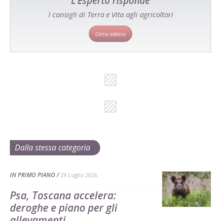
L'Esperto risponde
I consigli di Terra e Vita agli agricoltori
Cerca adesso
Dalla stessa categoria
IN PRIMO PIANO
29 Luglio 2026
Psa, Toscana accelera:
deroghe e piano per gli
allevamenti