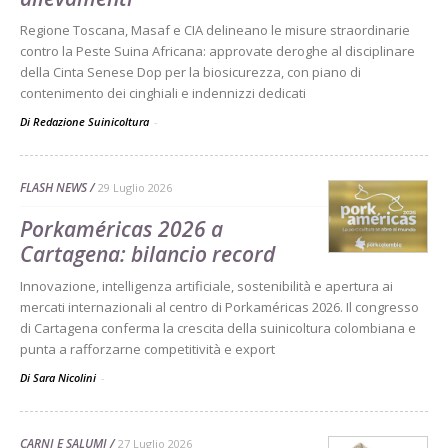
Regione Toscana, Masaf e CIA delineano le misure straordinarie
contro la Peste Suina Africana: approvate deroghe al disciplinare
della Cinta Senese Dop per la biosicurezza, con piano di
contenimento dei cinghiali e indennizzi dedicati
Di Redazione Suinicoltura
-
FLASH NEWS
29 Luglio 2026
Porkaméricas 2026 a
Cartagena: bilancio record
Innovazione, intelligenza artificiale, sostenibilità e apertura ai
mercati internazionali al centro di Porkaméricas 2026. Il congresso
di Cartagena conferma la crescita della suinicoltura colombiana e
punta a rafforzarne competitività e export
Di Sara Nicolini
-
CARNI E SALUMI
27 Luglio 2026