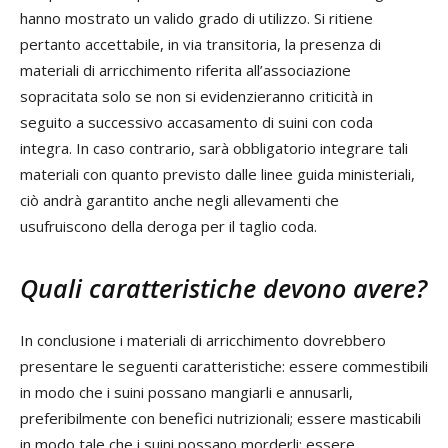
hanno mostrato un valido grado di utilizzo. Si ritiene
pertanto accettabile, in via transitoria, la presenza di
materiali di arricchimento riferita all’associazione
sopracitata solo se non si evidenzieranno criticità in
seguito a successivo accasamento di suini con coda
integra. In caso contrario, sarà obbligatorio integrare tali
materiali con quanto previsto dalle linee guida ministeriali,
ciò andrà garantito anche negli allevamenti che
usufruiscono della deroga per il taglio coda.
Quali caratteristiche devono avere?
In conclusione i materiali di arricchimento dovrebbero
presentare le seguenti caratteristiche: essere commestibili
in modo che i suini possano mangiarli e annusarli,
preferibilmente con benefici nutrizionali; essere masticabili
in modo tale che i suini possano morderli; essere