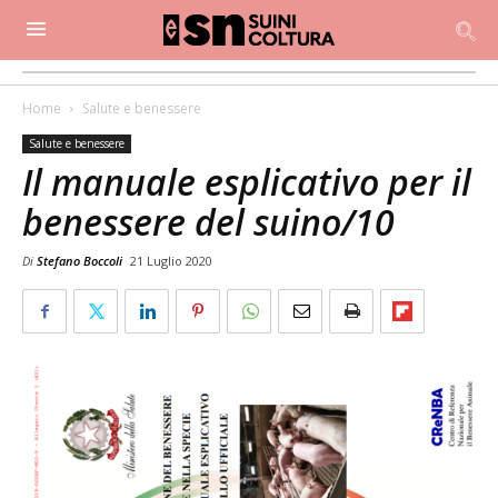
Home
Salute e benessere
Salute e benessere
Il manuale esplicativo per il
benessere del suino/10
Di
Stefano Boccoli
21 Luglio 2020