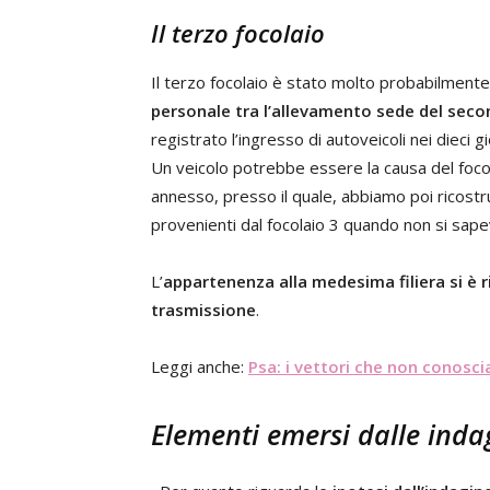
Il terzo focolaio
Il terzo focolaio è stato molto probabilment
personale tra l’allevamento sede del seco
registrato l’ingresso di autoveicoli nei dieci gi
Un veicolo potrebbe essere la causa del foco
annesso, presso il quale, abbiamo poi ricostr
provenienti dal focolaio 3 quando non si sapev
L’
appartenenza alla medesima filiera si è r
trasmissione
.
Leggi anche:
Psa: i vettori che non conosc
Elementi emersi dalle inda