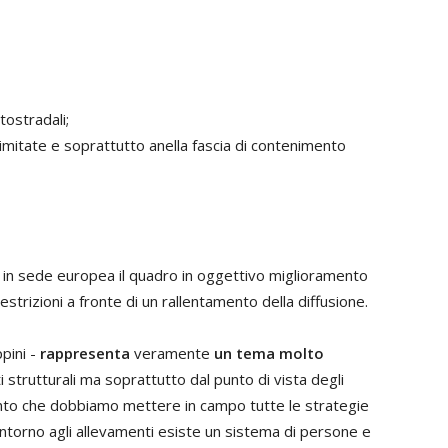
tostradali;
imitate e soprattutto anella fascia di contenimento
e in sede europea il quadro in oggettivo miglioramento
trizioni a fronte di un rallentamento della diffusione.
ppini -
rappresenta
veramente
un tema molto
i strutturali ma soprattutto dal punto di vista degli
conto che dobbiamo mettere in campo tutte le strategie
intorno agli allevamenti esiste un sistema di persone e