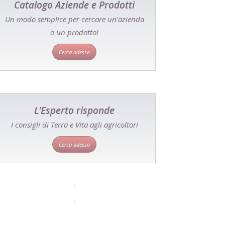
Catalogo Aziende e Prodotti
Un modo semplice per cercare un'azienda
o un prodotto!
Cerca adesso
L'Esperto risponde
I consigli di Terra e Vita agli agricoltori
Cerca adesso