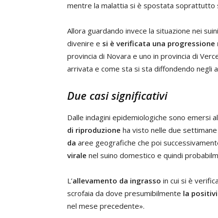
mentre la malattia si è spostata soprattutto 
Allora guardando invece la situazione nei suin
divenire e
si è verificata una progressione
provincia di Novara e uno in provincia di Verc
arrivata e come sta si sta diffondendo negli 
Due casi significativi
Dalle indagini epidemiologiche sono emersi alcu
di riproduzione
ha visto nelle due settimane
da
aree geografiche che poi successivamen
virale
nel suino domestico e quindi probabilme
L’
allevamento da ingrasso
in cui si è verif
scrofaia da dove presumibilmente
la positiv
nel mese precedente».