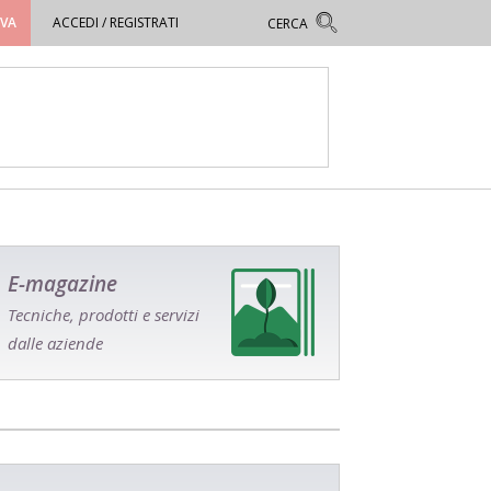
OVA
ACCEDI / REGISTRATI
E-magazine
Tecniche, prodotti e servizi
dalle aziende