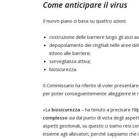
Come anticipare il virus
Il nuovo piano si basa su quattro azioni:
costruzione delle barriere lungo gli assi au
depopolamento dei cinghiali nelle aree del
intono alle barriere;
sorveglianza attiva;
biosicurezza.
Il Commissario ha riferito di voler presentar
per poter conseguentemente alleggerire le res
«La
biosicurezza
– ha tenuto a precisare Fili
complesso
sia dal punto di vista degli aspett
aspetti gestionali, su questo ci siamo resi 
insieme agli allevatori, perché sappiamo che 