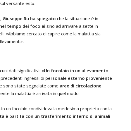
sul versante est».
i,
Giuseppe Ru ha spiegato
che la situazione è in
 nel tempo dei focolai
sino ad arrivare a sette in
elli. «Abbiamo cercato di capire come la malattia sia
allevamenti».
ni dati significativi. «
Un focolaio in un allevamento
 precedenti ingressi di
personale esterno proveniente
te sono state segnalate come
aree di circolazione
nte la malattia è arrivata in quel modo.
icato un focolaio condivideva la medesima proprietà con la
ità è partita con un trasferimento interno di animali