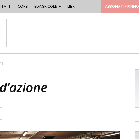
TATTI
CORSI
EDAGRICOLE
LIBRI
ABBONATI / RINN
ne
d’azione