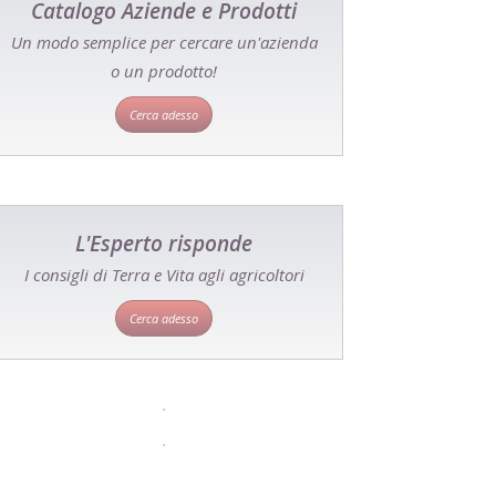
Catalogo Aziende e Prodotti
Un modo semplice per cercare un'azienda
o un prodotto!
Cerca adesso
L'Esperto risponde
I consigli di Terra e Vita agli agricoltori
Cerca adesso