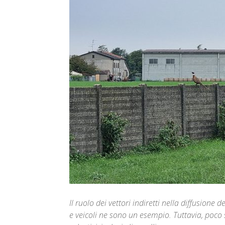
Il ruolo dei vettori indiretti nella diffusione
e veicoli ne sono un esempio. Tuttavia, poco s