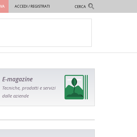
OVA
ACCEDI / REGISTRATI
E-magazine
Tecniche, prodotti e servizi
dalle aziende