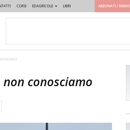
TATTI
CORSI
EDAGRICOLE
LIBRI
ABBONATI / RINN
 conosciamo
he non conosciamo