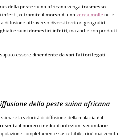
irus della peste suina africana
venga
trasmesso
 infetti, o tramite il morso di una
zecca molle
nelle
a diffusione attraverso diversi territori geografici
hiali e suini domestici infett
i, ma anche con prodotti
isaputo essere
dipendente da vari fattori legati
iffusione della peste suina africana
timare la velocità di diffusione della malattia
è il
resenta il numero medio di infezioni secondarie
 popolazione completamente suscettibile, cioè mai venuta