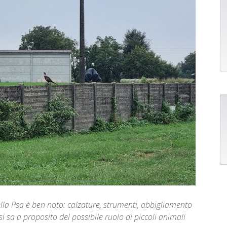
 della Psa è ben noto: calzature, strumenti, abbigliamento
i sa a proposito del possibile ruolo di piccoli animali