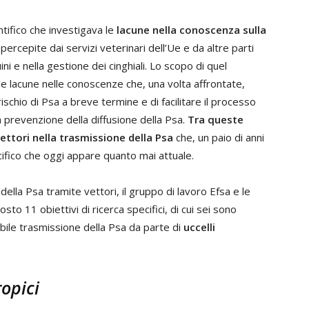
tifico che investigava le
lacune nella conoscenza sulla
ercepite dai servizi veterinari dell’Ue e da altre parti
ni e nella gestione dei cinghiali. Lo scopo di quel
 le lacune nelle conoscenze che, una volta affrontate,
schio di Psa a breve termine e di facilitare il processo
a prevenzione della diffusione della Psa.
Tra queste
vettori nella trasmissione della Psa
che, un paio di anni
ifico che oggi appare quanto mai attuale.
della Psa tramite vettori, il gruppo di lavoro Efsa e le
sto 11 obiettivi di ricerca specifici, di cui sei sono
ibile trasmissione della Psa da parte di
uccelli
ropici