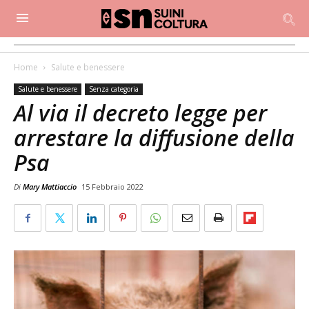
Home
Salute e benessere
Salute e benessere
Senza categoria
Al via il decreto legge per
arrestare la diffusione della
Psa
Di
Mary Mattiaccio
15 Febbraio 2022