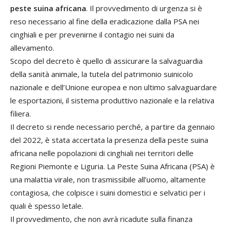
peste
suina africana
. Il provvedimento di urgenza si è
reso necessario al fine della eradicazione dalla PSA nei
cinghiali e per prevenirne il contagio nei suini da
allevamento.
Scopo del decreto è quello di assicurare la salvaguardia
della sanità animale, la tutela del patrimonio suinicolo
nazionale e dell’Unione europea e non ultimo salvaguardare
le esportazioni, il sistema produttivo nazionale e la relativa
filiera.
Il decreto si rende necessario perché, a partire da gennaio
del 2022, è stata accertata la presenza della
peste
suina
africana nelle popolazioni di cinghiali nei territori delle
Regioni Piemonte e Liguria. La
Peste
Suina Africana (PSA) è
una malattia virale, non trasmissibile all’uomo, altamente
contagiosa, che colpisce i suini domestici e selvatici per i
quali è spesso letale.
Il provvedimento, che non avrà ricadute sulla finanza