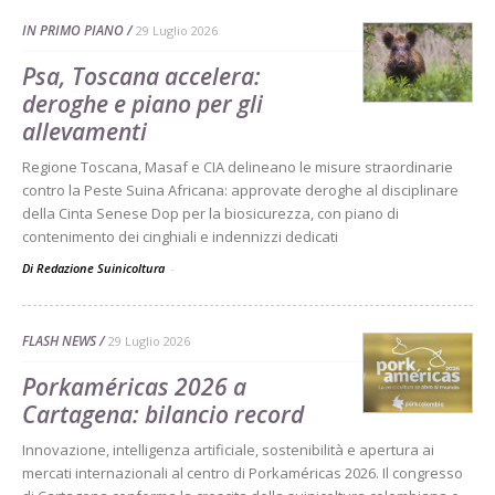
IN PRIMO PIANO
29 Luglio 2026
Psa, Toscana accelera:
deroghe e piano per gli
allevamenti
Regione Toscana, Masaf e CIA delineano le misure straordinarie
contro la Peste Suina Africana: approvate deroghe al disciplinare
della Cinta Senese Dop per la biosicurezza, con piano di
contenimento dei cinghiali e indennizzi dedicati
Di Redazione Suinicoltura
-
FLASH NEWS
29 Luglio 2026
Porkaméricas 2026 a
Cartagena: bilancio record
Innovazione, intelligenza artificiale, sostenibilità e apertura ai
mercati internazionali al centro di Porkaméricas 2026. Il congresso