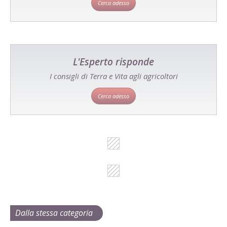
Cerca adesso
L'Esperto risponde
I consigli di Terra e Vita agli agricoltori
Cerca adesso
Dalla stessa categoria