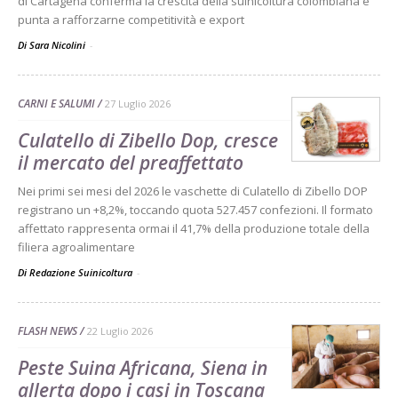
di Cartagena conferma la crescita della suinicoltura colombiana e
punta a rafforzarne competitività e export
Di Sara Nicolini
-
CARNI E SALUMI
27 Luglio 2026
Culatello di Zibello Dop, cresce
il mercato del preaffettato
Nei primi sei mesi del 2026 le vaschette di Culatello di Zibello DOP
registrano un +8,2%, toccando quota 527.457 confezioni. Il formato
affettato rappresenta ormai il 41,7% della produzione totale della
filiera agroalimentare
Di Redazione Suinicoltura
-
FLASH NEWS
22 Luglio 2026
Peste Suina Africana, Siena in
allerta dopo i casi in Toscana