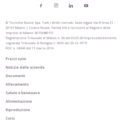
© Tecniche Nuove Spa. Tutti i diritti riservati. Sede legale Via Eritrea 21 -
20157 Milano | Codice fiscale, Partita IVA e Iscrizione al Registro delle
imprese di Milano: 00753480151
Registrazione Tribunale di Milano n. 66 del 05.03.2014 (precedentemente
registrata Tribunale di Bologna n. 4610 del 29-12-1977)
ROC n. 24344 del 11 marzo 2014
Prezzi suini
Notizie dalle aziende
Documenti
Allevamento
Salute e benessere
Alimentazione
Riproduzione
Corsi