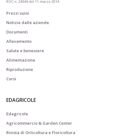
ROC n. 24344 del 11 marzo 2014
Prezzi suini
Notizie dalle aziende
Documenti
Allevamento
Salute e benessere
Alimentazione
Riproduzione
Corsi
EDAGRICOLE
Edagricole
Agricommercio & Garden Center
Rivista di Orticoltura e Floricoltura