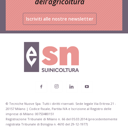
dell’agricoltura
Iscriviti alle nostre newsletter
© Tecniche Nuove Spa. Tutti i diritti riservati. Sede legale Via Eritrea 21 -
20157 Milano | Codice fiscale, Partita IVA e Iscrizione al Registro delle
imprese di Milano: 00753480151
Registrazione Tribunale di Milano n. 66 del 05.03.2014 (precedentemente
registrata Tribunale di Bologna n. 4610 del 29-12-1977)