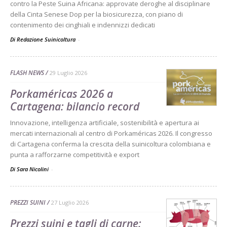
contro la Peste Suina Africana: approvate deroghe al disciplinare
della Cinta Senese Dop per la biosicurezza, con piano di
contenimento dei cinghiali e indennizzi dedicati
Di Redazione Suinicoltura
-
FLASH NEWS
29 Luglio 2026
Porkaméricas 2026 a
Cartagena: bilancio record
Innovazione, intelligenza artificiale, sostenibilità e apertura ai
mercati internazionali al centro di Porkaméricas 2026. Il congresso
di Cartagena conferma la crescita della suinicoltura colombiana e
punta a rafforzarne competitività e export
Di Sara Nicolini
-
PREZZI SUINI
27 Luglio 2026
Prezzi suini e tagli di carne: