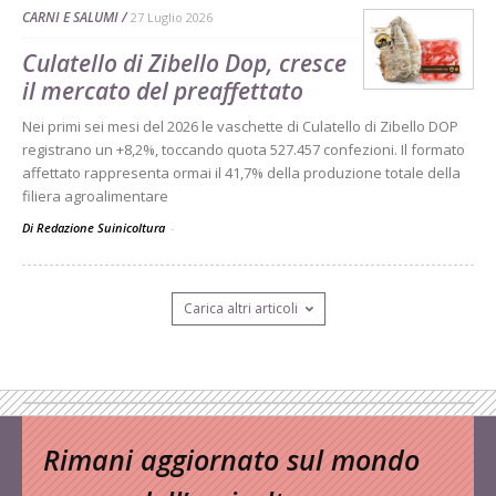
CARNI E SALUMI
27 Luglio 2026
Culatello di Zibello Dop, cresce
il mercato del preaffettato
Nei primi sei mesi del 2026 le vaschette di Culatello di Zibello DOP
registrano un +8,2%, toccando quota 527.457 confezioni. Il formato
affettato rappresenta ormai il 41,7% della produzione totale della
filiera agroalimentare
Di Redazione Suinicoltura
-
Carica altri articoli
Rimani aggiornato sul mondo