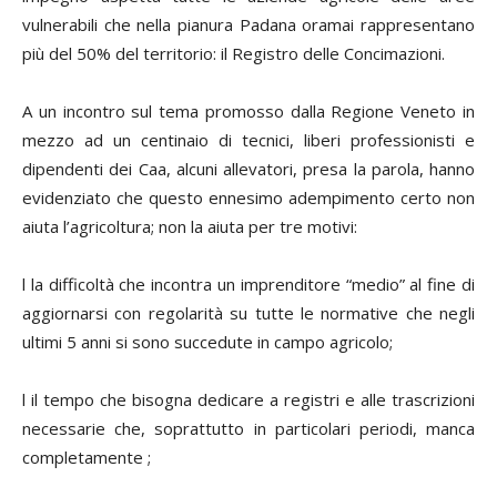
vulnerabili che nella pianura Padana oramai rappresentano
più del 50% del territorio: il Registro delle Concimazioni.
A un incontro sul tema promosso dalla Regione Veneto in
mezzo ad un centinaio di tecnici, liberi professionisti e
dipendenti dei Caa, alcuni allevatori, presa la parola, hanno
evidenziato che questo ennesimo adempimento certo non
aiuta l’agricoltura; non la aiuta per tre motivi:
l la difficoltà che incontra un imprenditore “medio” al fine di
aggiornarsi con regolarità su tutte le normative che negli
ultimi 5 anni si sono succedute in campo agricolo;
l il tempo che bisogna dedicare a registri e alle trascrizioni
necessarie che, soprattutto in particolari periodi, manca
completamente ;