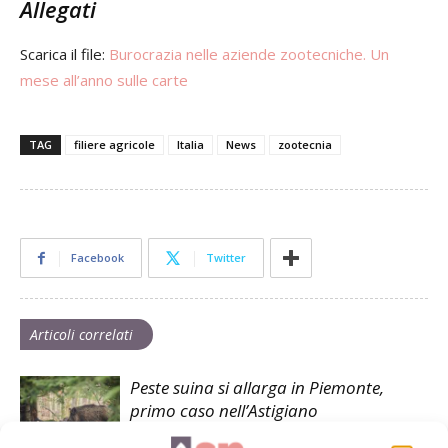
Allegati
Scarica il file:
Burocrazia nelle aziende zootecniche. Un
mese all’anno sulle carte
TAG
filiere agricole
Italia
News
zootecnia
Facebook
Twitter
Articoli correlati
Peste suina si allarga in Piemonte,
primo caso nell’Astigiano