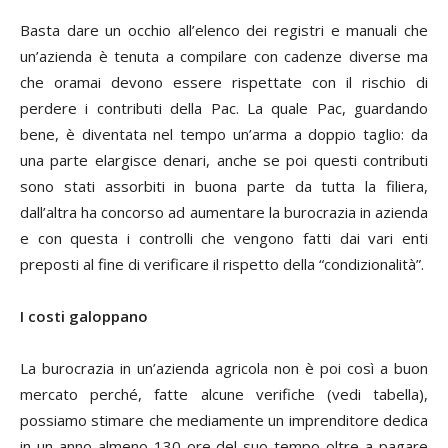
Basta dare un occhio all’elenco dei registri e manuali che
un’azienda è tenuta a compilare con cadenze diverse ma
che oramai devono essere rispettate con il rischio di
perdere i contributi della Pac. La quale Pac, guardando
bene, è diventata nel tempo un’arma a doppio taglio: da
una parte elargisce denari, anche se poi questi contributi
sono stati assorbiti in buona parte da tutta la filiera,
dall’altra ha concorso ad aumentare la burocrazia in azienda
e con questa i controlli che vengono fatti dai vari enti
preposti al fine di verificare il rispetto della “condizionalità”.
I costi galoppano
La burocrazia in un’azienda agricola non è poi così a buon
mercato perché, fatte alcune verifiche (vedi tabella),
possiamo stimare che mediamente un imprenditore dedica
in un anno almeno 130 ore del suo tempo oltre a pagare