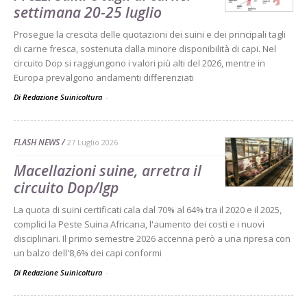
settimana 20-25 luglio
Prosegue la crescita delle quotazioni dei suini e dei principali tagli
di carne fresca, sostenuta dalla minore disponibilità di capi. Nel
circuito Dop si raggiungono i valori più alti del 2026, mentre in
Europa prevalgono andamenti differenziati
Di Redazione Suinicoltura
-
FLASH NEWS
27 Luglio 2026
Macellazioni suine, arretra il
circuito Dop/Igp
La quota di suini certificati cala dal 70% al 64% tra il 2020 e il 2025,
complici la Peste Suina Africana, l'aumento dei costi e i nuovi
disciplinari. Il primo semestre 2026 accenna però a una ripresa con
un balzo dell'8,6% dei capi conformi
Di Redazione Suinicoltura
-