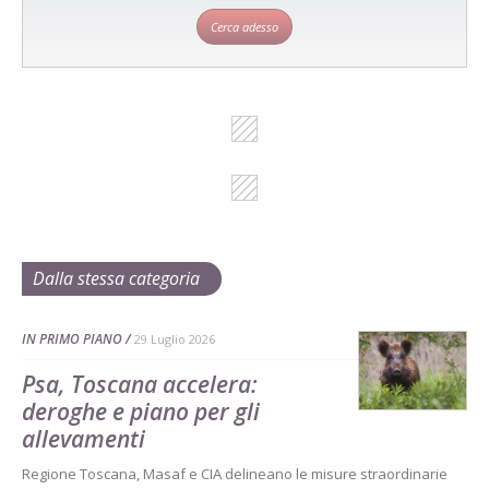
Cerca adesso
Dalla stessa categoria
IN PRIMO PIANO
29 Luglio 2026
Psa, Toscana accelera:
deroghe e piano per gli
allevamenti
Regione Toscana, Masaf e CIA delineano le misure straordinarie