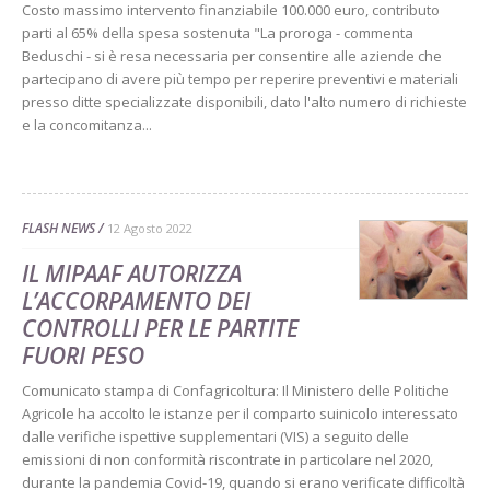
Costo massimo intervento finanziabile 100.000 euro, contributo
parti al 65% della spesa sostenuta "La proroga - commenta
Beduschi - si è resa necessaria per consentire alle aziende che
partecipano di avere più tempo per reperire preventivi e materiali
presso ditte specializzate disponibili, dato l'alto numero di richieste
e la concomitanza...
FLASH NEWS
12 Agosto 2022
IL MIPAAF AUTORIZZA
L’ACCORPAMENTO DEI
CONTROLLI PER LE PARTITE
FUORI PESO
Comunicato stampa di Confagricoltura: Il Ministero delle Politiche
Agricole ha accolto le istanze per il comparto suinicolo interessato
dalle verifiche ispettive supplementari (VIS) a seguito delle
emissioni di non conformità riscontrate in particolare nel 2020,
durante la pandemia Covid-19, quando si erano verificate difficoltà