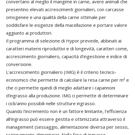
convertano al meglio il mangime in carne, avere animali che
presentino elevati accrescimenti giornalieri, con carcasse
omogenee e una qualità della carne ottimale per
soddisfare le esigenze della macellazione e portare valore
aggiunto ai produttori.
Il programma di selezione di Hypor prevede, abbinati ai
caratteri materni riproduttivi e di longevità, caratteri come,
accrescimento giornaliero, capacità d'ingestione e indice di
conversione.
L'accrescimento giornaliero (IMG) è il criterio tecnico-
economico che permette di calcolare la resa carne per m² e
che ci permette quindi di meglio adattare i capannoni
d'ingrasso alla produzione. IMG ci permette di determinare
i cicli/anno possibili nelle strutture ingrasso.
Quando l'incremento non è un fattore limitante, l'efficienza
all'ingrasso può essere gestita e ottimizzata attraverso il
management (sessaggio, alimentazione diversa per sesso,
razionamento alimentare). Nella fase di ingrasso,