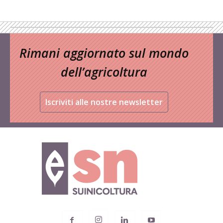
Rimani aggiornato sul mondo
dell’agricoltura
Iscriviti alle nostre newsletter