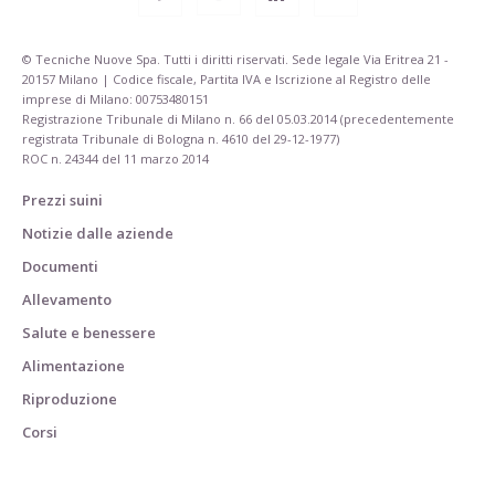
© Tecniche Nuove Spa. Tutti i diritti riservati. Sede legale Via Eritrea 21 -
20157 Milano | Codice fiscale, Partita IVA e Iscrizione al Registro delle
imprese di Milano: 00753480151
Registrazione Tribunale di Milano n. 66 del 05.03.2014 (precedentemente
registrata Tribunale di Bologna n. 4610 del 29-12-1977)
ROC n. 24344 del 11 marzo 2014
Prezzi suini
Notizie dalle aziende
Documenti
Allevamento
Salute e benessere
Alimentazione
Riproduzione
Corsi