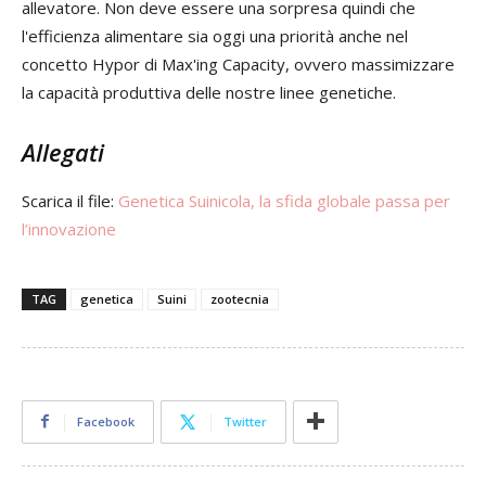
allevatore. Non deve essere una sorpresa quindi che
l'efficienza alimentare sia oggi una priorità anche nel
concetto Hypor di Max'ing Capacity, ovvero massimizzare
la capacità produttiva delle nostre linee genetiche.
Allegati
Scarica il file:
Genetica Suinicola, la sfida globale passa per
l’innovazione
TAG
genetica
Suini
zootecnia
Facebook
Twitter