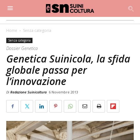
Home
Senza categoria
Senza categoria
Dossier Genetica
Genetica Suinicola, la sfida
globale passa per
l’innovazione
Di
Redazione Suinicoltura
6 Novembre 2013