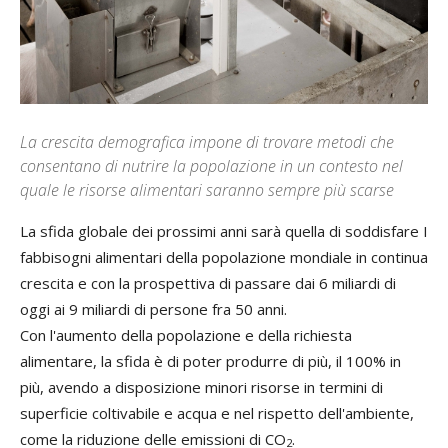
La crescita demografica impone di trovare metodi che
consentano di nutrire la popolazione in un contesto nel
quale le risorse alimentari saranno sempre più scarse
La sfida globale dei prossimi anni sarà quella di soddisfare I
fabbisogni alimentari della popolazione mondiale in continua
crescita e con la prospettiva di passare dai 6 miliardi di
oggi ai 9 miliardi di persone fra 50 anni.
Con l'aumento della popolazione e della richiesta
alimentare, la sfida è di poter produrre di più, il 100% in
più, avendo a disposizione minori risorse in termini di
superficie coltivabile e acqua e nel rispetto dell'ambiente,
come la riduzione delle emissioni di CO
.
2