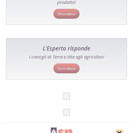
prodotto!
Cerca adesso
L'Esperto risponde
I consigli di Terra e Vita agli agricoltori
Cerca adesso