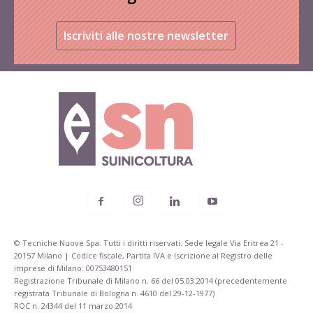
Iscriviti alle nostre newsletter
© Tecniche Nuove Spa. Tutti i diritti riservati. Sede legale Via Eritrea 21 -
20157 Milano | Codice fiscale, Partita IVA e Iscrizione al Registro delle
imprese di Milano: 00753480151
Registrazione Tribunale di Milano n. 66 del 05.03.2014 (precedentemente
registrata Tribunale di Bologna n. 4610 del 29-12-1977)
ROC n. 24344 del 11 marzo 2014