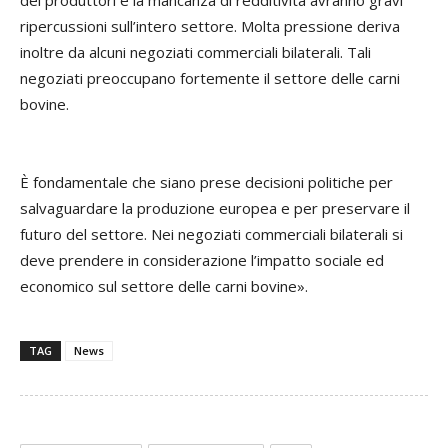
dei produttori e la mancanza di redditività avranno gravi
ripercussioni sull’intero settore. Molta pressione deriva
inoltre da alcuni negoziati commerciali bilaterali. Tali
negoziati preoccupano fortemente il settore delle carni
bovine.
È fondamentale che siano prese decisioni politiche per
salvaguardare la produzione europea e per preservare il
futuro del settore. Nei negoziati commerciali bilaterali si
deve prendere in considerazione l’impatto sociale ed
economico sul settore delle carni bovine».
TAG
News