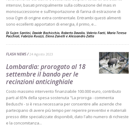
intensivi, basati principalmente sulla coltivazione del mais in
monosuccessione e sull’importazione di farina di estrazione di
soia Ogm di origine extra continentale. Entrambi questi alimenti
sono eccellenti apportatori di energia, il primo, e...
Di
Sujen Santini
,
Davide Bochicchio
,
Roberto Davolio
,
Valerio Faeti
,
Maria Teresa
Pacchioli
,
Fabrizio Ruozzi
,
Elena Zanelli
e
Alessandro Zatta
FLASH NEWS
24 Agosto 2023
Lombardia: prorogato al 18
settembre il bando per le
recinzioni anticinghiale
Costo massimo intervento finanziabile 100.000 euro, contributo
parti al 65% della spesa sostenuta "La proroga - commenta
Beduschi - si è resa necessaria per consentire alle aziende che
partecipano di avere più tempo per reperire preventivi e materiali
presso ditte specializzate disponibili, dato l'alto numero di richieste
e la concomitanza...