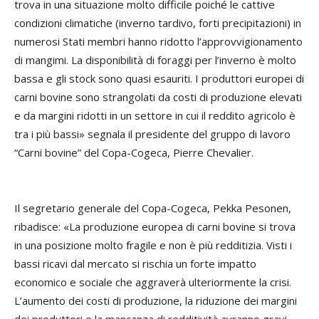
trova in una situazione molto difficile poiché le cattive
condizioni climatiche (inverno tardivo, forti precipitazioni) in
numerosi Stati membri hanno ridotto l’approvvigionamento
di mangimi. La disponibilità di foraggi per l’inverno è molto
bassa e gli stock sono quasi esauriti. I produttori europei di
carni bovine sono strangolati da costi di produzione elevati
e da margini ridotti in un settore in cui il reddito agricolo è
tra i più bassi» segnala il presidente del gruppo di lavoro
“Carni bovine” del Copa-Cogeca,
Pierre Chevalier
.
Il segretario generale del Copa-Cogeca,
Pekka Pesonen
,
ribadisce: «La produzione europea di carni bovine si trova
in una posizione molto fragile e non è più redditizia. Visti i
bassi ricavi dal mercato si rischia un forte impatto
economico e sociale che aggraverà ulteriormente la crisi.
L’aumento dei costi di produzione, la riduzione dei margini