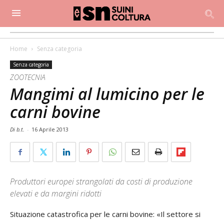
Home
Senza categoria
Senza categoria
ZOOTECNIA
Mangimi al lumicino per le
carni bovine
Di b.t.
-
16 Aprile 2013
Produttori europei strangolati da costi di produzione
elevati e da margini ridotti
Situazione catastrofica per le carni bovine: «Il settore si