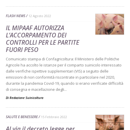
FLASH NEWS
12 Agosto 2022
IL MIPAAF AUTORIZZA
L’ACCORPAMENTO DEI
CONTROLLI PER LE PARTITE
FUORI PESO
Comunicato stampa di Confagricoltura: Il Ministero delle Politiche
Agricole ha accolto le istanze per il comparto suinicolo interessato
dalle verifiche ispettive supplementari (VIS) a seguito delle
emissioni di non conformità riscontrate in particolare nel 2020,
durante la pandemia Covid-19, quando si erano verificate difficoltà
di consegna e macellazione degli...
Di
Redazione Suinicoltura
SALUTE E BENESSERE
15 Febbraio 2022
Al via il decreto legge per