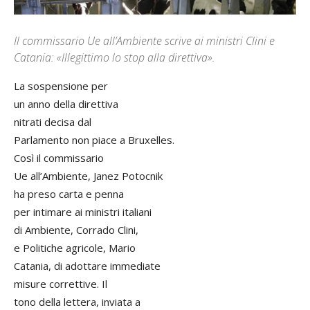
Il commissario Ue all’Ambiente scrive ai ministri Clini e
Catania: «Illegittimo lo stop alla direttiva».
La sospensione per
un anno della direttiva
nitrati decisa dal
Parlamento non piace a Bruxelles.
Così il commissario
Ue all’Ambiente, Janez Potocnik
ha preso carta e penna
per intimare ai ministri italiani
di Ambiente, Corrado Clini,
e Politiche agricole, Mario
Catania, di adottare immediate
misure correttive. Il
tono della lettera, inviata a