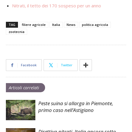
Nitrati, il tetto dei 170 sospeso per un anno
TAG
filiere agricole
Italia
News
politica agricola
zootecnia
Facebook
Twitter
Articoli correlati
Peste suina si allarga in Piemonte,
primo caso nell’Astigiano
Direttiva nitrati, Italia ancora sotto