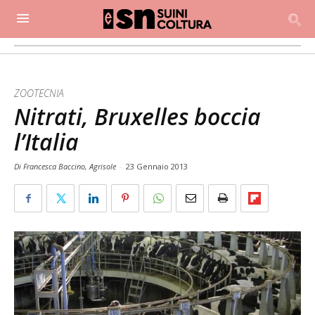
ZOOTECNIA
Nitrati, Bruxelles boccia
l’Italia
Di Francesca Baccino, Agrisole
-
23 Gennaio 2013