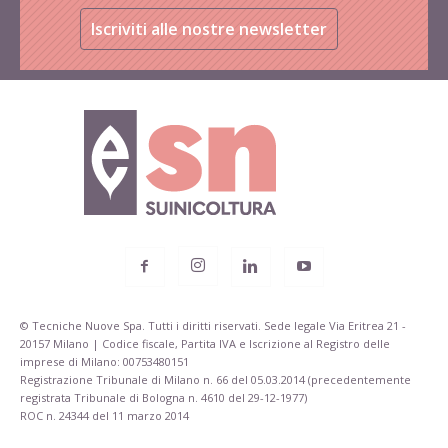
Iscriviti alle nostre newsletter
© Tecniche Nuove Spa. Tutti i diritti riservati. Sede legale Via Eritrea 21 -
20157 Milano | Codice fiscale, Partita IVA e Iscrizione al Registro delle
imprese di Milano: 00753480151
Registrazione Tribunale di Milano n. 66 del 05.03.2014 (precedentemente
registrata Tribunale di Bologna n. 4610 del 29-12-1977)
ROC n. 24344 del 11 marzo 2014