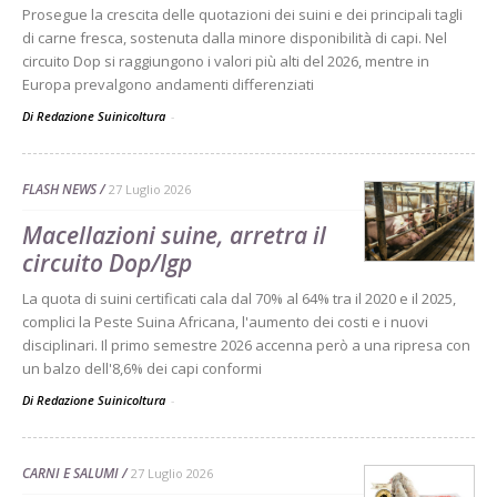
Prosegue la crescita delle quotazioni dei suini e dei principali tagli
di carne fresca, sostenuta dalla minore disponibilità di capi. Nel
circuito Dop si raggiungono i valori più alti del 2026, mentre in
Europa prevalgono andamenti differenziati
Di Redazione Suinicoltura
-
FLASH NEWS
27 Luglio 2026
Macellazioni suine, arretra il
circuito Dop/Igp
La quota di suini certificati cala dal 70% al 64% tra il 2020 e il 2025,
complici la Peste Suina Africana, l'aumento dei costi e i nuovi
disciplinari. Il primo semestre 2026 accenna però a una ripresa con
un balzo dell'8,6% dei capi conformi
Di Redazione Suinicoltura
-
CARNI E SALUMI
27 Luglio 2026