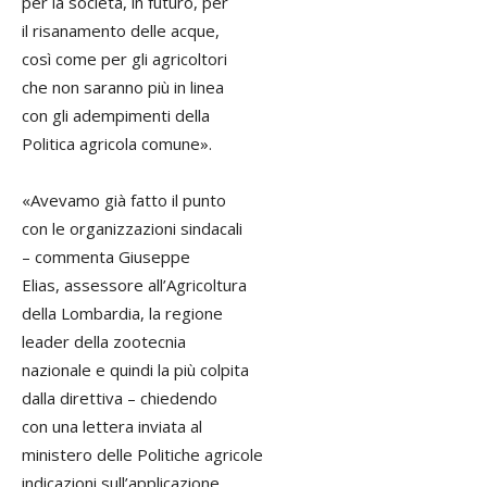
per la società, in futuro, per
il risanamento delle acque,
così come per gli agricoltori
che non saranno più in linea
con gli adempimenti della
Politica agricola comune».
«Avevamo già fatto il punto
con le organizzazioni sindacali
– commenta Giuseppe
Elias, assessore all’Agricoltura
della Lombardia, la regione
leader della zootecnia
nazionale e quindi la più colpita
dalla direttiva – chiedendo
con una lettera inviata al
ministero delle Politiche agricole
indicazioni sull’applicazione