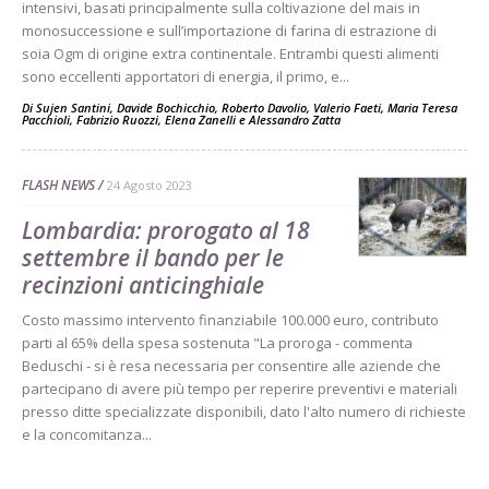
intensivi, basati principalmente sulla coltivazione del mais in
monosuccessione e sull’importazione di farina di estrazione di
soia Ogm di origine extra continentale. Entrambi questi alimenti
sono eccellenti apportatori di energia, il primo, e...
Di
Sujen Santini
,
Davide Bochicchio
,
Roberto Davolio
,
Valerio Faeti
,
Maria Teresa
Pacchioli
,
Fabrizio Ruozzi
,
Elena Zanelli
e
Alessandro Zatta
FLASH NEWS
24 Agosto 2023
Lombardia: prorogato al 18
settembre il bando per le
recinzioni anticinghiale
Costo massimo intervento finanziabile 100.000 euro, contributo
parti al 65% della spesa sostenuta "La proroga - commenta
Beduschi - si è resa necessaria per consentire alle aziende che
partecipano di avere più tempo per reperire preventivi e materiali
presso ditte specializzate disponibili, dato l'alto numero di richieste
e la concomitanza...