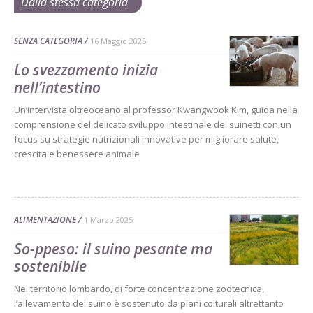
Dalla stessa categoria
SENZA CATEGORIA
16 Maggio 2025
Lo svezzamento inizia
nell’intestino
Un’intervista oltreoceano al professor Kwangwook Kim, guida nella
comprensione del delicato sviluppo intestinale dei suinetti con un
focus su strategie nutrizionali innovative per migliorare salute,
crescita e benessere animale
ALIMENTAZIONE
1 Marzo 2025
So-ppeso: il suino pesante ma
sostenibile
Nel territorio lombardo, di forte concentrazione zootecnica,
l’allevamento del suino è sostenuto da piani colturali altrettanto