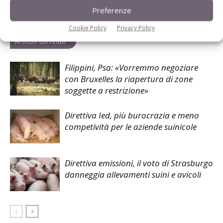
Facebook
Twitter
Preferenze
Cookie Policy
Privacy Policy
Articoli correlati
Filippini, Psa: «Vorremmo negoziare
con Bruxelles la riapertura di zone
soggette a restrizione»
Direttiva Ied, più burocrazia e meno
competività per le aziende suinicole
Direttiva emissioni, il voto di Strasburgo
danneggia allevamenti suini e avicoli