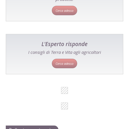
Cerca adesso
L'Esperto risponde
I consigli di Terra e Vita agli agricoltori
Cerca adesso