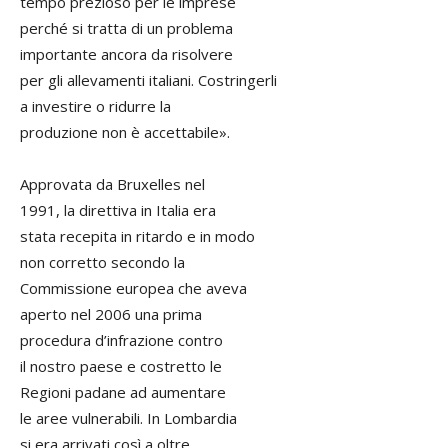
tempo prezioso per le imprese
perché si tratta di un problema
importante ancora da risolvere
per gli allevamenti italiani. Costringerli
a investire o ridurre la
produzione non è accettabile».
Approvata da Bruxelles nel
1991, la direttiva in Italia era
stata recepita in ritardo e in modo
non corretto secondo la
Commissione europea che aveva
aperto nel 2006 una prima
procedura d’infrazione contro
il nostro paese e costretto le
Regioni padane ad aumentare
le aree vulnerabili. In Lombardia
si era arrivati così a oltre