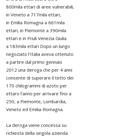
800mila ettari di aree vulnerabili,
in Veneto a 717mila ettari,
in Emilia Romagna a 661mila
ettari, in Piemonte a 390mila
ettari e in Friuli Venezia Giulia
a 183mila ettari Dopo un lungo
negoziato l’Italia aveva ottenuto
a partire dal primo gennaio
2012 una deroga che per 4 anni
consente di superare il tetto dei
170 chilogrammi di azoto per
ettaro l’anno per arrivare fino a
250, a Piemonte, Lombardia,
Veneto ed Emilia-Romagna.
La deroga viene concessa su
richiesta della singola azienda