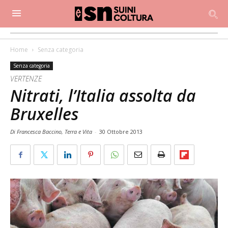
Home
Senza categoria
Senza categoria
VERTENZE
Nitrati, l’Italia assolta da
Bruxelles
Di Francesca Baccino, Terra e Vita
-
30 Ottobre 2013