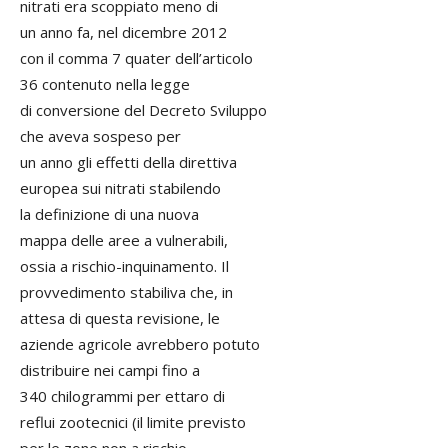
nitrati era scoppiato meno di
un anno fa, nel dicembre 2012
con il comma 7 quater dell’articolo
36 contenuto nella legge
di conversione del Decreto Sviluppo
che aveva sospeso per
un anno gli effetti della direttiva
europea sui nitrati stabilendo
la definizione di una nuova
mappa delle aree a vulnerabili,
ossia a rischio-inquinamento. Il
provvedimento stabiliva che, in
attesa di questa revisione, le
aziende agricole avrebbero potuto
distribuire nei campi fino a
340 chilogrammi per ettaro di
reflui zootecnici (il limite previsto
per le zone non a rischio