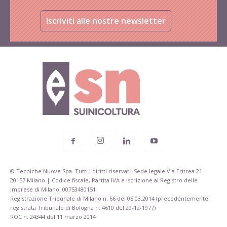
Iscriviti alle nostre newsletter
© Tecniche Nuove Spa. Tutti i diritti riservati. Sede legale Via Eritrea 21 -
20157 Milano | Codice fiscale, Partita IVA e Iscrizione al Registro delle
imprese di Milano: 00753480151
Registrazione Tribunale di Milano n. 66 del 05.03.2014 (precedentemente
registrata Tribunale di Bologna n. 4610 del 29-12-1977)
ROC n. 24344 del 11 marzo 2014