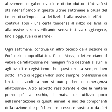
allevamenti di galline ovaiole e di riproduttori. L’attività si
sta intensificando in queste ultime settimane a causa del
timore di un’impennata dei livelli di aflatossine. In effetti –
continua Tosi – una certa tendenza al rialzo dei livelli di
aflatossine si sta verificando senza tuttavia raggiungere,
fino a oggi, livelli di allarme».
Ogni settimana, continua un altro tecnico della sezione di
Forlì dello zooprofilattico,
Paola Massi
, «determiniamo il
valore dell’aflatossina nei mangimi finiti destinati ai suini e
agli avicoli e registriamo che questo resta sempre ben
sotto i limiti di legge: i valori sono sempre lontanissimi dai
limiti, in avicoltura non si può parlare di emergenza
aflatossine». Altro aspetto rassicurante è che la materia
prima più a rischio, il mais, «si utilizza poco
nell’alimentazione di questi animali, è uno dei componenti
della razione che può benissimo essere sostituito da altri