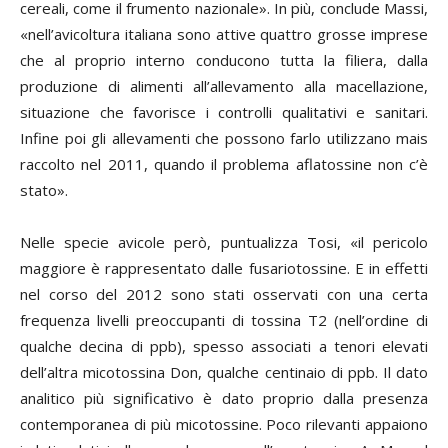
cereali, come il frumento nazionale». In più, conclude Massi,
«nell’avicoltura italiana sono attive quattro grosse imprese
che al proprio interno conducono tutta la filiera, dalla
produzione di alimenti all’allevamento alla macellazione,
situazione che favorisce i controlli qualitativi e sanitari.
Infine poi gli allevamenti che possono farlo utilizzano mais
raccolto nel 2011, quando il problema aflatossine non c’è
stato».
Nelle specie avicole però, puntualizza Tosi, «il pericolo
maggiore è rappresentato dalle fusariotossine. E in effetti
nel corso del 2012 sono stati osservati con una certa
frequenza livelli preoccupanti di tossina T2 (nell’ordine di
qualche decina di ppb), spesso associati a tenori elevati
dell’altra micotossina Don, qualche centinaio di ppb. Il dato
analitico più significativo è dato proprio dalla presenza
contemporanea di più micotossine. Poco rilevanti appaiono