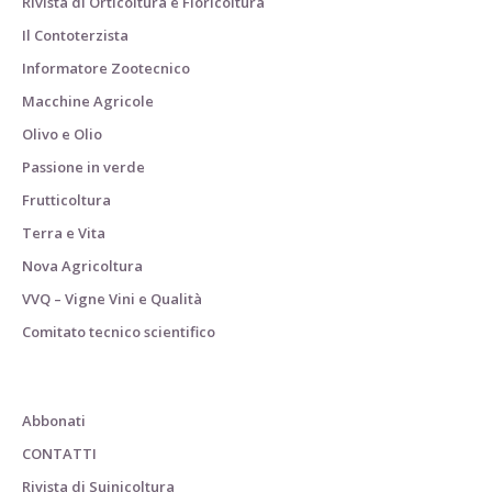
Rivista di Orticoltura e Floricoltura
Il Contoterzista
Informatore Zootecnico
Macchine Agricole
Olivo e Olio
Passione in verde
Frutticoltura
Terra e Vita
Nova Agricoltura
VVQ – Vigne Vini e Qualità
Comitato tecnico scientifico
Abbonati
CONTATTI
Rivista di Suinicoltura