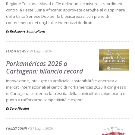
Regione Toscana, Masaf e CIA delineano le misure straordinarie
contro la Peste Suina Africana: approvate deroghe al disciplinare
della Cinta Senese Dop per la biosicurezza, con piano di
contenimento dei cinghiali e indennizzi dedicati
Di Redazione Suinicoltura
-
FLASH NEWS
29 Luglio 2026
Porkaméricas 2026 a
Cartagena: bilancio record
Innovazione, intelligenza artificiale, sostenibilità e apertura ai
mercati internazionali al centro di Porkaméricas 2026. Il congresso
di Cartagena conferma la crescita della suinicoltura colombiana e
punta a rafforzarne competitività e export
Di Sara Nicolini
-
PREZZI SUINI
27 Luglio 2026