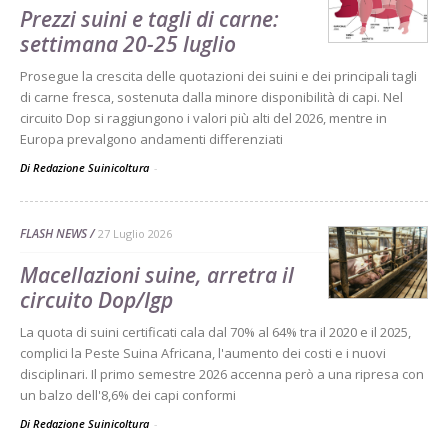
Prezzi suini e tagli di carne:
settimana 20-25 luglio
Prosegue la crescita delle quotazioni dei suini e dei principali tagli
di carne fresca, sostenuta dalla minore disponibilità di capi. Nel
circuito Dop si raggiungono i valori più alti del 2026, mentre in
Europa prevalgono andamenti differenziati
Di Redazione Suinicoltura
-
FLASH NEWS
27 Luglio 2026
Macellazioni suine, arretra il
circuito Dop/Igp
La quota di suini certificati cala dal 70% al 64% tra il 2020 e il 2025,
complici la Peste Suina Africana, l'aumento dei costi e i nuovi
disciplinari. Il primo semestre 2026 accenna però a una ripresa con
un balzo dell'8,6% dei capi conformi
Di Redazione Suinicoltura
-