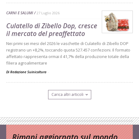
CARNI E SALUMI
27 Luglio 2026
Culatello di Zibello Dop, cresce
il mercato del preaffettato
Nei primi sei mesi del 2026 le vaschette di Culatello di Zibello DOP
registrano un +8,2%, toccando quota 527.457 confezioni. Il formato
affettato rappresenta ormai il 41,7% della produzione totale della
filiera agroalimentare
Di Redazione Suinicoltura
-
Carica altri articoli
Rimani aggiornato sul mondo