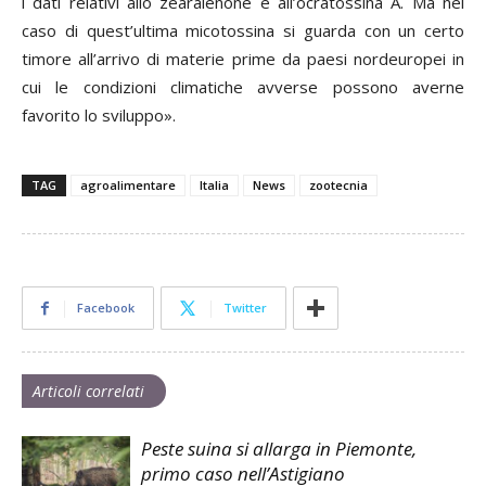
i dati relativi allo zearalenone e all’ocratossina A. Ma nel
caso di quest’ultima micotossina si guarda con un certo
timore all’arrivo di materie prime da paesi nordeuropei in
cui le condizioni climatiche avverse possono averne
favorito lo sviluppo».
TAG
agroalimentare
Italia
News
zootecnia
Facebook
Twitter
Articoli correlati
Peste suina si allarga in Piemonte,
primo caso nell’Astigiano