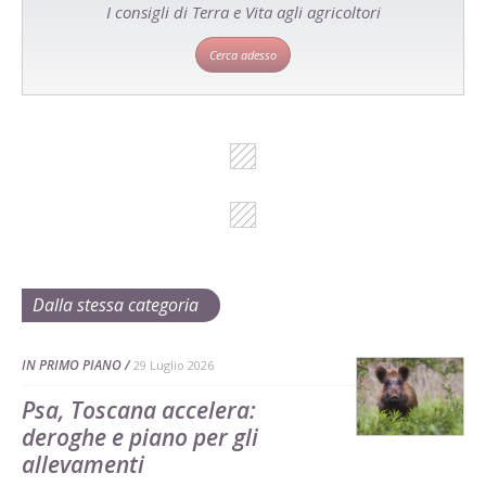
I consigli di Terra e Vita agli agricoltori
Cerca adesso
Dalla stessa categoria
IN PRIMO PIANO
29 Luglio 2026
Psa, Toscana accelera:
deroghe e piano per gli
allevamenti