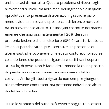
anche a casi di mortalità. Questo problema si rileva negli
allevamenti suinicoli sia nella fase dell’ingrasso sia in quella
riproduttiva. La presenza di ulcerazioni gastriche più o
meno evidenti si rilevano spesso con differenze notevoli
da un allevamento all’altro. Da indagini condotte nei macelli
emerge che approssimativamente il 20% dei suini
presenta lesioni e che un ulteriore 60% è caratterizzato da
lesioni di paracheratosi pre-ulcerative. La presenza di
ulcere gastriche può avere un elevato costo economico se
consideriamo che possono riguardare tutti i suini sopra i
30-40 kg di peso. Non è facile determinare la causa precisa
di queste lesioni e sicuramente sono diversi i fattori
coinvolti. Anche gli studi a riguardo non sempre giungono
alle medesime conclusioni, ma possiamo individuare alcuni
dei fattori di rischio.
Tutto lo stomaco del suino può essere soggetto a lesioni