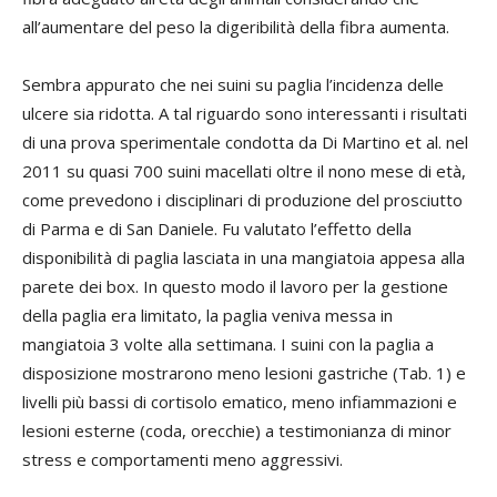
all’aumentare del peso la digeribilità della fibra aumenta.
Sembra appurato che nei suini su paglia l’incidenza delle
ulcere sia ridotta. A tal riguardo sono interessanti i risultati
di una prova sperimentale condotta da Di Martino et al. nel
2011 su quasi 700 suini macellati oltre il nono mese di età,
come prevedono i disciplinari di produzione del prosciutto
di Parma e di San Daniele. Fu valutato l’effetto della
disponibilità di paglia lasciata in una mangiatoia appesa alla
parete dei box. In questo modo il lavoro per la gestione
della paglia era limitato, la paglia veniva messa in
mangiatoia 3 volte alla settimana. I suini con la paglia a
disposizione mostrarono meno lesioni gastriche (Tab. 1) e
livelli più bassi di cortisolo ematico, meno infiammazioni e
lesioni esterne (coda, orecchie) a testimonianza di minor
stress e comportamenti meno aggressivi.