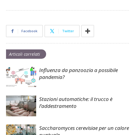
Facebook
Twitter
Articoli correlati
Influenza da panzoozia a possibile
pandemia?
Stazioni automatiche: il trucco è
l’addestramento
Saccharomyces cerevisiae per un calore
puntuale