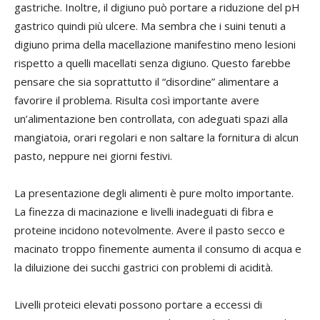
gastriche. Inoltre, il digiuno può portare a riduzione del pH
gastrico quindi più ulcere. Ma sembra che i suini tenuti a
digiuno prima della macellazione manifestino meno lesioni
rispetto a quelli macellati senza digiuno. Questo farebbe
pensare che sia soprattutto il “disordine” alimentare a
favorire il problema. Risulta così importante avere
un’alimentazione ben controllata, con adeguati spazi alla
mangiatoia, orari regolari e non saltare la fornitura di alcun
pasto, neppure nei giorni festivi.
La presentazione degli alimenti è pure molto importante.
La finezza di macinazione e livelli inadeguati di fibra e
proteine incidono notevolmente. Avere il pasto secco e
macinato troppo finemente aumenta il consumo di acqua e
la diluizione dei succhi gastrici con problemi di acidità.
Livelli proteici elevati possono portare a eccessi di