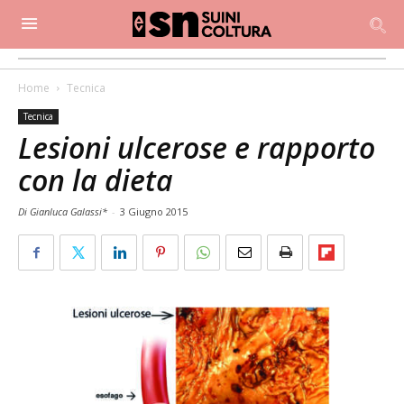
Home
Tecnica
Tecnica
Lesioni ulcerose e rapporto
con la dieta
Di Gianluca Galassi*
-
3 Giugno 2015