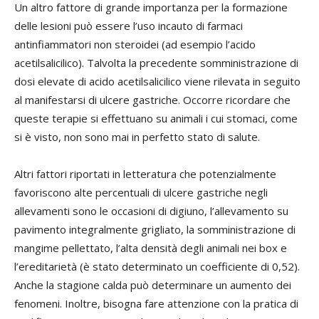
Un altro fattore di grande importanza per la formazione
delle lesioni può essere l’uso incauto di farmaci
antinfiammatori non steroidei (ad esempio l’acido
acetilsalicilico). Talvolta la precedente somministrazione di
dosi elevate di acido acetilsalicilico viene rilevata in seguito
al manifestarsi di ulcere gastriche. Occorre ricordare che
queste terapie si effettuano su animali i cui stomaci, come
si è visto, non sono mai in perfetto stato di salute.
Altri fattori riportati in letteratura che potenzialmente
favoriscono alte percentuali di ulcere gastriche negli
allevamenti sono le occasioni di digiuno, l’allevamento su
pavimento integralmente grigliato, la somministrazione di
mangime pellettato, l’alta densità degli animali nei box e
l’ereditarietà (è stato determinato un coefficiente di 0,52).
Anche la stagione calda può determinare un aumento dei
fenomeni. Inoltre, bisogna fare attenzione con la pratica di