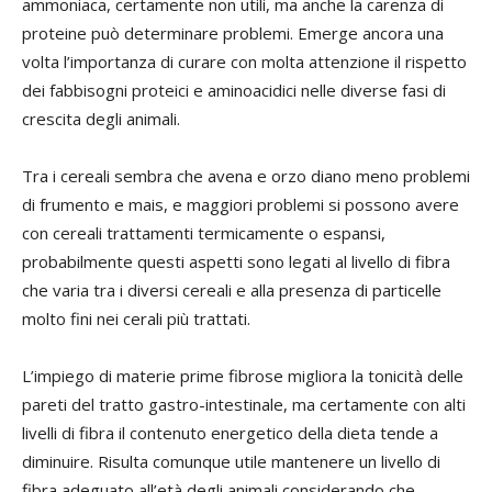
ammoniaca, certamente non utili, ma anche la carenza di
proteine può determinare problemi. Emerge ancora una
volta l’importanza di curare con molta attenzione il rispetto
dei fabbisogni proteici e aminoacidici nelle diverse fasi di
crescita degli animali.
Tra i cereali sembra che avena e orzo diano meno problemi
di frumento e mais, e maggiori problemi si possono avere
con cereali trattamenti termicamente o espansi,
probabilmente questi aspetti sono legati al livello di fibra
che varia tra i diversi cereali e alla presenza di particelle
molto fini nei cerali più trattati.
L’impiego di materie prime fibrose migliora la tonicità delle
pareti del tratto gastro-intestinale, ma certamente con alti
livelli di fibra il contenuto energetico della dieta tende a
diminuire. Risulta comunque utile mantenere un livello di
fibra adeguato all’età degli animali considerando che