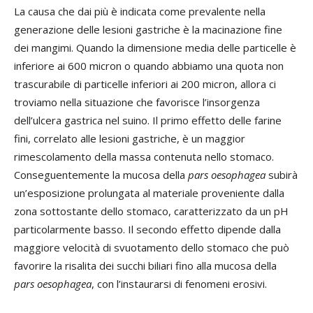
La causa che dai più è indicata come prevalente nella
generazione delle lesioni gastriche è la macinazione fine
dei mangimi. Quando la dimensione media delle particelle è
inferiore ai 600 micron o quando abbiamo una quota non
trascurabile di particelle inferiori ai 200 micron, allora ci
troviamo nella situazione che favorisce l’insorgenza
dell’ulcera gastrica nel suino. Il primo effetto delle farine
fini, correlato alle lesioni gastriche, è un maggior
rimescolamento della massa contenuta nello stomaco.
Conseguentemente la mucosa della
pars oesophagea
subirà
un’esposizione prolungata al materiale proveniente dalla
zona sottostante dello stomaco, caratterizzato da un pH
particolarmente basso. Il secondo effetto dipende dalla
maggiore velocità di svuotamento dello stomaco che può
favorire la risalita dei succhi biliari fino alla mucosa della
pars oesophagea
, con l’instaurarsi di fenomeni erosivi.