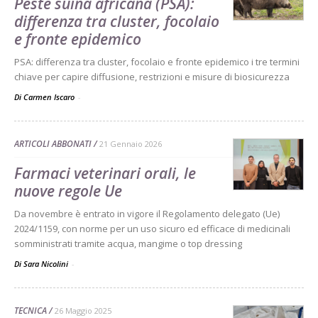
Peste suina africana (PSA):
differenza tra cluster, focolaio
e fronte epidemico
PSA: differenza tra cluster, focolaio e fronte epidemico i tre termini
chiave per capire diffusione, restrizioni e misure di biosicurezza
Di Carmen Iscaro
-
ARTICOLI ABBONATI
21 Gennaio 2026
Farmaci veterinari orali, le
nuove regole Ue
Da novembre è entrato in vigore il Regolamento delegato (Ue)
2024/1159, con norme per un uso sicuro ed efficace di medicinali
somministrati tramite acqua, mangime o top dressing
Di Sara Nicolini
-
TECNICA
26 Maggio 2025