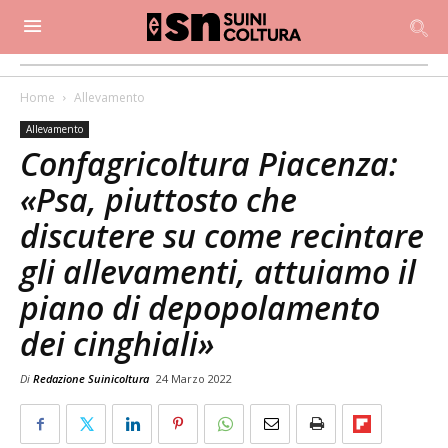
Home
Allevamento
Allevamento
Confagricoltura Piacenza:
«Psa, piuttosto che
discutere su come recintare
gli allevamenti, attuiamo il
piano di depopolamento
dei cinghiali»
Di
Redazione Suinicoltura
24 Marzo 2022