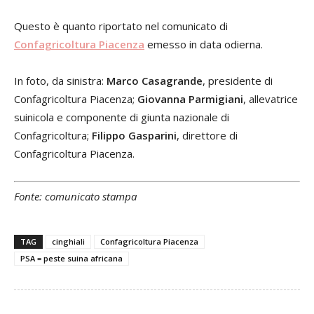
Questo è quanto riportato nel comunicato di
Confagricoltura Piacenza
emesso in data odierna.
In foto, da sinistra:
Marco Casagrande
, presidente di
Confagricoltura Piacenza;
Giovanna Parmigiani
, allevatrice
suinicola e componente di giunta nazionale di
Confagricoltura;
Filippo Gasparini
, direttore di
Confagricoltura Piacenza.
Fonte: comunicato stampa
TAG
cinghiali
Confagricoltura Piacenza
PSA = peste suina africana