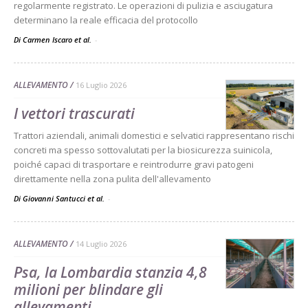
regolarmente registrato. Le operazioni di pulizia e asciugatura
determinano la reale efficacia del protocollo
Di Carmen Iscaro et al.
-
ALLEVAMENTO
16 Luglio 2026
I vettori trascurati
Trattori aziendali, animali domestici e selvatici rappresentano rischi
concreti ma spesso sottovalutati per la biosicurezza suinicola,
poiché capaci di trasportare e reintrodurre gravi patogeni
direttamente nella zona pulita dell'allevamento
Di Giovanni Santucci et al.
-
ALLEVAMENTO
14 Luglio 2026
Psa, la Lombardia stanzia 4,8
milioni per blindare gli
allevamenti