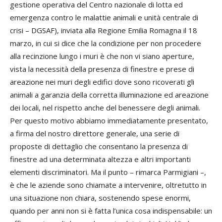
gestione operativa del Centro nazionale di lotta ed
emergenza contro le malattie animali e unità centrale di
crisi – DGSAF), inviata alla Regione Emilia Romagna il 18
marzo, in cui si dice che la condizione per non procedere
alla recinzione lungo i muri è che non vi siano aperture,
vista la necessità della presenza di finestre e prese di
areazione nei muri degli edifici dove sono ricoverati gli
animali a garanzia della corretta illuminazione ed areazione
dei locali, nel rispetto anche del benessere degli animali.
Per questo motivo abbiamo immediatamente presentato,
a firma del nostro direttore generale, una serie di
proposte di dettaglio che consentano la presenza di
finestre ad una determinata altezza e altri importanti
elementi discriminatori. Ma il punto – rimarca Parmigiani –,
è che le aziende sono chiamate a intervenire, oltretutto in
una situazione non chiara, sostenendo spese enormi,
quando per anni non si è fatta l’unica cosa indispensabile: un