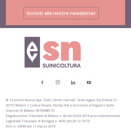
Iscriviti alle nostre newsletter
© Tecniche Nuove Spa. Tutti i diritti riservati. Sede legale Via Eritrea 21 -
20157 Milano | Codice fiscale, Partita IVA e Iscrizione al Registro delle
imprese di Milano: 00753480151
Registrazione Tribunale di Milano n. 66 del 05.03.2014 (precedentemente
registrata Tribunale di Bologna n. 4610 del 29-12-1977)
ROC n. 24344 del 11 marzo 2014