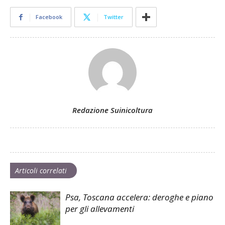
Facebook
Twitter
Redazione Suinicoltura
Articoli correlati
Psa, Toscana accelera: deroghe e piano
per gli allevamenti