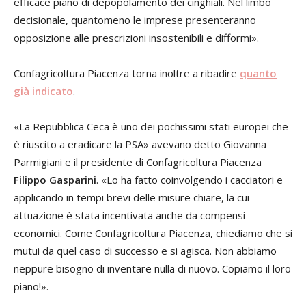
efficace piano di depopolamento dei cinghiali. Nel limbo
decisionale, quantomeno le imprese presenteranno
opposizione alle prescrizioni insostenibili e difformi».
Confagricoltura Piacenza torna inoltre a ribadire
quanto
già indicato
.
«La Repubblica Ceca è uno dei pochissimi stati europei che
è riuscito a eradicare la PSA» avevano detto Giovanna
Parmigiani e il presidente di Confagricoltura Piacenza
Filippo Gasparini
. «Lo ha fatto coinvolgendo i cacciatori e
applicando in tempi brevi delle misure chiare, la cui
attuazione è stata incentivata anche da compensi
economici. Come Confagricoltura Piacenza, chiediamo che si
mutui da quel caso di successo e si agisca. Non abbiamo
neppure bisogno di inventare nulla di nuovo. Copiamo il loro
piano!».