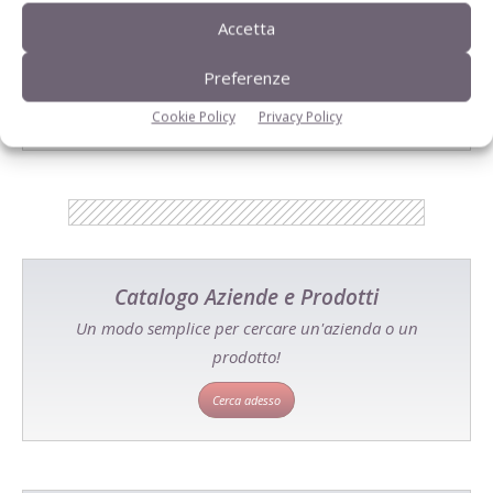
Accetta
E-magazine
Preferenze
Tecniche, prodotti e servizi dalle aziende
Cookie Policy
Privacy Policy
Catalogo Aziende e Prodotti
Un modo semplice per cercare un'azienda o un
prodotto!
Cerca adesso