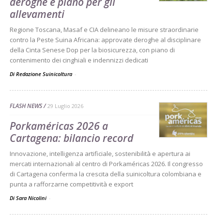
deroghe e piano per gli
allevamenti
Regione Toscana, Masaf e CIA delineano le misure straordinarie
contro la Peste Suina Africana: approvate deroghe al disciplinare
della Cinta Senese Dop per la biosicurezza, con piano di
contenimento dei cinghiali e indennizzi dedicati
Di Redazione Suinicoltura
-
FLASH NEWS
29 Luglio 2026
Porkaméricas 2026 a
Cartagena: bilancio record
Innovazione, intelligenza artificiale, sostenibilità e apertura ai
mercati internazionali al centro di Porkaméricas 2026. Il congresso
di Cartagena conferma la crescita della suinicoltura colombiana e
punta a rafforzarne competitività e export
Di Sara Nicolini
-