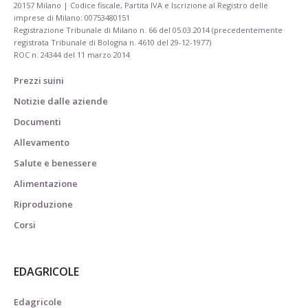
20157 Milano | Codice fiscale, Partita IVA e Iscrizione al Registro delle
imprese di Milano: 00753480151
Registrazione Tribunale di Milano n. 66 del 05.03.2014 (precedentemente
registrata Tribunale di Bologna n. 4610 del 29-12-1977)
ROC n. 24344 del 11 marzo 2014
Prezzi suini
Notizie dalle aziende
Documenti
Allevamento
Salute e benessere
Alimentazione
Riproduzione
Corsi
EDAGRICOLE
Edagricole