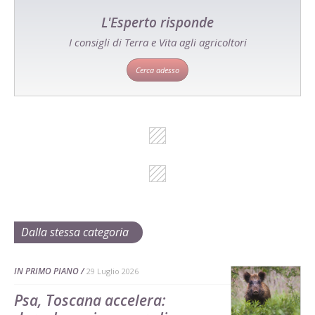
L'Esperto risponde
I consigli di Terra e Vita agli agricoltori
Cerca adesso
Dalla stessa categoria
IN PRIMO PIANO
29 Luglio 2026
Psa, Toscana accelera: