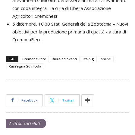
allevamenti suinicoli e benessere animale: l’allevamento
con coda integra – a cura di Libera Associazione
Agricoltori Cremonesi
5 dicembre, 10:00 Stati Generali della Zootecnia – Nuovi
obiettivi per la produzione primaria di qualità - a cura di
CremonaFiere.
TAG
CremonaFiere
fiere ed eventi
Italpig
online
Rassegna Suinicola
Facebook
Twitter
Articoli correlati