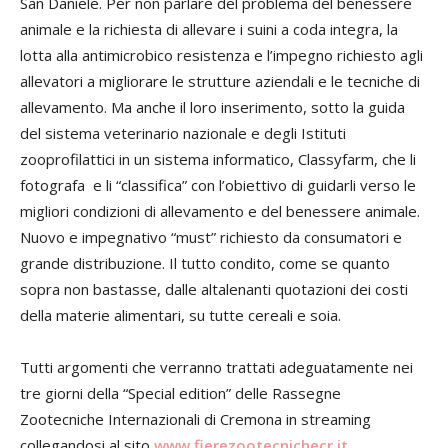
San Daniele. Per non parlare del problema del benessere
animale e la richiesta di allevare i suini a coda integra, la
lotta alla antimicrobico resistenza e l’impegno richiesto agli
allevatori a migliorare le strutture aziendali e le tecniche di
allevamento. Ma anche il loro inserimento, sotto la guida
del sistema veterinario nazionale e degli Istituti
zooprofilattici in un sistema informatico, Classyfarm, che li
fotografa e li “classifica” con l’obiettivo di guidarli verso le
migliori condizioni di allevamento e del benessere animale.
Nuovo e impegnativo “must” richiesto da consumatori e
grande distribuzione. Il tutto condito, come se quanto
sopra non bastasse, dalle altalenanti quotazioni dei costi
della materie alimentari, su tutte cereali e soia.
Tutti argomenti che verranno trattati adeguatamente nei
tre giorni della “Special edition” delle Rassegne
Zootecniche Internazionali di Cremona in streaming
collegandosi al sito
www.fierezootecnichecr.it