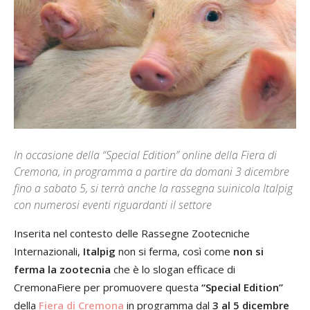
In occasione della “Special Edition” online della Fiera di
Cremona, in programma a partire da domani 3 dicembre
fino a sabato 5, si terrà anche la rassegna suinicola Italpig
con numerosi eventi riguardanti il settore
Inserita nel contesto delle Rassegne Zootecniche
Internazionali,
Italpig
non si ferma, così come
non si
ferma la zootecnia
che è lo slogan efficace di
CremonaFiere per promuovere questa
“Special Edition”
della
Fiera di Cremona
in programma dal
3 al 5 dicembre