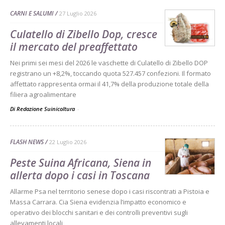
CARNI E SALUMI
27 Luglio 2026
Culatello di Zibello Dop, cresce
il mercato del preaffettato
Nei primi sei mesi del 2026 le vaschette di Culatello di Zibello DOP
registrano un +8,2%, toccando quota 527.457 confezioni. Il formato
affettato rappresenta ormai il 41,7% della produzione totale della
filiera agroalimentare
Di Redazione Suinicoltura
-
FLASH NEWS
22 Luglio 2026
Peste Suina Africana, Siena in
allerta dopo i casi in Toscana
Allarme Psa nel territorio senese dopo i casi riscontrati a Pistoia e
Massa Carrara. Cia Siena evidenzia l’impatto economico e
operativo dei blocchi sanitari e dei controlli preventivi sugli
allevamenti locali