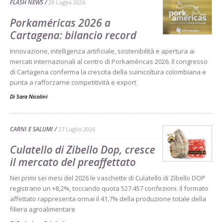
FLASH NEWS
29 Luglio 2026
Porkaméricas 2026 a
Cartagena: bilancio record
Innovazione, intelligenza artificiale, sostenibilità e apertura ai
mercati internazionali al centro di Porkaméricas 2026. Il congresso
di Cartagena conferma la crescita della suinicoltura colombiana e
punta a rafforzarne competitività e export
Di Sara Nicolini
-
CARNI E SALUMI
27 Luglio 2026
Culatello di Zibello Dop, cresce
il mercato del preaffettato
Nei primi sei mesi del 2026 le vaschette di Culatello di Zibello DOP
registrano un +8,2%, toccando quota 527.457 confezioni. Il formato
affettato rappresenta ormai il 41,7% della produzione totale della
filiera agroalimentare