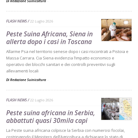
Di Redazione Suinicoltura
-
FLASH NEWS
22 Luglio 2026
Peste Suina Africana, Siena in
allerta dopo i casi in Toscana
Allarme Psa nel territorio senese dopo i casi riscontrati a Pistoia e
Massa Carrara. Cia Siena evidenzia l’impatto economico e
operativo dei blocchi sanitari e dei controlli preventivi sugli
allevamenti locali
Di Redazione Suinicoltura
-
FLASH NEWS
22 Luglio 2026
Peste suina africana in Serbia,
abbattuti quasi 30mila capi
La Peste suina africana colpisce la Serbia con numerosi focolai,
costringendo il Ministero dell’Agricoltura a dichiarare lo stato di