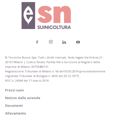
© Tecniche Nuove Spa. Tutti i diritti riservati. Sede legale Via Eritrea 21 -
20157 Milano | Codice fiscale, Partita IVA e Iscrizione al Registro delle
imprese di Milano: 00753480151
Registrazione Tribunale di Milano n. 66 del 05.03.2014 (precedentemente
registrata Tribunale di Bologna n. 4610 del 29-12-1977)
ROC n. 24344 del 11 marzo 2014
Prezzi suini
Notizie dalle aziende
Documenti
Allevamento