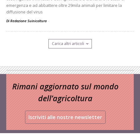
emergenza e ad abbattere oltre 29mila animali per limitare la
diffusione del virus
Di Redazione Suinicoltura
-
Carica altri articoli
Rimani aggiornato sul mondo
dell’agricoltura
Iscriviti alle nostre newsletter