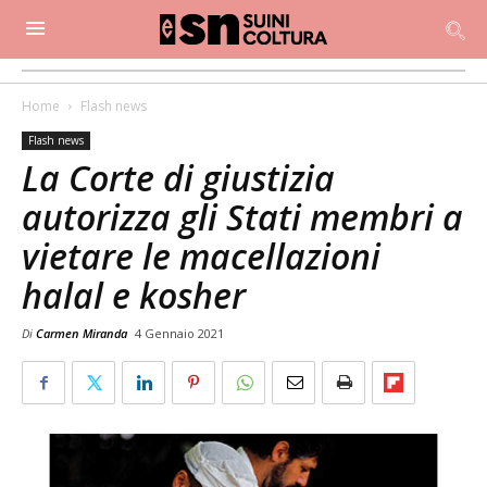
Home
Flash news
Flash news
La Corte di giustizia
autorizza gli Stati membri a
vietare le macellazioni
halal e kosher
Di
Carmen Miranda
4 Gennaio 2021