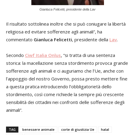
Gianluca Felicetti, presidente della Lav
Il risultato sottolinea inoltre che si può coniugare la libertà
religiosa ed evitare sofferenze agli animali”, ha
commentato
Gianluca Felicetti
, presidente della
Lav
.
Secondo
Ciwf Italia Onlus
, “si tratta di una sentenza
storica: la macellazione senza stordimento provoca grande
sofferenze agli animali e ci auguriamo che l’Ue, anche con
l’appoggio del nostro Governo, possa presto mettere fine
a questa pratica introducendo l’obbligatorietà dello
stordimento, così come richiede la sempre più crescente
sensibilità dei cittadini nei confronti delle sofferenze degli
animali”.
TAG
benessere animale
corte di giustizia Ue
halal