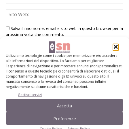
Salva il mio nome, email e sito web in questo browser per la
prossima volta che commento.
Utilizziamo tecnologie come i cookie per memorizzare e/o accedere
alle informazioni del dispositivo. Lo facciamo per migliorare
l'esperienza di navigazione e per mostrare annunci (non) personalizzati.
Il consenso a queste tecnologie ci consentirà di elaborare dati quali il
comportamento di navigazione o gli ID univoci su questo sito. Il
E-magazine
mancato consenso o la revoca del consenso possono influire
negativamente su alcune caratteristiche e funzioni.
Tecniche, prodotti e servizi dalle aziende
Gestisci servizi
Accetta
Preferenze
Cookie Policy
Privacy Policy