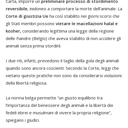
Carta, imporre un
preliminare processo di stordimento
reversibile
, inidoneo a comportare la morte dell’animale. La
Corte di giustizia Ue
ha così stabilito nei giorni scorsi che
gli Stati membri possono
vietare le macellazioni halal e
kosher,
considerando legittima una legge della regione
delle Fiandre (Belgio) che aveva stabilito di non uccidere gli
animali senza prima stordirli.
I due riti, infatti, prevedono il taglio della gola degli animali
quando sono ancora coscienti. Secondo la Corte, leggi che
vietano queste pratiche non sono da considerarsi violazioni
della libertà religiosa.
La norma belga permette “un giusto equilibrio tra
l’importanza del benessere degli animali e la libertà dei
fedeli ebrei e musulmani di vivere la propria religione”,
spiegano i giudici.