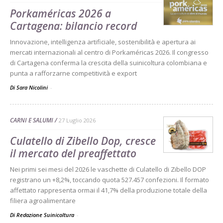
Porkaméricas 2026 a
Cartagena: bilancio record
Innovazione, intelligenza artificiale, sostenibilità e apertura ai
mercati internazionali al centro di Porkaméricas 2026. Il congresso
di Cartagena conferma la crescita della suinicoltura colombiana e
punta a rafforzarne competitività e export
Di Sara Nicolini
-
CARNI E SALUMI
27 Luglio 2026
Culatello di Zibello Dop, cresce
il mercato del preaffettato
Nei primi sei mesi del 2026 le vaschette di Culatello di Zibello DOP
registrano un +8,2%, toccando quota 527.457 confezioni. Il formato
affettato rappresenta ormai il 41,7% della produzione totale della
filiera agroalimentare
Di Redazione Suinicoltura
-