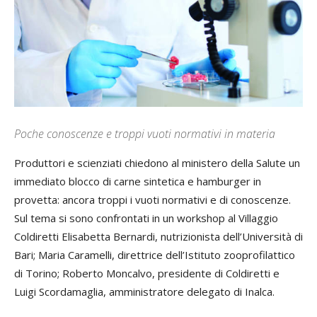
Poche conoscenze e troppi vuoti normativi in materia
Produttori e scienziati chiedono al ministero della Salute un
immediato blocco di carne sintetica e hamburger in
provetta: ancora troppi i vuoti normativi e di conoscenze.
Sul tema si sono confrontati in un workshop al Villaggio
Coldiretti Elisabetta Bernardi, nutrizionista dell’Università di
Bari; Maria Caramelli, direttrice dell’Istituto zooprofilattico
di Torino; Roberto Moncalvo, presidente di Coldiretti e
Luigi Scordamaglia, amministratore delegato di Inalca.