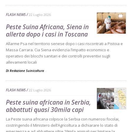
FLASH NEWS
22 Luglio 2026
Peste Suina Africana, Siena in
allerta dopo i casi in Toscana
Allarme Psa nel territorio senese dopo i casi riscontrati a Pistoia e
Massa Carrara. Cia Siena evidenzia l’impatto economico e
operativo dei blocchi sanitari e dei controlli preventivi sugli
allevamenti locali
Di Redazione Suinicoltura
-
FLASH NEWS
22 Luglio 2026
Peste suina africana in Serbia,
abbattuti quasi 30mila capi
La Peste suina africana colpisce la Serbia con numerosi focolai,
costringendo il Ministero dell’Agricoltura a dichiarare lo stato di
emergenza e ad abbattere oltre 29mila animali per limitare la