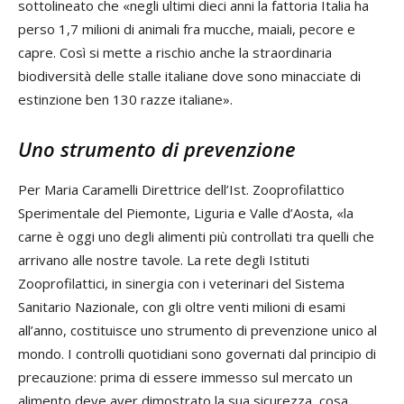
sottolineato che «negli ultimi dieci anni la fattoria Italia ha
perso 1,7 milioni di animali fra mucche, maiali, pecore e
capre. Così si mette a rischio anche la straordinaria
biodiversità delle stalle italiane dove sono minacciate di
estinzione ben 130 razze italiane».
Uno strumento di prevenzione
Per Maria Caramelli Direttrice dell’Ist. Zooprofilattico
Sperimentale del Piemonte, Liguria e Valle d’Aosta, «la
carne è oggi uno degli alimenti più controllati tra quelli che
arrivano alle nostre tavole. La rete degli Istituti
Zooprofilattici, in sinergia con i veterinari del Sistema
Sanitario Nazionale, con gli oltre venti milioni di esami
all’anno, costituisce uno strumento di prevenzione unico al
mondo. I controlli quotidiani sono governati dal principio di
precauzione: prima di essere immesso sul mercato un
alimento deve aver dimostrato la sua sicurezza, cosa