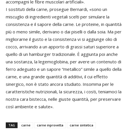
accompagni le fibre muscolari artificiali».
I sostituti della carne, prosegue Bernardi, «sono un
miscuglio di ingredienti vegetali scelti per simulare la
consistenza e il sapore della carne. Le proteine, in quantità
più o meno simile, derivano o dai piselli o dalla soia. Ma per
migliorarne il gusto e la consistenza vi si aggiunge olio di
cocco, arrivando a un apporto di grassi saturi superiore a
quello di un hamburger tradizionale. È aggiunta poi anche
una sostanza, la legemoglobina, per avere un contenuto di
ferro adeguato e un sapore “metallico” simile a quello della
carne, e una grande quantità di additivi, il cui effetto
sinergico, non è stato ancora studiato. Insomma per le
caratteristiche nutrizionali, la sicurezza, i costi, teniamoci la
nostra cara bistecca, nelle giuste quantità, per preservare
così ambiente e salute».
TAG
carne
carne inprovetta
carne sintetica