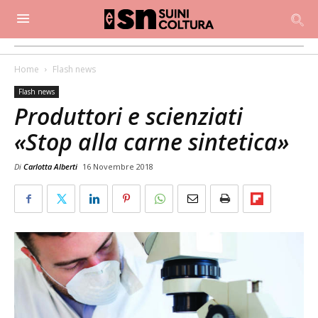
Home
Flash news
Flash news
Produttori e scienziati
«Stop alla carne sintetica»
Di
Carlotta Alberti
16 Novembre 2018