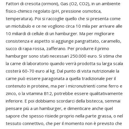
Fattori di crescita (ormoni), Gas (O2, CO2), in un ambiente
fisico-chimico regolato (pH, pressione osmotica,
temperatura). Poi si raccoglie quello che si presenta come
un miotubulo e ce ne vogliono circa 10 mila per arrivare alle
10 miliardi di cellule di un hamburger. Ma per migliorare
consistenza e aspetto si aggiunge pangrattato, caramello,
succo di rapa rossa, zafferano. Per produrre il primo
hamburger sono stati necessari 250.000 euro. Si stima che
la carne di laboratorio quando verrà prodotta su larga scala
costerà 60-70 euro al kg. Dal punto di vista nutrizionale la
carne può essere paragonata a quella tradizionale per il
contenuto in proteine, ma per i micronutrienti come ferro e
zinco, o la vitamina B12, potrebbe essere qualitativamente
inferiore. E poi dobbiamo scordarci della bistecca, semmai
pensare più a un hamburger, e dimenticare anche quel
sapore che spesso risiede proprio nella parte grassa, o nel
tessuto connettivo, che per il momento non è previsto che