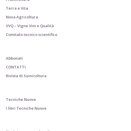
Terra e Vita
Nova Agricoltura
VVQ – Vigne Vini e Qualità
Comitato tecnico scientifico
Abbonati
CONTATTI
Rivista di Suinicoltura
Tecniche Nuove
I libri Tecniche Nuove