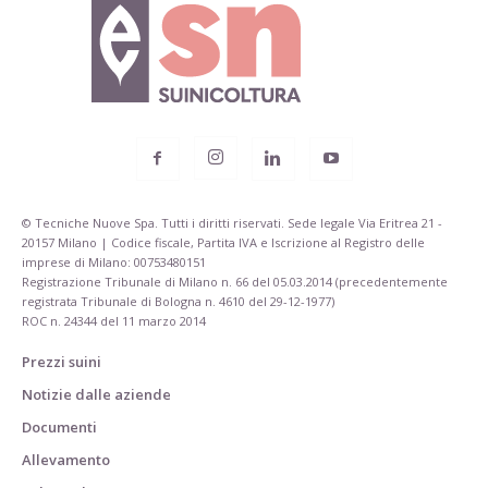
© Tecniche Nuove Spa. Tutti i diritti riservati. Sede legale Via Eritrea 21 -
20157 Milano | Codice fiscale, Partita IVA e Iscrizione al Registro delle
imprese di Milano: 00753480151
Registrazione Tribunale di Milano n. 66 del 05.03.2014 (precedentemente
registrata Tribunale di Bologna n. 4610 del 29-12-1977)
ROC n. 24344 del 11 marzo 2014
Prezzi suini
Notizie dalle aziende
Documenti
Allevamento