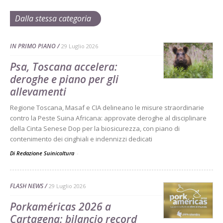
Dalla stessa categoria
IN PRIMO PIANO
29 Luglio 2026
Psa, Toscana accelera:
deroghe e piano per gli
allevamenti
Regione Toscana, Masaf e CIA delineano le misure straordinarie
contro la Peste Suina Africana: approvate deroghe al disciplinare
della Cinta Senese Dop per la biosicurezza, con piano di
contenimento dei cinghiali e indennizzi dedicati
Di Redazione Suinicoltura
-
FLASH NEWS
29 Luglio 2026
Porkaméricas 2026 a
Cartagena: bilancio record