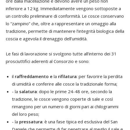
ore dalla macellazione e devono avere un peso non
inferiore a 12 kg. Immediatamente vengono sottoposte a
un controllo preliminare di conformità. Le cosce conservano
lo “zampino” che, oltre a rappresentare un omaggio alla
tradizione, permette di mantenere l’integrità biologica della
coscia e agevola il drenaggio dell’umidità.
Le fasi di lavorazione si svolgono tutte all’interno dei 31
prosciuttifici aderenti al Consorzio e sono:
il
raffreddamento e
la
rifilatura
: per favorire la perdita
di umidità e conferire alle cosce la tradizionale forma;
- la
salatura
: dopo le prime 24-48 ore, secondo la
tradizione, le cosce vengono coperte di sale e così
rimangono per un numero di giorni pari ai chilogrammi
del loro peso;
- la
pressatura
: è una fase tipica ed esclusiva del San
Daniele che permette di far penetrare al meglio il sale e