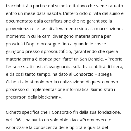
tracciabilità a partire dal suinetto italiano che viene tatuato
entro un mese dalla nascita. L’intero ciclo di vita del suino è
documentato dalla certificazione che ne garantisce la
provenienza e le fasi di allevamento sino alla macellazione,
momento in cui le carni divengono materia prima per
prosciutti Dop, e prosegue fino a quando le cosce
giungono presso il prosciuttificio, garantendo che quella
materia prima è idonea per “fare” un San Daniele. «Proprio
l’essere stati così all’avanguardia sulla tracciabilità di filiera,
e da così tanto tempo, ha dato al Consorzio – spiega
Cichetti - lo stimolo per la realizzazione di questo nuovo
processo di implementazione informatica. Siamo stati i
precursori della blockchain».
Cichetti specifica che il Consorzio fin dalla sua fondazione,
nel 1961, ha avuto un solo obiettivo: «Promuovere e
valorizzare la conoscenza delle tipicità e qualità del