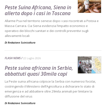
Peste Suina Africana, Siena in
allerta dopo i casi in Toscana
Allarme Psa nel territorio senese dopo i casi riscontrati a Pistoia e
Massa Carrara. Cia Siena evidenzia l’impatto economico e
operativo dei blocchi sanitari e dei controlli preventivi sugli
allevamenti locali
Di Redazione Suinicoltura
-
FLASH NEWS
22 Luglio 2026
Peste suina africana in Serbia,
abbattuti quasi 30mila capi
La Peste suina africana colpisce la Serbia con numerosi focolai,
costringendo il Ministero dell’Agricoltura a dichiarare lo stato di
emergenza e ad abbattere oltre 29mila animali per limitare la
diffusione del virus
Di Redazione Suinicoltura
-