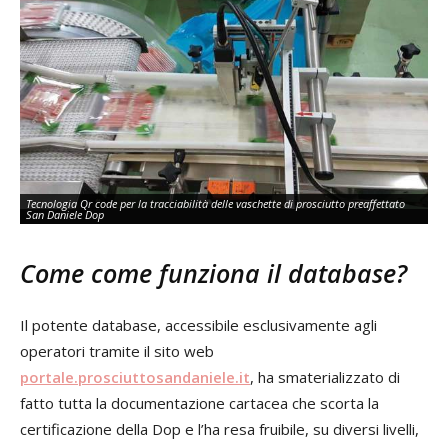
Tecnologia Qr code per la tracciabilità delle vaschette di prosciutto preaffettato
San Daniele Dop
Come come funziona il database?
Il potente database, accessibile esclusivamente agli
operatori tramite il sito web
portale.prosciuttosandaniele.it
, ha smaterializzato di
fatto tutta la documentazione cartacea che scorta la
certificazione della Dop e l’ha resa fruibile, su diversi livelli,