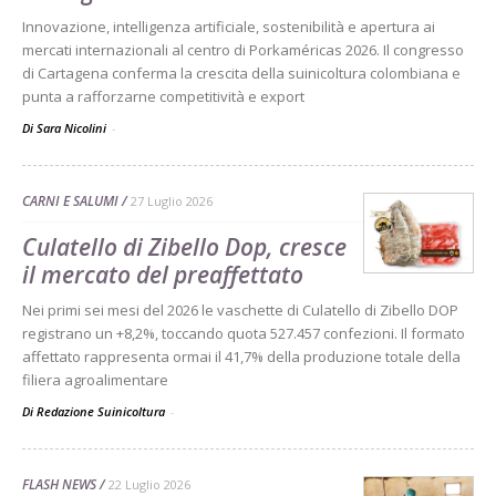
Innovazione, intelligenza artificiale, sostenibilità e apertura ai
mercati internazionali al centro di Porkaméricas 2026. Il congresso
di Cartagena conferma la crescita della suinicoltura colombiana e
punta a rafforzarne competitività e export
Di Sara Nicolini
-
CARNI E SALUMI
27 Luglio 2026
Culatello di Zibello Dop, cresce
il mercato del preaffettato
Nei primi sei mesi del 2026 le vaschette di Culatello di Zibello DOP
registrano un +8,2%, toccando quota 527.457 confezioni. Il formato
affettato rappresenta ormai il 41,7% della produzione totale della
filiera agroalimentare
Di Redazione Suinicoltura
-
FLASH NEWS
22 Luglio 2026