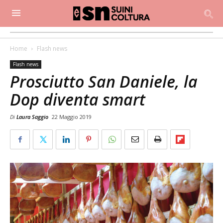
Home
Flash news
Flash news
Prosciutto San Daniele, la
Dop diventa smart
Di
Laura Saggio
22 Maggio 2019