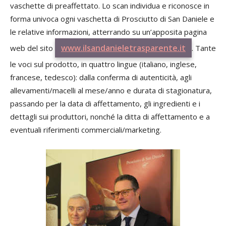
vaschette di preaffettato. Lo scan individua e riconosce in
forma univoca ogni vaschetta di Prosciutto di San Daniele e
le relative informazioni, atterrando su un’apposita pagina
www.ilsandanieletrasparente.it
web del sito
. Tante
le voci sul prodotto, in quattro lingue (italiano, inglese,
francese, tedesco): dalla conferma di autenticità, agli
allevamenti/macelli al mese/anno e durata di stagionatura,
passando per la data di affettamento, gli ingredienti e i
dettagli sui produttori, nonché la ditta di affettamento e a
eventuali riferimenti commerciali/marketing.