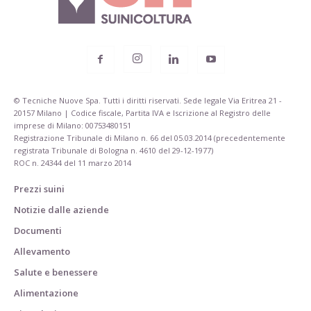
© Tecniche Nuove Spa. Tutti i diritti riservati. Sede legale Via Eritrea 21 -
20157 Milano | Codice fiscale, Partita IVA e Iscrizione al Registro delle
imprese di Milano: 00753480151
Registrazione Tribunale di Milano n. 66 del 05.03.2014 (precedentemente
registrata Tribunale di Bologna n. 4610 del 29-12-1977)
ROC n. 24344 del 11 marzo 2014
Prezzi suini
Notizie dalle aziende
Documenti
Allevamento
Salute e benessere
Alimentazione