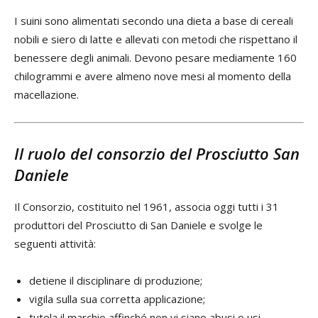
I suini sono alimentati secondo una dieta a base di cereali
nobili e siero di latte e allevati con metodi che rispettano il
benessere degli animali. Devono pesare mediamente 160
chilogrammi e avere almeno nove mesi al momento della
macellazione.
Il ruolo del consorzio del Prosciutto San
Daniele
Il Consorzio, costituito nel 1961, associa oggi tutti i 31
produttori del Prosciutto di San Daniele e svolge le
seguenti attività:
detiene il disciplinare di produzione;
vigila sulla sua corretta applicazione;
tutela il marchio affinché non vi siano abusi o usi