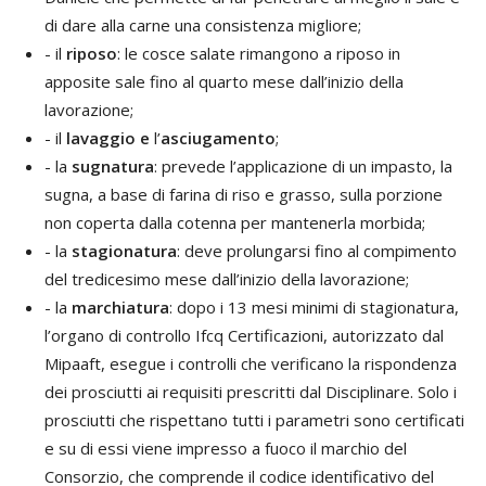
di dare alla carne una consistenza migliore;
- il
riposo
: le cosce salate rimangono a riposo in
apposite sale fino al quarto mese dall’inizio della
lavorazione;
- il
lavaggio e
l’
asciugamento
;
- la
sugnatura
: prevede l’applicazione di un impasto, la
sugna, a base di farina di riso e grasso, sulla porzione
non coperta dalla cotenna per mantenerla morbida;
- la
stagionatura
: deve prolungarsi fino al compimento
del tredicesimo mese dall’inizio della lavorazione;
- la
marchiatura
: dopo i 13 mesi minimi di stagionatura,
l’organo di controllo Ifcq Certificazioni, autorizzato dal
Mipaaft, esegue i controlli che verificano la rispondenza
dei prosciutti ai requisiti prescritti dal Disciplinare. Solo i
prosciutti che rispettano tutti i parametri sono certificati
e su di essi viene impresso a fuoco il marchio del
Consorzio, che comprende il codice identificativo del