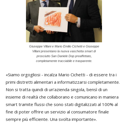
Giuseppe Villani e Mario Emilio Cichetti e Giuseppe
Villani presentano la nuova vaschetta smart di
prosciutto San Daniele Dop preaffettato,
completamente tracciabile e trasparente.
«Siamo orgogliosi - incalza Mario Cichetti - di essere tra i
primi distretti alimentari a informatizzarsi completamente.
Non si tratta quindi di un’azienda singola, bensì di un
insieme di realtà che collaborano e comunicano in maniera
smart tramite flussi che sono stati digitalizzati al 100% al
fine di poter offrire un servizio al consumatore finale
sempre più efficiente. Una svolta importante».