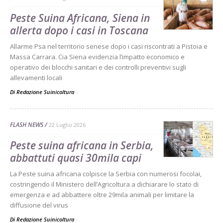
Peste Suina Africana, Siena in
allerta dopo i casi in Toscana
Allarme Psa nel territorio senese dopo i casi riscontrati a Pistoia e
Massa Carrara. Cia Siena evidenzia l’impatto economico e
operativo dei blocchi sanitari e dei controlli preventivi sugli
allevamenti locali
Di Redazione Suinicoltura
-
FLASH NEWS
22 Luglio 2026
Peste suina africana in Serbia,
abbattuti quasi 30mila capi
La Peste suina africana colpisce la Serbia con numerosi focolai,
costringendo il Ministero dell’Agricoltura a dichiarare lo stato di
emergenza e ad abbattere oltre 29mila animali per limitare la
diffusione del virus
Di Redazione Suinicoltura
-