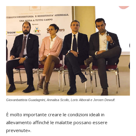
Giovanbattista Guadagnini, Annalisa Scollo, Loris Alborali e Jeroen Dewulf.
È molto importante creare le condizioni ideali in
allevamento affinché le malattie possano essere
prevenute».