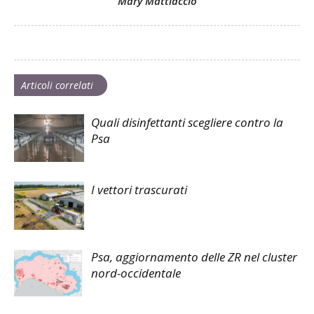
Mary Mattiaccio
Articoli correlati
Quali disinfettanti scegliere contro la
Psa
I vettori trascurati
Psa, aggiornamento delle ZR nel cluster
nord-occidentale