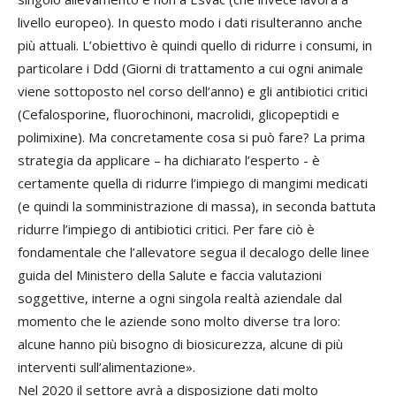
livello europeo). In questo modo i dati risulteranno anche
più attuali. L’obiettivo è quindi quello di ridurre i consumi, in
particolare i Ddd (Giorni di trattamento a cui ogni animale
viene sottoposto nel corso dell’anno) e gli antibiotici critici
(Cefalosporine, fluorochinoni, macrolidi, glicopeptidi e
polimixine). Ma concretamente cosa si può fare? La prima
strategia da applicare – ha dichiarato l’esperto - è
certamente quella di ridurre l’impiego di mangimi medicati
(e quindi la somministrazione di massa), in seconda battuta
ridurre l’impiego di antibiotici critici. Per fare ciò è
fondamentale che l’allevatore segua il decalogo delle linee
guida del Ministero della Salute e faccia valutazioni
soggettive, interne a ogni singola realtà aziendale dal
momento che le aziende sono molto diverse tra loro:
alcune hanno più bisogno di biosicurezza, alcune di più
interventi sull’alimentazione».
Nel 2020 il settore avrà a disposizione dati molto