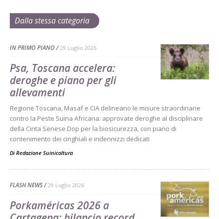
Dalla stessa categoria
IN PRIMO PIANO
29 Luglio 2026
Psa, Toscana accelera:
deroghe e piano per gli
allevamenti
Regione Toscana, Masaf e CIA delineano le misure straordinarie
contro la Peste Suina Africana: approvate deroghe al disciplinare
della Cinta Senese Dop per la biosicurezza, con piano di
contenimento dei cinghiali e indennizzi dedicati
Di Redazione Suinicoltura
-
FLASH NEWS
29 Luglio 2026
Porkaméricas 2026 a
Cartagena: bilancio record