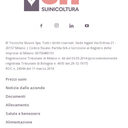
© Tecniche Nuove Spa. Tutti i diritti riservati. Sede legale Via Eritrea 21 -
20157 Milano | Codice fiscale, Partita IVA e Iscrizione al Registro delle
imprese di Milano: 00753480151
Registrazione Tribunale di Milano n. 66 del 05.03.2014 (precedentemente
registrata Tribunale di Bologna n. 4610 del 29-12-1977)
ROC n. 24344 del 11 marzo 2014
Prezzi suini
Notizie dalle aziende
Documenti
Allevamento
Salute e benessere
Alimentazione