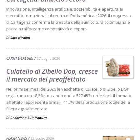
Innovazione, intelligenza artificiale, sostenibilità e apertura ai
mercati internazionali al centro di Porkaméricas 2026. Il congresso
di Cartagena conferma la crescita della suinicoltura colombiana e
punta a rafforzarne competitività e export
Di Sara Nicolini
-
CARNI E SALUMI
27 Luglio 2026
Culatello di Zibello Dop, cresce
il mercato del preaffettato
Nei primi sei mesi del 2026 le vaschette di Culatello di Zibello DOP
registrano un +8,2%, toccando quota 527.457 confezioni. Il formato
affettato rappresenta ormai il 41,7% della produzione totale della
filiera agroalimentare
Di Redazione Suinicoltura
-
FLASH NEWS
22 Luglio 2026