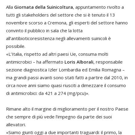
Alla
Giornata della Suinicoltura
, appuntamento rivolto a
tutti gli stakeholders del settore che si è tenuto il 13
novembre scorso a Cremona, gli esperti del settore hanno
convinto il pubblico in sala che la lotta
all’antibioticoresistenza negli allevamenti suinicoli è
possibile.
«L’Italia, rispetto ad altri paesi Ue, consuma molti
antimicrobici – ha affermato
Loris Alborali
, responsabile
sezione diagnostica Izler Lombardia ed Emilia Romagna –
ma grandi passi avanti sono stati fatti a partire dal 2010, in
circa nove anni siamo quasi riusciti a dimezzare il consumo
di antimicrobici: da 421 a 274 (mg/pcu)».
Rimane alto il margine di miglioramento per il nostro Paese
che sempre di più vede l’impegno da parte dei suoi
allevatori.
«Siamo giunti oggi a due importanti traguardi: il primo, la