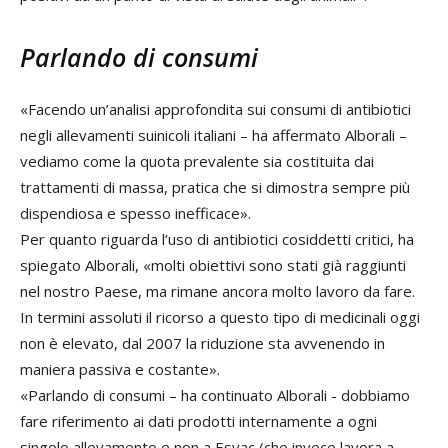
Parlando di consumi
«Facendo un’analisi approfondita sui consumi di antibiotici
negli allevamenti suinicoli italiani – ha affermato Alborali –
vediamo come la quota prevalente sia costituita dai
trattamenti di massa, pratica che si dimostra sempre più
dispendiosa e spesso inefficace».
Per quanto riguarda l’uso di antibiotici cosiddetti critici, ha
spiegato Alborali, «molti obiettivi sono stati già raggiunti
nel nostro Paese, ma rimane ancora molto lavoro da fare.
In termini assoluti il ricorso a questo tipo di medicinali oggi
non è elevato, dal 2007 la riduzione sta avvenendo in
maniera passiva e costante».
«Parlando di consumi – ha continuato Alborali - dobbiamo
fare riferimento ai dati prodotti internamente a ogni
singolo allevamento e non a Esvac (che invece lavora a