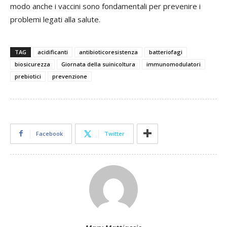
modo anche i vaccini sono fondamentali per prevenire i
problemi legati alla salute.
TAG
acidificanti
antibioticoresistenza
batteriofagi
biosicurezza
Giornata della suinicoltura
immunomodulatori
prebiotici
prevenzione
Facebook
Twitter