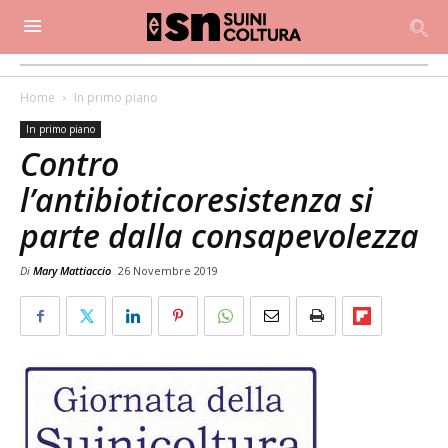
Home
In primo piano
In primo piano
Contro
l’antibioticoresistenza si
parte dalla consapevolezza
Di
Mary Mattiaccio
26 Novembre 2019