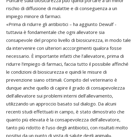
Puntare sulla biosicurezza può quindi portare a un minor
rischio di diffusione di malattie e di conseguenza a un
impiego minore di farmaci.
«Prima di ridurre gli antibiotici – ha aggiunto Dewulf -
tuttavia è fondamentale che ogni allevatore sia
consapevole del proprio livello di biosicurezza, in modo tale
da intervenire con ulteriori acccorgimenti qualora fosse
necessario. È importante infatti che l’allevatore, prima di
ridurre l’impiego di farmaci, faccia tutto il possibile affinché
le condizioni di biosicurezza e quindi le misure di
prevenzione siano ottimali. Compito del veterinario è
dunque anche quello di capire il grado di consapevolezza
dell’allevatore sui problemi interni dell’allevamento,
utilizzando un approccio basato sul dialogo. Da alcuni
recenti studi effettuati in campo, è stato dimostrato che
quanto più elevata è la consapevolezza dell’allevatore,
tanto più ridotto è l’uso degli antibiotici, con risultati molto
positivi da un punto di vista di salute degli animali».