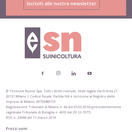
Iscriviti alle nostre newsletter
© Tecniche Nuove Spa. Tutti i diritti riservati. Sede legale Via Eritrea 21 -
20157 Milano | Codice fiscale, Partita IVA e Iscrizione al Registro delle
imprese di Milano: 00753480151
Registrazione Tribunale di Milano n. 66 del 05.03.2014 (precedentemente
registrata Tribunale di Bologna n. 4610 del 29-12-1977)
ROC n. 24344 del 11 marzo 2014
Prezzi suini