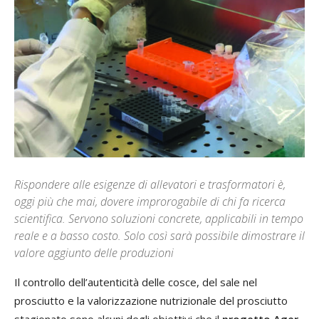
Rispondere alle esigenze di allevatori e trasformatori è,
oggi più che mai, dovere improrogabile di chi fa ricerca
scientifica. Servono soluzioni concrete, applicabili in tempo
reale e a basso costo. Solo così sarà possibile dimostrare il
valore aggiunto delle produzioni
Il controllo dell’autenticità delle cosce, del sale nel
prosciutto e la valorizzazione nutrizionale del prosciutto