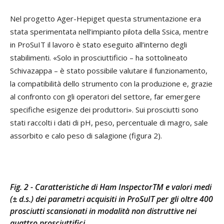
Nel progetto Ager-Hepiget questa strumentazione era
stata sperimentata nell’impianto pilota della Ssica, mentre
in ProSuIT il lavoro è stato eseguito all’interno degli
stabilimenti. «Solo in prosciuttificio – ha sottolineato
Schivazappa – è stato possibile valutare il funzionamento,
la compatibilità dello strumento con la produzione e, grazie
al confronto con gli operatori del settore, far emergere
specifiche esigenze dei produttori». Sui prosciutti sono
stati raccolti i dati di pH, peso, percentuale di magro, sale
assorbito e calo peso di salagione (figura 2).
Fig. 2 - Caratteristiche di Ham InspectorTM e valori medi
(± d.s.) dei parametri acquisiti in ProSuIT per gli oltre 400
prosciutti scansionati in modalità non distruttive nei
quattro prosciuttifici