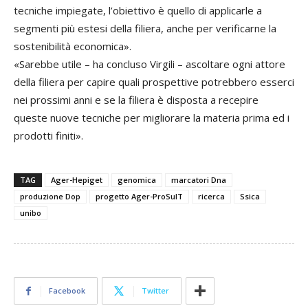
tecniche impiegate, l’obiettivo è quello di applicarle a
segmenti più estesi della filiera, anche per verificarne la
sostenibilità economica».
«Sarebbe utile – ha concluso Virgili – ascoltare ogni attore
della filiera per capire quali prospettive potrebbero esserci
nei prossimi anni e se la filiera è disposta a recepire
queste nuove tecniche per migliorare la materia prima ed i
prodotti finiti».
TAG
Ager-Hepiget
genomica
marcatori Dna
produzione Dop
progetto Ager-ProSuIT
ricerca
Ssica
unibo
Facebook
Twitter