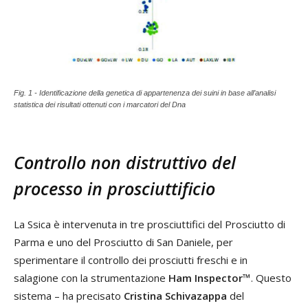
Fig. 1 - Identificazione della genetica di appartenenza dei suini in base all’analisi
statistica dei risultati ottenuti con i marcatori del Dna
Controllo non distruttivo del
processo in prosciuttificio
La Ssica è intervenuta in tre prosciuttifici del Prosciutto di
Parma e uno del Prosciutto di San Daniele, per
sperimentare il controllo dei prosciutti freschi e in
salagione con la strumentazione
Ham Inspector™
. Questo
sistema – ha precisato
Cristina Schivazappa
del