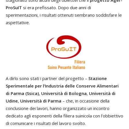
stagionato sono alcuni degli obiettivi che il
progetto Ager-
ProSuIT
si era prefissato. Dopo due anni di
sperimentazioni, i risultati ottenuti sembrano soddisfare le
aspettative.
A dirlo sono stati i partner del progetto –
Stazione
Sperimentale per l’Industria delle Conserve Alimentari
di Parma (Ssica)
,
Università di Bologna
,
Università di
Udine
,
Università di Parma
– che, in occasione della
conclusione dei lavori, hanno organizzato un incontro
dedicato agli esponenti della filiera suinicola con l’obbiettivo
di comunicare i risultati del lavoro svolto.