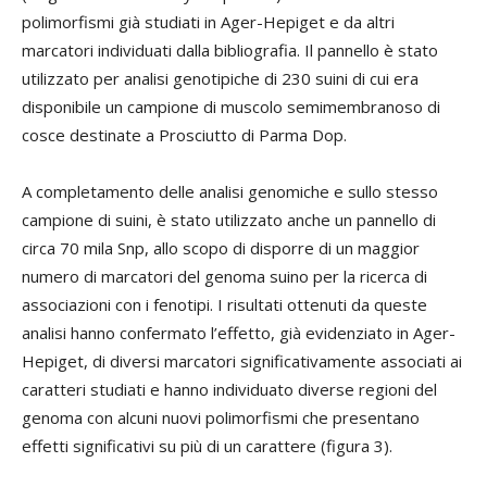
polimorfismi già studiati in Ager-Hepiget e da altri
marcatori individuati dalla bibliografia. Il pannello è stato
utilizzato per analisi genotipiche di 230 suini di cui era
disponibile un campione di muscolo semimembranoso di
cosce destinate a Prosciutto di Parma Dop.
A completamento delle analisi genomiche e sullo stesso
campione di suini, è stato utilizzato anche un pannello di
circa 70 mila Snp, allo scopo di disporre di un maggior
numero di marcatori del genoma suino per la ricerca di
associazioni con i fenotipi. I risultati ottenuti da queste
analisi hanno confermato l’effetto, già evidenziato in Ager-
Hepiget, di diversi marcatori significativamente associati ai
caratteri studiati e hanno individuato diverse regioni del
genoma con alcuni nuovi polimorfismi che presentano
effetti significativi su più di un carattere (figura 3).