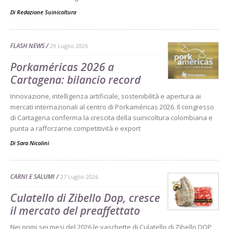
Di Redazione Suinicoltura
-
FLASH NEWS
29 Luglio 2026
Porkaméricas 2026 a
Cartagena: bilancio record
Innovazione, intelligenza artificiale, sostenibilità e apertura ai
mercati internazionali al centro di Porkaméricas 2026. Il congresso
di Cartagena conferma la crescita della suinicoltura colombiana e
punta a rafforzarne competitività e export
Di Sara Nicolini
-
CARNI E SALUMI
27 Luglio 2026
Culatello di Zibello Dop, cresce
il mercato del preaffettato
Nei primi sei mesi del 2026 le vaschette di Culatello di Zibello DOP