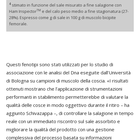
4
stimato in funzione del sale misurato a fine salagione con
TM
Ham Inspector
e del calo peso medio a fine stagionatura (27-
28%). Espresso come g di sale in 100 g di muscolo bicipite
femorale.
Questi fenotipi sono stati utilizzati per lo studio di
associazione con le analisi del Dna eseguite dall’Università
di Bologna su campioni di muscolo della coscia. «I risultati
ottenuti mostrano che l’applicazione di strumentazioni
performanti in stabilimento permetterebbe di valutare la
qualità delle cosce in modo oggettivo durante il ritiro – ha
aggiunto Schivazappa –, di controllare la salagione in tempo
reale con un immediato riscontro sul sale assorbito e
migliorare la qualità del prodotto con una gestione
complessiva del processo basata su informazioni