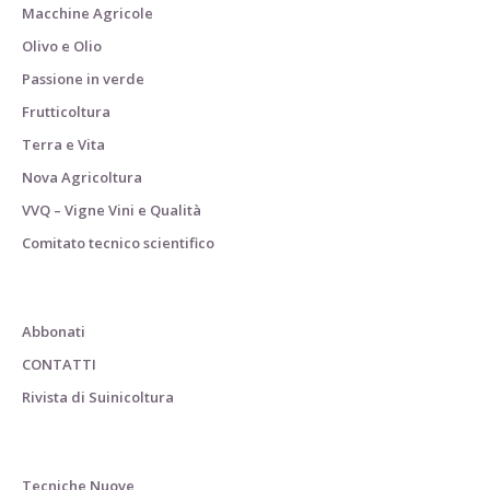
Macchine Agricole
Olivo e Olio
Passione in verde
Frutticoltura
Terra e Vita
Nova Agricoltura
VVQ – Vigne Vini e Qualità
Comitato tecnico scientifico
Abbonati
CONTATTI
Rivista di Suinicoltura
Tecniche Nuove