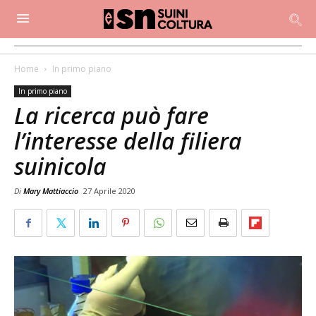
Home
In primo piano
In primo piano
La ricerca può fare
l’interesse della filiera
suinicola
Di
Mary Mattiaccio
27 Aprile 2020