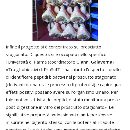
Infine il progetto si è concentrato sul prosciutto
stagionato. Di questo, si è occupata nello specifico
l’Università di Parma (coordinatore
Gianni Galaverna
).
«Tra gli obiettivi di ProSuIT – ha chiarito l’esperto – quello
di identificare peptidi bioattivi nel prosciutto stagionato
(derivanti dal naturale processo di proteolisi) e capire quali
effetti positivi possano avere sull’organismo umano. Per
tale motivo l’attività dei peptidi è stata monitorata pre- e
post-digestione in vitro del prosciutto stagionato». Le
significative proprietà antiossidanti e anti-ipertensive
misurate nel digerito stesso, con le potenziali ricadute
positive sulla salute dei consumatori, possono contribuire