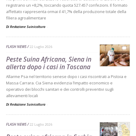
registrano un +8,2%, toccando quota 527.457 confezioni. Il formato
affettato rappresenta ormai il 41,7% della produzione totale della
filiera agroalimentare
Di Redazione Suinicoltura
-
FLASH NEWS
22 Luglio 2026
Peste Suina Africana, Siena in
allerta dopo i casi in Toscana
Allarme Psa nel territorio senese dopo i casi riscontrati a Pistoia e
Massa Carrara. Cia Siena evidenzia l’impatto economico e
operativo dei blocchi sanitari e dei controlli preventivi sugli
allevamenti locali
Di Redazione Suinicoltura
-
FLASH NEWS
22 Luglio 2026