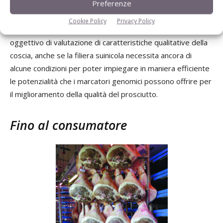
Preferenze
Nel complesso, i dati ottenuti consentono di indicare la
Cookie Policy
Privacy Policy
validità dell’utilizzo dei marcatori genetici come parametro
oggettivo di valutazione di caratteristiche qualitative della
coscia, anche se la filiera suinicola necessita ancora di
alcune condizioni per poter impiegare in maniera efficiente
le potenzialità che i marcatori genomici possono offrire per
il miglioramento della qualità del prosciutto.
Fino al consumatore